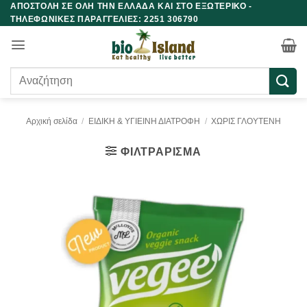
ΑΠΟΣΤΟΛΗ ΣΕ ΟΛΗ ΤΗΝ ΕΛΛΑΔΑ ΚΑΙ ΣΤΟ ΕΞΩΤΕΡΙΚΟ -
Μετάβαση
ΤΗΛΕΦΩΝΙΚΕΣ ΠΑΡΑΓΓΕΛΙΕΣ: 2251 306790
στο
περιεχόμενο
Αναζήτηση
για:
Αρχική σελίδα
/
ΕΙΔΙΚΗ & ΥΓΙΕΙΝΗ ΔΙΑΤΡΟΦΗ
/
ΧΩΡΙΣ ΓΛΟΥΤΕΝΗ
ΦΙΛΤΡΆΡΙΣΜΑ