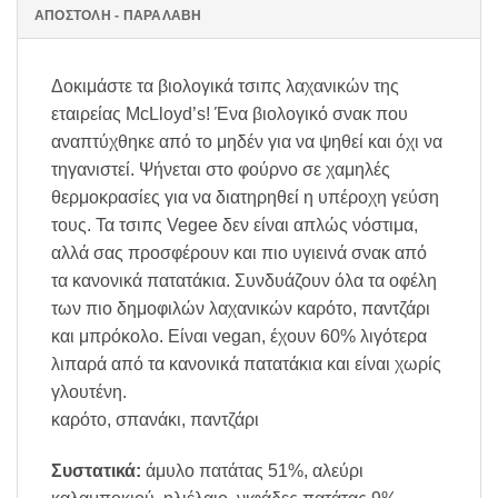
ΑΠΟΣΤΟΛΗ - ΠΑΡΑΛΑΒΗ
Δοκιμάστε τα βιολογικά τσιπς λαχανικών της
εταιρείας McLloyd’s! Ένα βιολογικό σνακ που
αναπτύχθηκε από το μηδέν για να ψηθεί και όχι να
τηγανιστεί. Ψήνεται στο φούρνο σε χαμηλές
θερμοκρασίες για να διατηρηθεί η υπέροχη γεύση
τους. Τα τσιπς Vegee δεν είναι απλώς νόστιμα,
αλλά σας προσφέρουν και πιο υγιεινά σνακ από
τα κανονικά πατατάκια. Συνδυάζουν όλα τα οφέλη
των πιο δημοφιλών λαχανικών καρότο, παντζάρι
και μπρόκολο. Είναι vegan, έχουν 60% λιγότερα
λιπαρά από τα κανονικά πατατάκια και είναι χωρίς
γλουτένη.
καρότο, σπανάκι, παντζάρι
Συστατικά:
άμυλο πατάτας 51%, αλεύρι