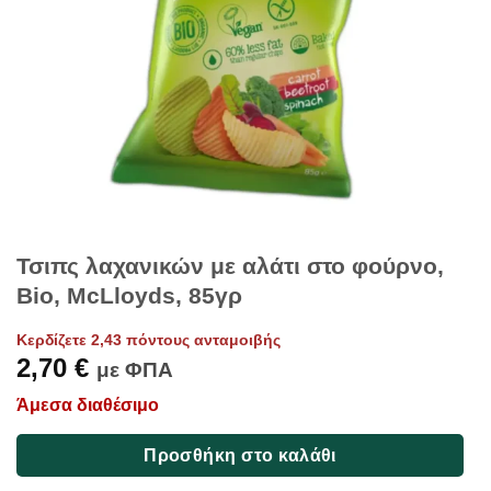
Τσιπς λαχανικών με αλάτι στο φούρνο,
Bio, McLloyds, 85γρ
Κερδίζετε 2,43 πόντους ανταμοιβής
2,70
€
με ΦΠΑ
Άμεσα διαθέσιμο
Προσθήκη στο καλάθι