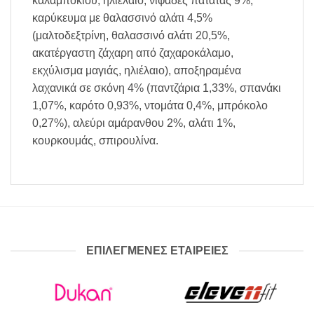
καλαμποκιού, ηλιέλαιο, νιφάδες πατάτας 9%,
καρύκευμα με θαλασσινό αλάτι 4,5%
(μαλτοδεξτρίνη, θαλασσινό αλάτι 20,5%,
ακατέργαστη ζάχαρη από ζαχαροκάλαμο,
εκχύλισμα μαγιάς, ηλιέλαιο), αποξηραμένα
λαχανικά σε σκόνη 4% (παντζάρια 1,33%, σπανάκι
1,07%, καρότο 0,93%, ντομάτα 0,4%, μπρόκολο
0,27%), αλεύρι αμάρανθου 2%, αλάτι 1%,
κουρκουμάς, σπιρουλίνα.
ΕΠΙΛΕΓΜΕΝΕΣ ΕΤΑΙΡΕΙΕΣ