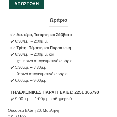
Ωράριο
👉
Δευτέρα, Τετάρτη και Σάββατο
✔️ 8:30π.μ. – 2:00μ.μ.
👉
Τρίτη, Πέμπτη και Παρασκευή
✔️ 8:30π.μ. – 2:00μ.μ. και
χειμερινό απογευματινό ωράριο
✔️ 5:30μ.μ. – 8:30μ.μ.
θερινό απογευματινό ωράριο
✔️ 6:00μ.μ. – 9:00μ.μ.
ΤΗΛΕΦΩΝΙΚΕΣ ΠΑΡΑΓΓΕΛΙΕΣ: 2251 306790
✔️
9:00π.μ.
–
1:00μ.μ. καθημερινά
Οδυσσέα Ελύτη 20, Μυτιλήνη
Τ.Κ. 81100