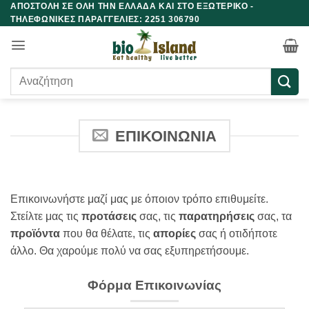
ΑΠΟΣΤΟΛΗ ΣΕ ΟΛΗ ΤΗΝ ΕΛΛΑΔΑ ΚΑΙ ΣΤΟ ΕΞΩΤΕΡΙΚΟ -
Μετάβαση
ΤΗΛΕΦΩΝΙΚΕΣ ΠΑΡΑΓΓΕΛΙΕΣ: 2251 306790
στο
περιεχόμενο
Αναζήτηση
για:
ΕΠΙΚΟΙΝΩΝΙΑ
Επικοινωνήστε μαζί μας με όποιον τρόπο επιθυμείτε.
Στείλτε μας τις
προτάσεις
σας, τις
παρατηρήσεις
σας, τα
προϊόντα
που θα θέλατε, τις
απορίες
σας ή οτιδήποτε
άλλο. Θα χαρούμε πολύ να σας εξυπηρετήσουμε.
Φόρμα Επικοινωνίας