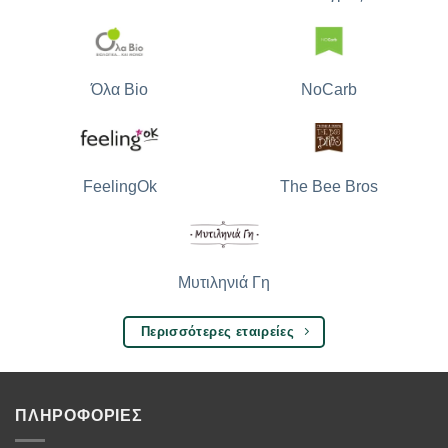
Όλα Bio
NoCarb
The Bee Bros
FeelingOk
Μυτιληνιά Γη
Περισσότερες εταιρείες
ΠΛΗΡΟΦΟΡΙΕΣ