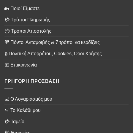
🏡 Ποιοί Είμαστε
💳 Τρόποι Πληρωμής
📦 Τρόποι Αποστολής
🎁 Πόντοι Ανταμοιβής & 7 τρόποι να κερδίζεις
🔒 Πολιτική Απορρήτου, Cookies, Όροι Χρήσης
📧 Επικοινωνία
ΓΡΗΓΟΡΗ ΠΡΟΣΒΑΣΗ
💻 Ο Λογαριασμός μου
🛒 Το Καλάθι μου
💳 Ταμείο
🏭 Εταιρείες