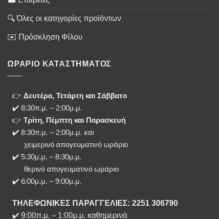
🔍 Όλες οι κατηγορίες προϊόντων
✉️ Πρόσκληση Φίλου
ΩΡΑΡΙΟ ΚΑΤΑΣΤΗΜΑΤΟΣ
👉
Δευτέρα, Τετάρτη και Σάββατο
✔️ 8:30π.μ. – 2:00μ.μ.
👉
Τρίτη, Πέμπτη και Παρασκευή
✔️ 8:30π.μ. – 2:00μ.μ. και
χειμερινό απογευματινό ωράριο
✔️ 5:30μ.μ. – 8:30μ.μ.
θερινό απογευματινό ωράριο
✔️ 6:00μ.μ. – 9:00μ.μ.
ΤΗΛΕΦΩΝΙΚΕΣ ΠΑΡΑΓΓΕΛΙΕΣ: 2251 306790
✔️
9:00π.μ.
–
1:00μ.μ. καθημερινά