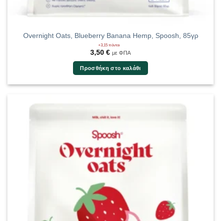
Overnight Oats, Blueberry Banana Hemp, Spoosh, 85γρ
+3,15 πόντοι
3,50
€
με ΦΠΑ
Προσθήκη στο καλάθι