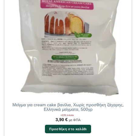
Μείγμα για cream cake βανίλια, Χωρίς προσθήκη ζάχαρης,
Ελληνικά μείγματα, 500γρ
+3,51 πόντοι
3,90
€
με ΦΠΑ
Προσθήκη στο καλάθι