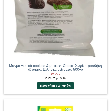
Μείγμα για soft cookies & μπάρες, Choco, Χωρίς προσθήκη
ζάχαρης, Ελληνικά μείγματα, 500γρ
+4,95 πόντοι
5,50
€
με ΦΠΑ
Προσθήκη στο καλάθι