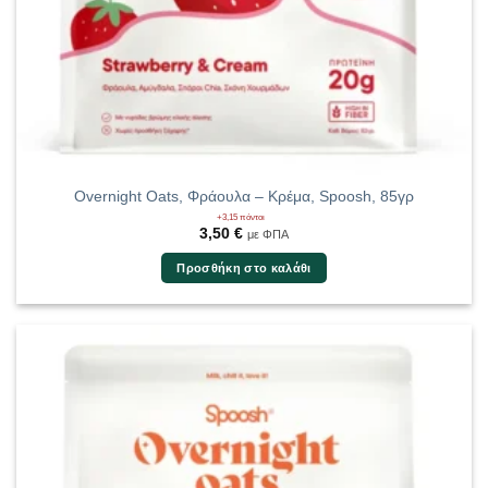
Overnight Oats, Φράουλα – Κρέμα, Spoosh, 85γρ
+3,15 πόντοι
3,50
€
με ΦΠΑ
Προσθήκη στο καλάθι