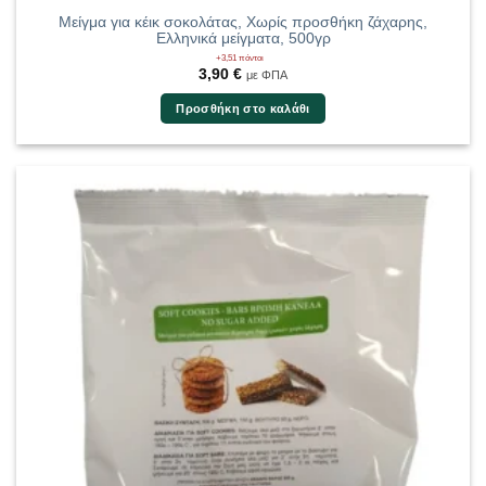
Μείγμα για κέικ σοκολάτας, Χωρίς προσθήκη ζάχαρης,
Ελληνικά μείγματα, 500γρ
+3,51 πόντοι
3,90
€
με ΦΠΑ
Προσθήκη στο καλάθι