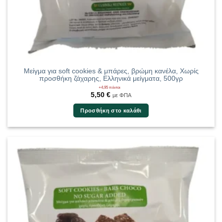
Μείγμα για soft cookies & μπάρες, βρώμη κανέλα, Χωρίς
προσθήκη ζάχαρης, Ελληνικά μείγματα, 500γρ
+4,95 πόντοι
5,50
€
με ΦΠΑ
Προσθήκη στο καλάθι