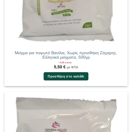
Μείγμα για παγωτό Βανίλια, Χωρίς προσθήκη Ζάχαρης,
Ελληνικά μείγματα, 500γρ
+4,95 πόντοι
5,50
€
με ΦΠΑ
Προσθήκη στο καλάθι