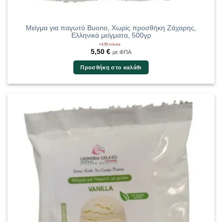
Μείγμα για παγωτό Buono, Χωρίς προσθήκη Ζάχαρης,
Ελληνικά μείγματα, 500γρ
+4,95 πόντοι
5,50
€
με ΦΠΑ
Προσθήκη στο καλάθι