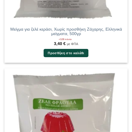
Μείγμα για ζελέ κεράσι, Χωρίς προσθήκη Ζάχαρης, Ελληνικά
μείγματα, 500γρ
+3,06 πόντοι
3,40
€
με ΦΠΑ
Προσθήκη στο καλάθι