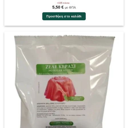
+4,95 πόντοι
5,50
€
με ΦΠΑ
Προσθήκη στο καλάθι