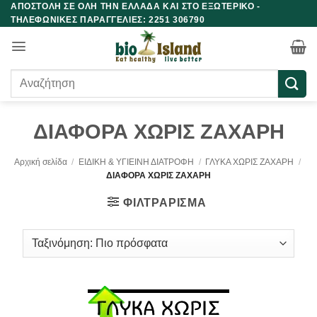
ΑΠΟΣΤΟΛΗ ΣΕ ΟΛΗ ΤΗΝ ΕΛΛΑΔΑ ΚΑΙ ΣΤΟ ΕΞΩΤΕΡΙΚΟ -
Μετάβαση
ΤΗΛΕΦΩΝΙΚΕΣ ΠΑΡΑΓΓΕΛΙΕΣ: 2251 306790
στο
περιεχόμενο
Αναζήτηση
για:
ΔΙΑΦΟΡΑ ΧΩΡΙΣ ΖΑΧΑΡΗ
Αρχική σελίδα
/
ΕΙΔΙΚΗ & ΥΓΙΕΙΝΗ ΔΙΑΤΡΟΦΗ
/
ΓΛΥΚΑ ΧΩΡΙΣ ΖΑΧΑΡΗ
/
ΔΙΑΦΟΡΑ ΧΩΡΙΣ ΖΑΧΑΡΗ
ΦΙΛΤΡΆΡΙΣΜΑ