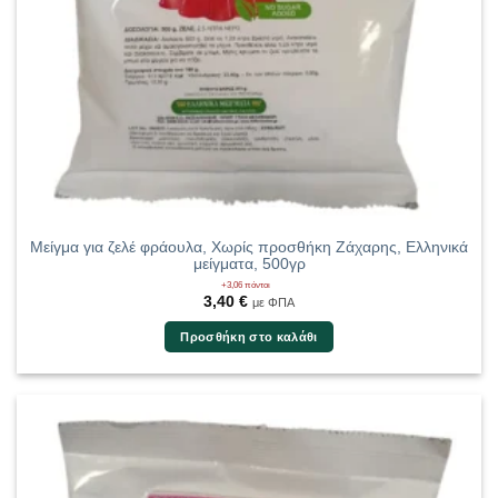
Μείγμα για ζελέ φράουλα, Χωρίς προσθήκη Ζάχαρης, Ελληνικά
μείγματα, 500γρ
+3,06 πόντοι
3,40
€
με ΦΠΑ
Προσθήκη στο καλάθι