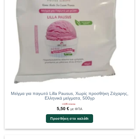
Μείγμα για παγωτό Lilla Pausus, Χωρίς προσθήκη Ζάχαρης,
Ελληνικά μείγματα, 500γρ
+4,95 πόντοι
5,50
€
με ΦΠΑ
Προσθήκη στο καλάθι