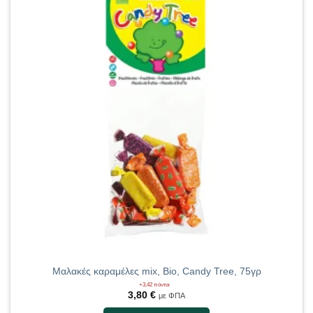
Μαλακές καραμέλες mix, Bio, Candy Tree, 75γρ
+3,42 πόντοι
3,80
€
με ΦΠΑ