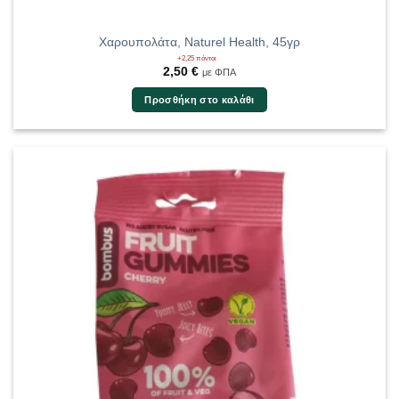
Χαρουπολάτα, Naturel Health, 45γρ
+2,25 πόντοι
2,50
€
με ΦΠΑ
Προσθήκη στο καλάθι