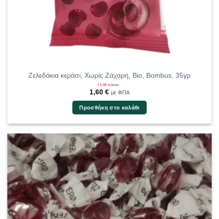
Ζελεδάκια κεράσι, Χωρίς Ζάχαρη, Bio, Bombus, 35γρ
+1,44 πόντοι
1,60
€
με ΦΠΑ
Προσθήκη στο καλάθι