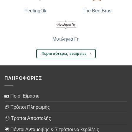
The Bee Bros
FeelingOk
Μυτιληνιά Γη
Περισσότερες εταιρείες
ΠΛΗΡΟΦΟΡΙΕΣ
🏡 Ποιοί Είμαστε
💳 Τρόποι Πληρωμής
📦 Τρόποι Αποστολής
🎁 Πόντοι Ανταμοιβής & 7 τρόποι να κερδίζεις