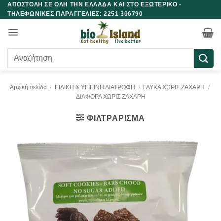
ΑΠΟΣΤΟΛΗ ΣΕ ΟΛΗ ΤΗΝ ΕΛΛΑΔΑ ΚΑΙ ΣΤΟ ΕΞΩΤΕΡΙΚΟ -
Μετάβαση
ΤΗΛΕΦΩΝΙΚΕΣ ΠΑΡΑΓΓΕΛΙΕΣ: 2251 306790
στο
περιεχόμενο
Αναζήτηση
για:
Αρχική σελίδα
/
ΕΙΔΙΚΗ & ΥΓΙΕΙΝΗ ΔΙΑΤΡΟΦΗ
/
ΓΛΥΚΑ ΧΩΡΙΣ ΖΑΧΑΡΗ
/
ΔΙΑΦΟΡΑ ΧΩΡΙΣ ΖΑΧΑΡΗ
ΦΙΛΤΡΆΡΙΣΜΑ