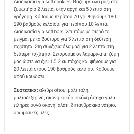
Διαδικασία για soft cookies: Βάζουμε όλα μαζί στο
ζυμωτήριο 2 λεπτά, στην αργή και 5 λεπτά στη
γρήγορη. Κόβουμε περίπου 70 γρ. Ψήνουμε 180-
190 βαθμούς κελσίου, για περίπου 10 λεπτά.
Διαδικασία για soft bars: Χτυπάμε με φτερό το
μείγμα, με το βούτυρο για 3 λεπτά στη δεύτερη
ταχύτητα. Στη συνέχεια όλα μαζί για 2 λεπτά στη
δεύτερη ταχύτητα. Σετάρουμε σε λαμαρίνα τη ζύμη
μας ώστε να έχει 1.5-2 εκ πάχος και ψήνουμε για
20 λεπτά στους 190 βαθμούς κελσίου. Κόβουμε
αφού κρυώσει
Συστατικά:
αλεύρι σίτου, μαλτιτόλη,
μαλτοδεξτρίνη, σκόνη κακάο, σκόνη άπαχο γάλα,
πλήρες αυγό σκόνη, αλάτι, διττανθρακικό νάτριο,
αρωματικές ύλες