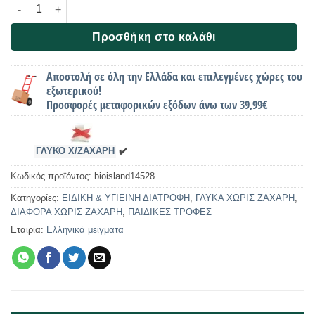
Μείγμα για soft cookies & μπάρες, Choco, Χωρίς προσθήκη ζά
Προσθήκη στο καλάθι
Αποστολή σε όλη την Ελλάδα και επιλεγμένες χώρες του
εξωτερικού!
Προσφορές μεταφορικών εξόδων άνω των 39,99€
ΓΛΥΚΟ Χ/ΖΑΧΑΡΗ
✔️
Κωδικός προϊόντος:
bioisland14528
Κατηγορίες:
ΕΙΔΙΚΗ & ΥΓΙΕΙΝΗ ΔΙΑΤΡΟΦΗ
,
ΓΛΥΚΑ ΧΩΡΙΣ ΖΑΧΑΡΗ
,
ΔΙΑΦΟΡΑ ΧΩΡΙΣ ΖΑΧΑΡΗ
,
ΠΑΙΔΙΚΕΣ ΤΡΟΦΕΣ
Εταιρία:
Ελληνικά μείγματα