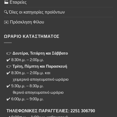
🏭 Εταιρείες
🔍 Όλες οι κατηγορίες προϊόντων
✉️ Πρόσκληση Φίλου
ΩΡΑΡΙΟ ΚΑΤΑΣΤΗΜΑΤΟΣ
👉
Δευτέρα, Τετάρτη και Σάββατο
✔️ 8:30π.μ. – 2:00μ.μ.
👉
Τρίτη, Πέμπτη και Παρασκευή
✔️ 8:30π.μ. – 2:00μ.μ. και
χειμερινό απογευματινό ωράριο
✔️ 5:30μ.μ. – 8:30μ.μ.
θερινό απογευματινό ωράριο
✔️ 6:00μ.μ. – 9:00μ.μ.
ΤΗΛΕΦΩΝΙΚΕΣ ΠΑΡΑΓΓΕΛΙΕΣ: 2251 306790