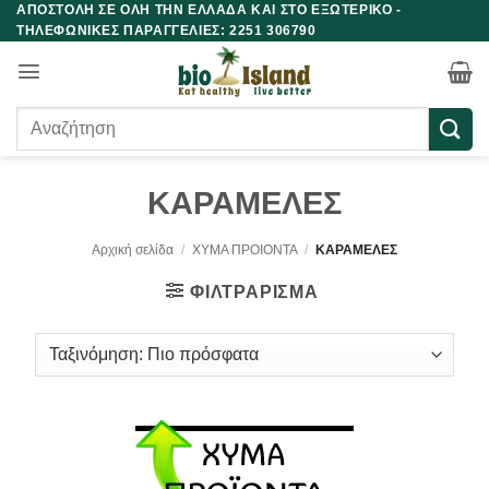
ΑΠΟΣΤΟΛΗ ΣΕ ΟΛΗ ΤΗΝ ΕΛΛΑΔΑ ΚΑΙ ΣΤΟ ΕΞΩΤΕΡΙΚΟ -
Μετάβαση
ΤΗΛΕΦΩΝΙΚΕΣ ΠΑΡΑΓΓΕΛΙΕΣ: 2251 306790
στο
περιεχόμενο
Αναζήτηση
για:
ΚΑΡΑΜΕΛΕΣ
Αρχική σελίδα
/
ΧΥΜΑ ΠΡΟΙΟΝΤΑ
/
ΚΑΡΑΜΕΛΕΣ
ΦΙΛΤΡΆΡΙΣΜΑ