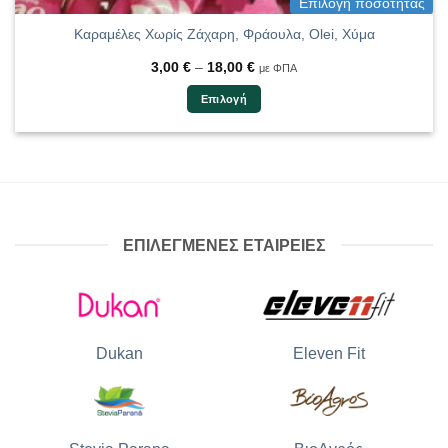
Επιλογή ποσότητας
Καραμέλες Χωρίς Ζάχαρη, Φράουλα, Olei, Χύμα
Price
3,00
€
–
18,00
€
με ΦΠΑ
range:
3,00 €
Επιλογή
through
18,00 €
Αυτό
το
προϊόν
έχει
πολλαπλές
παραλλαγές.
ΕΠΙΛΕΓΜΕΝΕΣ ΕΤΑΙΡΕΙΕΣ
Οι
επιλογές
μπορούν
να
επιλεγούν
Dukan
Eleven Fit
στη
σελίδα
του
προϊόντος