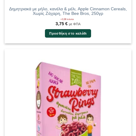
Δημητριακά με μήλο, κανέλα & μέλι, Apple Cinnamon Cereals,
Χωρίς Ζάχαρη, The Bee Bros, 250γρ
+3,38 πόντοι
3,75
€
με ΦΠΑ
Προσθήκη στο καλάθι