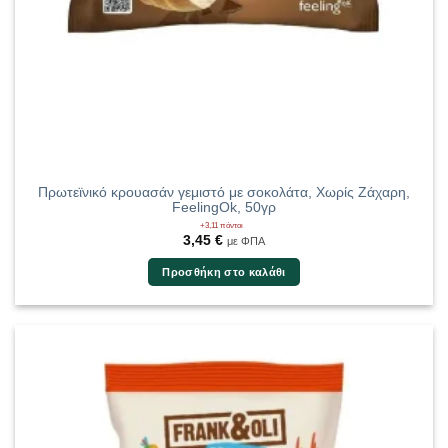
Πρωτεϊνικό κρουασάν γεμιστό με σοκολάτα, Χωρίς Ζάχαρη,
FeelingOk, 50γρ
+3,11 πόντοι
3,45
€
με ΦΠΑ
Προσθήκη στο καλάθι