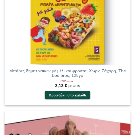
Μπάρες δημητριακών με μέλι και φρούτα, Χωρίς Ζάχαρη, The
Bee bros, 125γρ
+2,82 πόντοι
3,13
€
με ΦΠΑ
Προσθήκη στο καλάθι