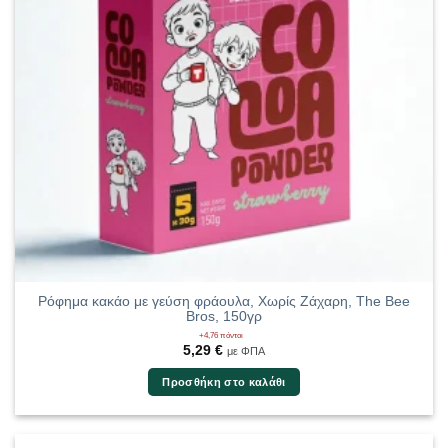
Ρόφημα κακάο με γεύση φράουλα, Χωρίς Ζάχαρη, The Bee
Bros, 150γρ
+4,76 πόντοι
5,29
€
με ΦΠΑ
Προσθήκη στο καλάθι