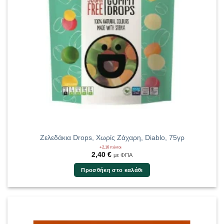
Ζελεδάκια Drops, Χωρίς Ζάχαρη, Diablo, 75γρ
+2,16 πόντοι
2,40
€
με ΦΠΑ
Προσθήκη στο καλάθι