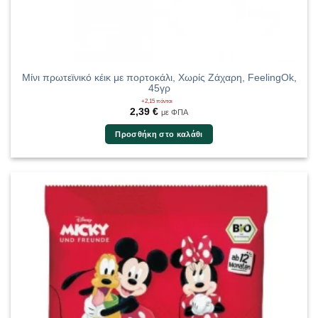
Μίνι πρωτεϊνικό κέικ με πορτοκάλι, Χωρίς Ζάχαρη, FeelingOk,
45γρ
+2,15 πόντοι
2,39
€
με ΦΠΑ
Προσθήκη στο καλάθι