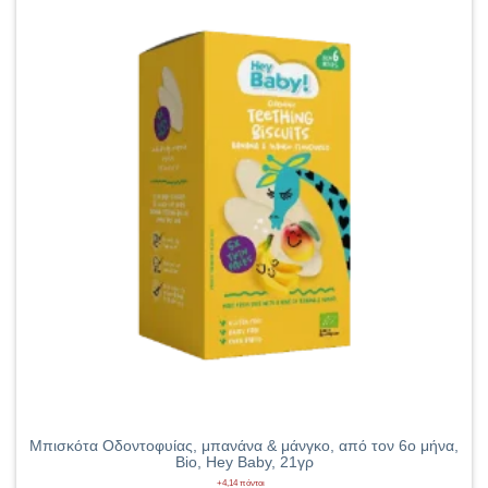
Μπισκότα Οδοντοφυίας, μπανάνα & μάνγκο, από τον 6ο μήνα,
Bio, Hey Baby, 21γρ
+4,14 πόντοι