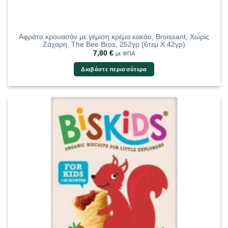
Αφράτο κρουασάν με γέμιση κρέμα κακάο, Broissant, Χωρίς
Ζάχαρη, The Bee Bros, 252γρ (6τεμ Χ 42γρ)
7,80
€
με ΦΠΑ
Διαβάστε περισσότερα