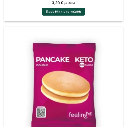
3,20
€
με ΦΠΑ
Προσθήκη στο καλάθι