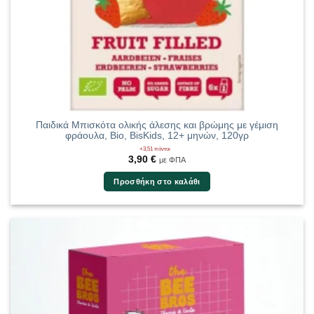
Παιδικά Μπισκότα ολικής άλεσης και βρώμης με γέμιση
φράουλα, Bio, BisKids, 12+ μηνών, 120γρ
+3,51 πόντοι
3,90
€
με ΦΠΑ
Προσθήκη στο καλάθι