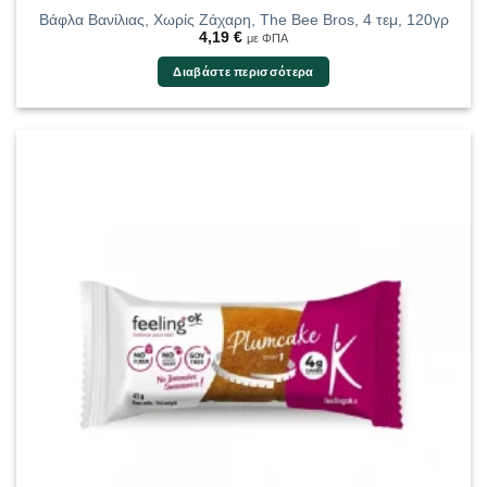
Βάφλα Βανίλιας, Χωρίς Ζάχαρη, The Bee Bros, 4 τεμ, 120γρ
4,19
€
με ΦΠΑ
Διαβάστε περισσότερα