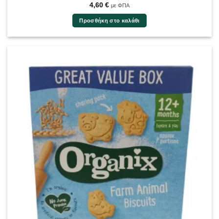
4,60
€
με ΦΠΑ
Προσθήκη στο καλάθι