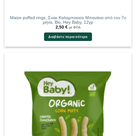
Maize puffed rings, Σνακ Καλαμποκιού Μπανάνα από τον 7ο
μήνα, Bio, Hey Baby, 12γρ
2,50
€
με ΦΠΑ
Διαβάστε περισσότερα