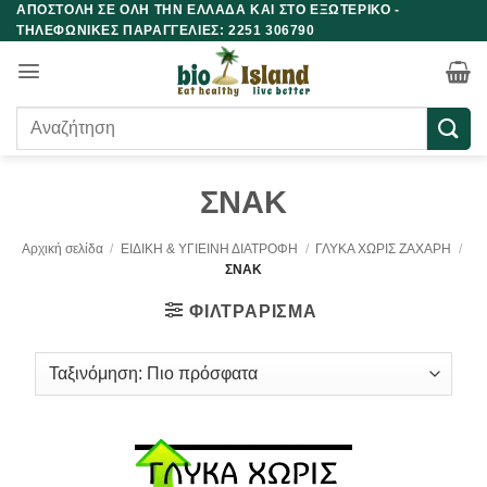
ΑΠΟΣΤΟΛΗ ΣΕ ΟΛΗ ΤΗΝ ΕΛΛΑΔΑ ΚΑΙ ΣΤΟ ΕΞΩΤΕΡΙΚΟ -
Μετάβαση
ΤΗΛΕΦΩΝΙΚΕΣ ΠΑΡΑΓΓΕΛΙΕΣ: 2251 306790
στο
περιεχόμενο
Αναζήτηση
για:
ΣΝΑΚ
Αρχική σελίδα
/
ΕΙΔΙΚΗ & ΥΓΙΕΙΝΗ ΔΙΑΤΡΟΦΗ
/
ΓΛΥΚΑ ΧΩΡΙΣ ΖΑΧΑΡΗ
/
ΣΝΑΚ
ΦΙΛΤΡΆΡΙΣΜΑ