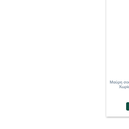
Μαύρη σοκ
Χωρίς