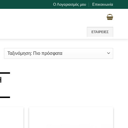
Ο Λογαριασμός μου
Επικοινωνία
ΕΤΑΙΡΕΙΕΣ
Sorted
by
atest