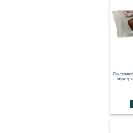
Πρωτεϊνικ
γέμιση κ