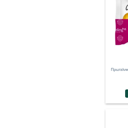
Πρωτεϊνι