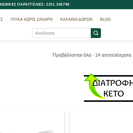
ΩΝΙΚΕΣ ΠΑΡΑΓΓΕΛΙΕΣ: 2251 306790
ΕΣ
ΓΛΥΚΑ ΧΩΡΙΣ ΖΑΧΑΡΗ
ΚΑΛΑΘΙΑ ΔΩΡΩΝ
BLOG
Αναζήτηση
για:
Προβάλλονται όλα - 14 αποτελέσματα
l