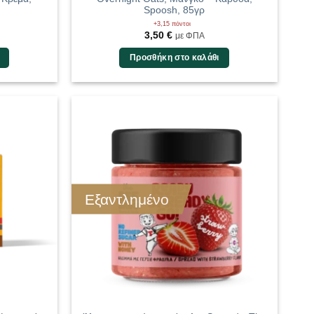
Spoosh, 85γρ
+3,15 πόντοι
3,50
€
με ΦΠΑ
Προσθήκη στο καλάθι
Εξαντλημένο