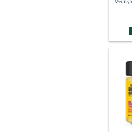
Overnigh