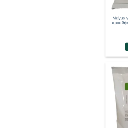
Μείγμα γ
προσθήκη