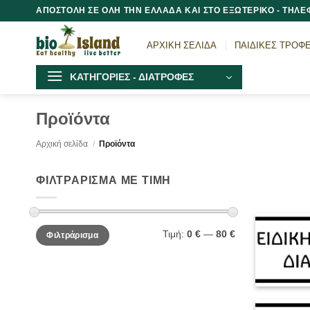
Μετάβαση
ΑΠΟΣΤΟΛΗ ΣΕ ΟΛΗ ΤΗΝ ΕΛΛΑΔΑ ΚΑΙ ΣΤΟ ΕΞΩΤΕΡΙΚΟ - ΤΗΛΕΦ
στο
περιεχόμενο
ΑΡΧΙΚΗ ΣΕΛΙΔΑ
ΠΑΙΔΙΚΕΣ ΤΡΟΦ
ΚΑΤΗΓΟΡΙΕΣ - ΔΙΑΤΡΟΦΕΣ
Προϊόντα
Αρχική σελίδα
/
Προϊόντα
ΦΙΛΤΡΑΡΙΣΜΑ ΜΕ ΤΙΜΗ
Ελάχιστη
Μέγιστη
Τιμή:
0 €
—
80 €
Φιλτράρισμα
τιμή
τιμή