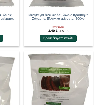
α, Χωρίς
Μείγμα για ζελέ κεράσι, Χωρίς προσθήκη
μείγματα,
Ζάχαρης, Ελληνικά μείγματα, 500γρ
+3,06 πόντοι
3,40
€
με ΦΠΑ
Προσθήκη στο καλάθι