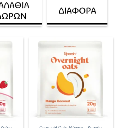
 Κρέμα,
Overnight Oats, Μάνγκο – Καρύδα,