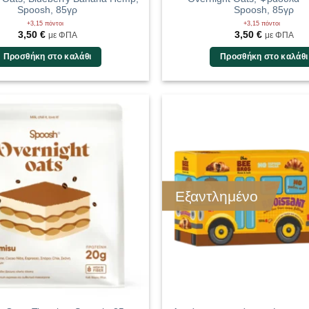
Spoosh, 85γρ
Spoosh, 85γρ
+3,15 πόντοι
+3,15 πόντοι
3,50
€
3,50
€
με ΦΠΑ
με ΦΠΑ
Προσθήκη στο καλάθι
Προσθήκη στο καλάθι
Εξαντλημένο