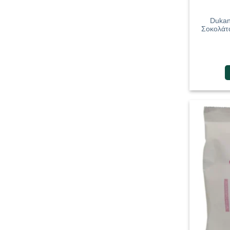
Dukan
Σοκολάτα