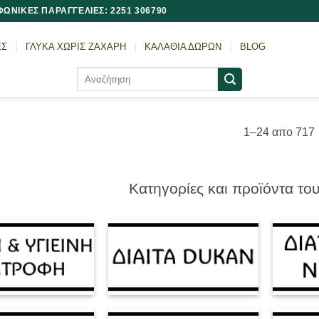
ΩΝΙΚΕΣ ΠΑΡΑΓΓΕΛΙΕΣ: 2251 306790
ΕΣ
ΓΛΥΚΑ ΧΩΡΙΣ ΖΑΧΑΡΗ
ΚΑΛΑΘΙΑ ΔΩΡΩΝ
BLOG
Αναζήτηση
για:
1–24 απο 717
l
Κατηγορίες και προϊόντα το