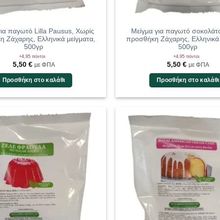
ια παγωτό Lilla Pausus, Χωρίς
Μείγμα για παγωτό σοκολάτ
 Ζάχαρης, Ελληνικά μείγματα,
προσθήκη Ζάχαρης, Ελληνικά 
500γρ
500γρ
+4,95 πόντοι
+4,95 πόντοι
5,50
€
5,50
€
με ΦΠΑ
με ΦΠΑ
Προσθήκη στο καλάθι
Προσθήκη στο καλάθι