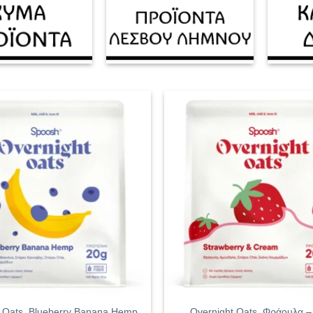
 Oats, Blueberry Banana Hemp,
Overnight Oats, Φράουλα –