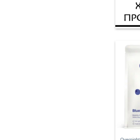
Overnight