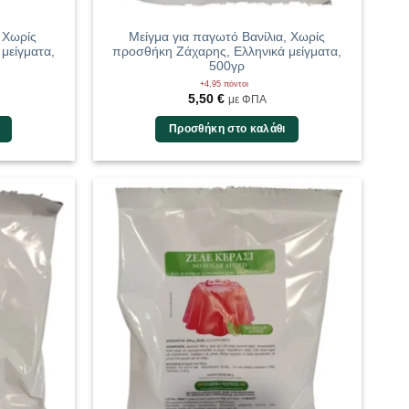
 Χωρίς
Μείγμα για παγωτό Βανίλια, Χωρίς
μείγματα,
προσθήκη Ζάχαρης, Ελληνικά μείγματα,
500γρ
+4,95 πόντοι
5,50
€
με ΦΠΑ
Προσθήκη στο καλάθι