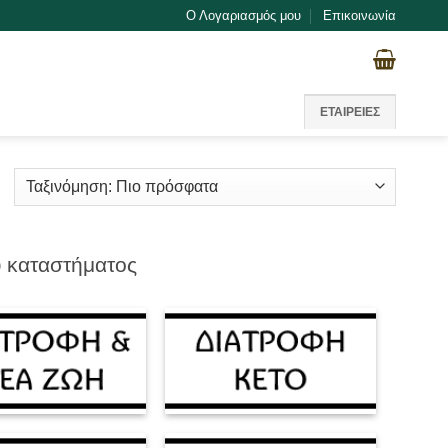
Ο Λογαριασμός μου
Επικοινωνία
ΕΤΑΙΡΕΙΕΣ
Sorted
by
atest
υ καταστήματος