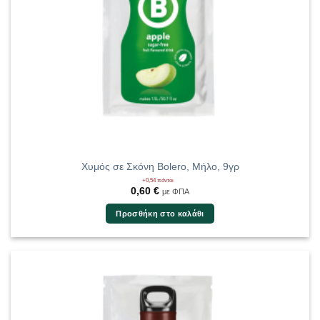
Χυμός σε Σκόνη Bolero, Μήλο, 9γρ
+0,54 πόντοι
0,60
€
με ΦΠΑ
Προσθήκη στο καλάθι