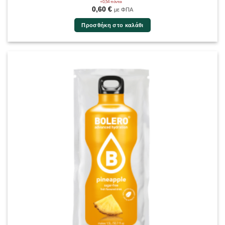
+0,54 πόντοι
0,60
€
με ΦΠΑ
Προσθήκη στο καλάθι