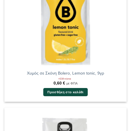
Χυμός σε Σκόνη Bolero, Lemon tonic, 9γρ
+0,54 πόντοι
0,60
€
με ΦΠΑ
Προσθήκη στο καλάθι