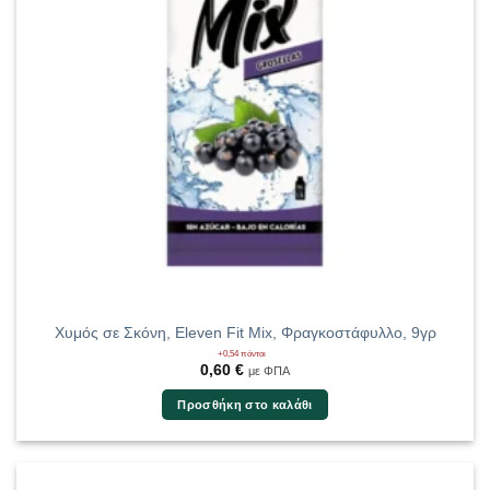
Χυμός σε Σκόνη, Eleven Fit Mix, Φραγκοστάφυλλο, 9γρ
+0,54 πόντοι
0,60
€
με ΦΠΑ
Προσθήκη στο καλάθι