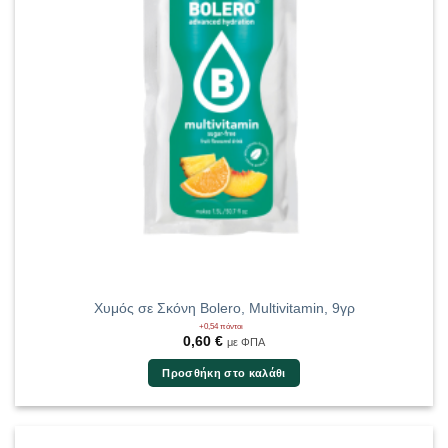
Χυμός σε Σκόνη Bolero, Multivitamin, 9γρ
+0,54 πόντοι
0,60
€
με ΦΠΑ
Προσθήκη στο καλάθι