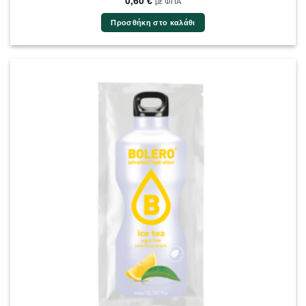
0,60
€
με ΦΠΑ
Προσθήκη στο καλάθι