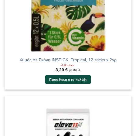
Χυμός σε Σκόνη INSTICK, Tropical, 12 sticks x 2γρ
+2,88 πόντοι
3,20
€
με ΦΠΑ
Προσθήκη στο καλάθι