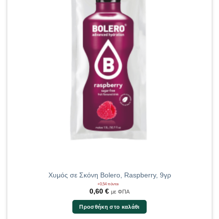
Χυμός σε Σκόνη Bolero, Raspberry, 9γρ
+0,54 πόντοι
0,60
€
με ΦΠΑ
Προσθήκη στο καλάθι