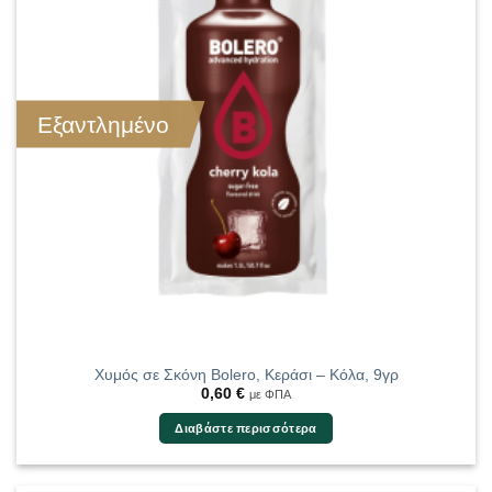
Εξαντλημένο
Χυμός σε Σκόνη Bolero, Κεράσι – Κόλα, 9γρ
0,60
€
με ΦΠΑ
Διαβάστε περισσότερα