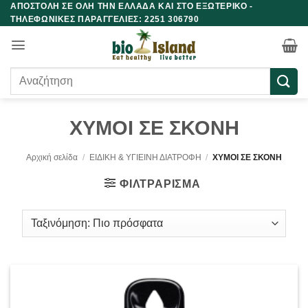
ΑΠΟΣΤΟΛΗ ΣΕ ΟΛΗ ΤΗΝ ΕΛΛΑΔΑ ΚΑΙ ΣΤΟ ΕΞΩΤΕΡΙΚΟ -
Μετάβαση
ΤΗΛΕΦΩΝΙΚΕΣ ΠΑΡΑΓΓΕΛΙΕΣ: 2251 306790
στο
περιεχόμενο
Αναζήτηση
για:
ΧΥΜΟΙ ΣΕ ΣΚΟΝΗ
Αρχική σελίδα
/
ΕΙΔΙΚΗ & ΥΓΙΕΙΝΗ ΔΙΑΤΡΟΦΗ
/
ΧΥΜΟΙ ΣΕ ΣΚΟΝΗ
ΦΙΛΤΡΆΡΙΣΜΑ