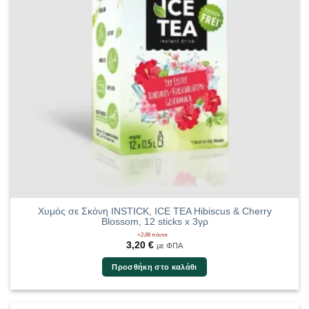
Χυμός σε Σκόνη INSTICK, ICE TEA Hibiscus & Cherry
Blossom, 12 sticks x 3γρ
+2,88 πόντοι
3,20
€
με ΦΠΑ
Προσθήκη στο καλάθι