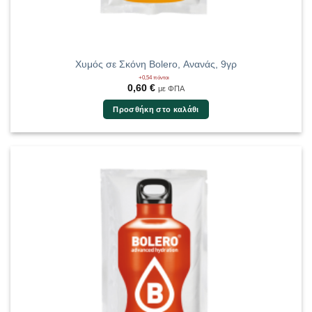
Χυμός σε Σκόνη Bolero, Ανανάς, 9γρ
+0,54 πόντοι
0,60
€
με ΦΠΑ
Προσθήκη στο καλάθι