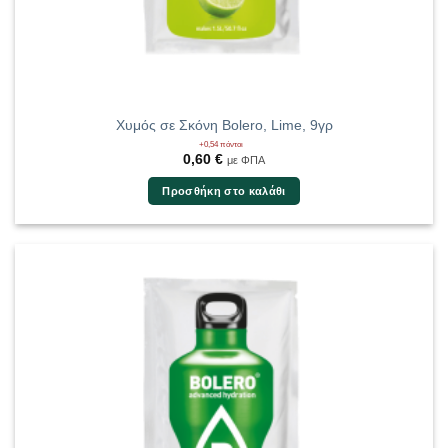
Χυμός σε Σκόνη Bolero, Lime, 9γρ
+0,54 πόντοι
0,60
€
με ΦΠΑ
Προσθήκη στο καλάθι