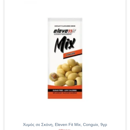
Χυμός σε Σκόνη, Eleven Fit Mix, Conguix, 9γρ