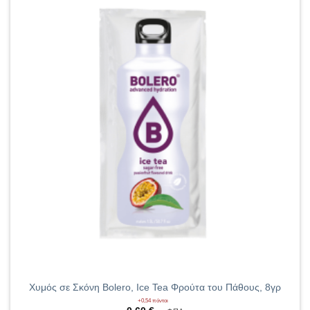
Χυμός σε Σκόνη Bolero, Ice Tea Φρούτα του Πάθους, 8γρ
+0,54 πόντοι