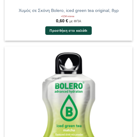
Χυμός σε Σκόνη Bolero, iced green tea original, 8γρ
+0,54 πόντοι
0,60
€
με ΦΠΑ
Προσθήκη στο καλάθι