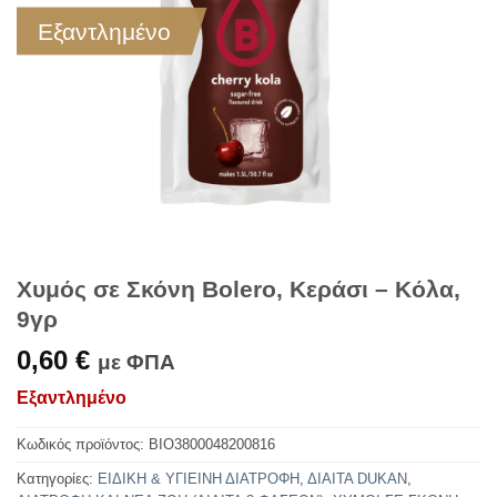
Εξαντλημένο
Χυμός σε Σκόνη Bolero, Κεράσι – Κόλα,
9γρ
0,60
€
με ΦΠΑ
Εξαντλημένο
Κωδικός προϊόντος:
BIO3800048200816
Κατηγορίες:
ΕΙΔΙΚΗ & ΥΓΙΕΙΝΗ ΔΙΑΤΡΟΦΗ
,
ΔΙΑΙΤΑ DUKAN
,