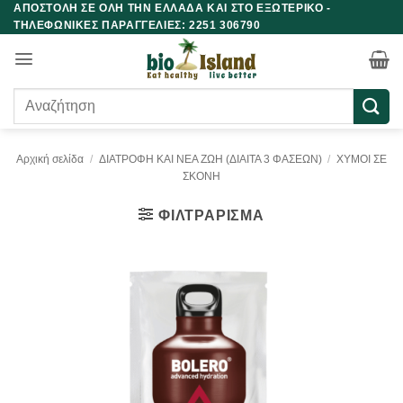
ΑΠΟΣΤΟΛΗ ΣΕ ΟΛΗ ΤΗΝ ΕΛΛΑΔΑ ΚΑΙ ΣΤΟ ΕΞΩΤΕΡΙΚΟ -
Μετάβαση
ΤΗΛΕΦΩΝΙΚΕΣ ΠΑΡΑΓΓΕΛΙΕΣ: 2251 306790
στο
περιεχόμενο
Αναζήτηση
για:
Αρχική σελίδα
/
ΔΙΑΤΡΟΦΗ ΚΑΙ ΝΕΑ ΖΩΗ (ΔΙΑΙΤΑ 3 ΦΑΣΕΩΝ)
/
ΧΥΜΟΙ ΣΕ
ΣΚΟΝΗ
ΦΙΛΤΡΆΡΙΣΜΑ