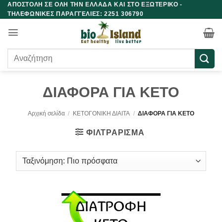
ΑΠΟΣΤΟΛΗ ΣΕ ΟΛΗ ΤΗΝ ΕΛΛΑΔΑ ΚΑΙ ΣΤΟ ΕΞΩΤΕΡΙΚΟ -
Μετάβαση
ΤΗΛΕΦΩΝΙΚΕΣ ΠΑΡΑΓΓΕΛΙΕΣ: 2251 306790
στο
περιεχόμενο
Αναζήτηση
για:
ΔΙΑΦΟΡΑ ΓΙΑ ΚΕΤΟ
Αρχική σελίδα
/
ΚΕΤΟΓΟΝΙΚΗ ΔΙΑΙΤΑ
/
ΔΙΑΦΟΡΑ ΓΙΑ ΚΕΤΟ
ΦΙΛΤΡΆΡΙΣΜΑ