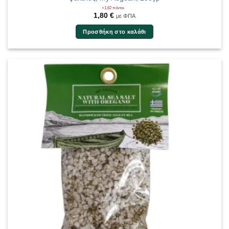
+1,62 πόντοι
1,80
€
με ΦΠΑ
Προσθήκη στο καλάθι