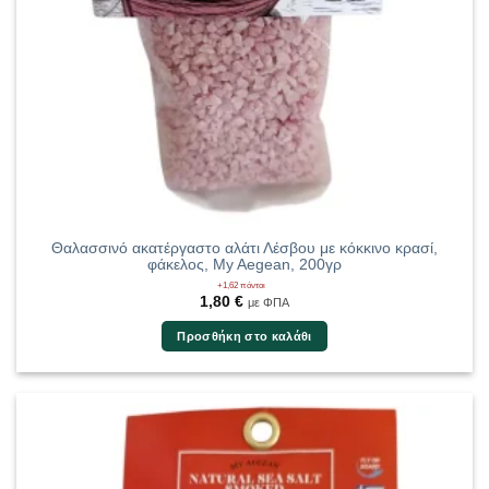
Θαλασσινό ακατέργαστο αλάτι Λέσβου με κόκκινο κρασί,
φάκελος, My Aegean, 200γρ
+1,62 πόντοι
1,80
€
με ΦΠΑ
Προσθήκη στο καλάθι