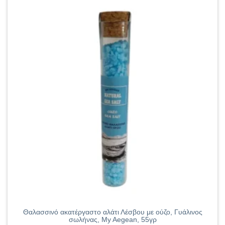
Θαλασσινό ακατέργαστο αλάτι Λέσβου με ούζο, Γυάλινος
σωλήνας, My Aegean, 55γρ