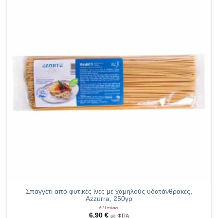
Σπαγγέτι από φυτικές ίνες με χαμηλούς υδατάνθρακες,
Azzurra, 250γρ
+6,21 πόντοι
6,90
€
με ΦΠΑ