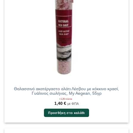
Θαλασσινό ακατέργαστο αλάτι Λέσβου με κόκκινο κρασί,
Γυάλινος σωλήνας, My Aegean, 55γρ
+1,26 πόντοι
1,40
€
με ΦΠΑ
Προσθήκη στο καλάθι