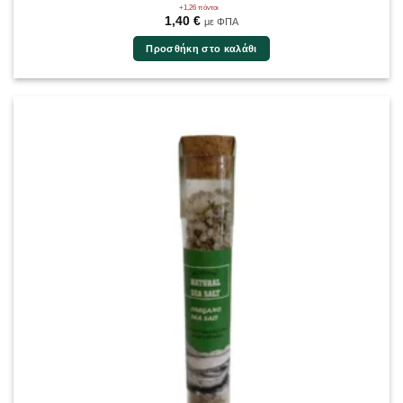
+1,26 πόντοι
1,40
€
με ΦΠΑ
Προσθήκη στο καλάθι