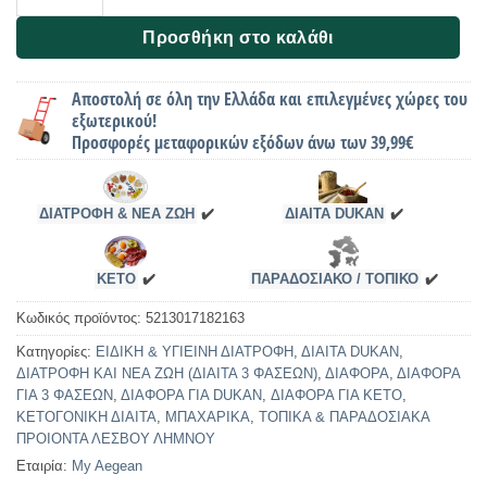
Προσθήκη στο καλάθι
Αποστολή σε όλη την Ελλάδα και επιλεγμένες χώρες του
εξωτερικού!
Προσφορές μεταφορικών εξόδων άνω των 39,99€
ΔΙΑΤΡΟΦΗ & ΝΕΑ ΖΩΗ
✔️
ΔΙΑΙΤΑ DUKAN
✔️
KETO
✔️
ΠΑΡΑΔΟΣΙΑΚΟ / ΤΟΠΙΚΟ
✔️
Κωδικός προϊόντος:
5213017182163
Κατηγορίες:
ΕΙΔΙΚΗ & ΥΓΙΕΙΝΗ ΔΙΑΤΡΟΦΗ
,
ΔΙΑΙΤΑ DUKAN
,
ΔΙΑΤΡΟΦΗ ΚΑΙ ΝΕΑ ΖΩΗ (ΔΙΑΙΤΑ 3 ΦΑΣΕΩΝ)
,
ΔΙΑΦΟΡΑ
,
ΔΙΑΦΟΡΑ
ΓΙΑ 3 ΦΑΣΕΩΝ
,
ΔΙΑΦΟΡΑ ΓΙΑ DUKAN
,
ΔΙΑΦΟΡΑ ΓΙΑ ΚΕΤΟ
,
ΚΕΤΟΓΟΝΙΚΗ ΔΙΑΙΤΑ
,
ΜΠΑΧΑΡΙΚΑ
,
ΤΟΠΙΚΑ & ΠΑΡΑΔΟΣΙΑΚΑ
ΠΡΟΙΟΝΤΑ ΛΕΣΒΟΥ ΛΗΜΝΟΥ
Εταιρία:
My Aegean