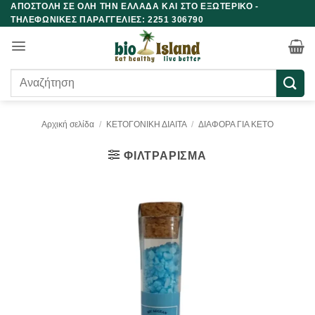
ΑΠΟΣΤΟΛΗ ΣΕ ΟΛΗ ΤΗΝ ΕΛΛΑΔΑ ΚΑΙ ΣΤΟ ΕΞΩΤΕΡΙΚΟ -
Μετάβαση
ΤΗΛΕΦΩΝΙΚΕΣ ΠΑΡΑΓΓΕΛΙΕΣ: 2251 306790
στο
περιεχόμενο
Αναζήτηση
για:
Αρχική σελίδα
/
ΚΕΤΟΓΟΝΙΚΗ ΔΙΑΙΤΑ
/
ΔΙΑΦΟΡΑ ΓΙΑ ΚΕΤΟ
ΦΙΛΤΡΆΡΙΣΜΑ