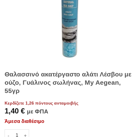
Θαλασσινό ακατέργαστο αλάτι Λέσβου με
ούζο, Γυάλινος σωλήνας, My Aegean,
55γρ
Κερδίζετε 1,26 πόντους ανταμοιβής
1,40
€
με ΦΠΑ
Άμεσα διαθέσιμο
Θαλασσινό ακατέργαστο αλάτι Λέσβου με ούζο, Γυάλινος σωλή