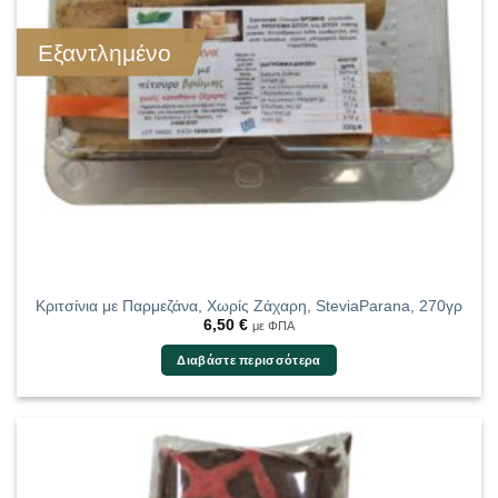
Εξαντλημένο
Κριτσίνια με Παρμεζάνα, Χωρίς Ζάχαρη, SteviaParana, 270γρ
6,50
€
με ΦΠΑ
Διαβάστε περισσότερα