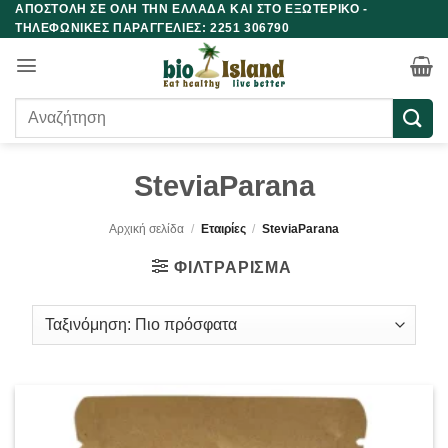
ΑΠΟΣΤΟΛΗ ΣΕ ΟΛΗ ΤΗΝ ΕΛΛΑΔΑ ΚΑΙ ΣΤΟ ΕΞΩΤΕΡΙΚΟ -
Μετάβαση
ΤΗΛΕΦΩΝΙΚΕΣ ΠΑΡΑΓΓΕΛΙΕΣ: 2251 306790
στο
περιεχόμενο
Αναζήτηση
για:
SteviaParana
Αρχική σελίδα
/
Εταιρίες
/
SteviaParana
ΦΙΛΤΡΆΡΙΣΜΑ