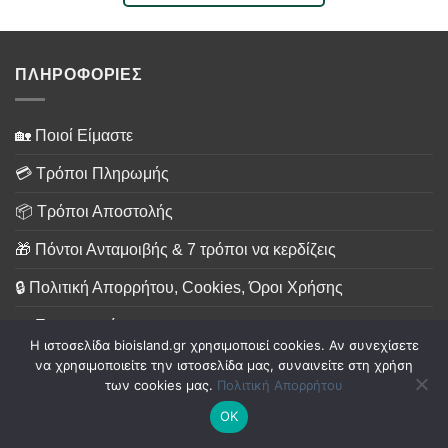
ΠΛΗΡΟΦΟΡΙΕΣ
🏡 Ποιοί Είμαστε
💳 Τρόποι Πληρωμής
📦 Τρόποι Αποστολής
🎁 Πόντοι Ανταμοιβής & 7 τρόποι να κερδίζεις
🔒 Πολιτική Απορρήτου, Cookies, Όροι Χρήσης
📧 Επικοινωνία
Η ιστοσελίδα bioisland.gr χρησιμοποιεί cookies. Αν συνεχίσετε
να χρησιμοποιείτε την ιστοσελίδα μας, συναινείτε στη χρήση
ΓΡΗΓΟΡΗ ΠΡΟΣΒΑΣΗ
των cookies μας.
Πολιτική Απορρήτου
ΟΚ
💻 Ο Λογαριασμός μου