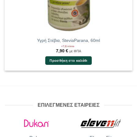
Υγρή Στέβια, SteviaParana, 60ml
+7,11 πόντοι
7,90
€
με ΦΠΑ
Προσθήκη στο καλάθι
ΕΠΙΛΕΓΜΕΝΕΣ ΕΤΑΙΡΕΙΕΣ