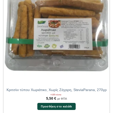
Κριτσίνι τύπου Χωριάτικο, Χωρίς Ζάχαρη, SteviaParana, 270γρ
+4,95 πόντοι
5,50
€
με ΦΠΑ
Προσθήκη στο καλάθι