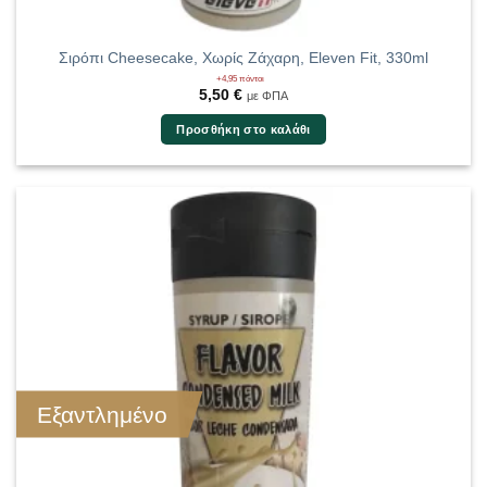
Σιρόπι Cheesecake, Χωρίς Ζάχαρη, Eleven Fit, 330ml
+4,95 πόντοι
5,50
€
με ΦΠΑ
Προσθήκη στο καλάθι
Εξαντλημένο