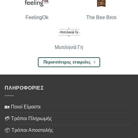
The Bee Bros
FeelingOk
Μυτιληνιά Γη
Περισσότερες εταιρείες
ΠΛΗΡΟΦΟΡΙΕΣ
🏡 Ποιοί Είμαστε
💳 Τρόποι Πληρωμής
📦 Τρόποι Αποστολής