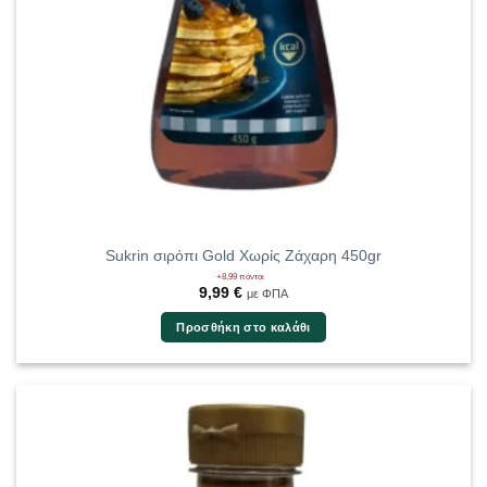
Sukrin σιρόπι Gold Χωρίς Ζάχαρη 450gr
+8,99 πόντοι
9,99
€
με ΦΠΑ
Προσθήκη στο καλάθι