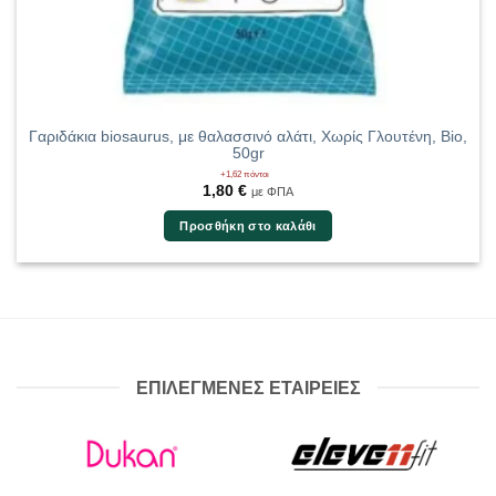
Γαριδάκια biosaurus, με θαλασσινό αλάτι, Χωρίς Γλουτένη, Bio,
50gr
+1,62 πόντοι
1,80
€
με ΦΠΑ
Προσθήκη στο καλάθι
ΕΠΙΛΕΓΜΕΝΕΣ ΕΤΑΙΡΕΙΕΣ