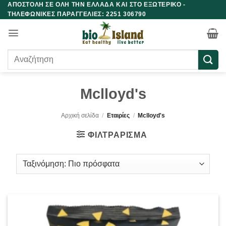
ΑΠΟΣΤΟΛΗ ΣΕ ΟΛΗ ΤΗΝ ΕΛΛΑΔΑ ΚΑΙ ΣΤΟ ΕΞΩΤΕΡΙΚΟ -
Μετάβαση
ΤΗΛΕΦΩΝΙΚΕΣ ΠΑΡΑΓΓΕΛΙΕΣ: 2251 306790
στο
περιεχόμενο
Αναζήτηση
για:
Mclloyd's
Αρχική σελίδα
/
Εταιρίες
/
Mclloyd's
ΦΙΛΤΡΆΡΙΣΜΑ