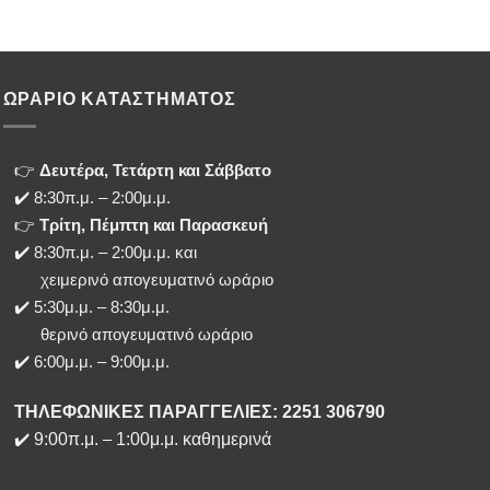
ΩΡΑΡΙΟ ΚΑΤΑΣΤΗΜΑΤΟΣ
👉
Δευτέρα, Τετάρτη και Σάββατο
✔️ 8:30π.μ. – 2:00μ.μ.
👉
Τρίτη, Πέμπτη και Παρασκευή
✔️ 8:30π.μ. – 2:00μ.μ. και
χειμερινό απογευματινό ωράριο
✔️ 5:30μ.μ. – 8:30μ.μ.
θερινό απογευματινό ωράριο
✔️ 6:00μ.μ. – 9:00μ.μ.
ΤΗΛΕΦΩΝΙΚΕΣ ΠΑΡΑΓΓΕΛΙΕΣ: 2251 306790
✔️
9:00π.μ.
–
1:00μ.μ. καθημερινά