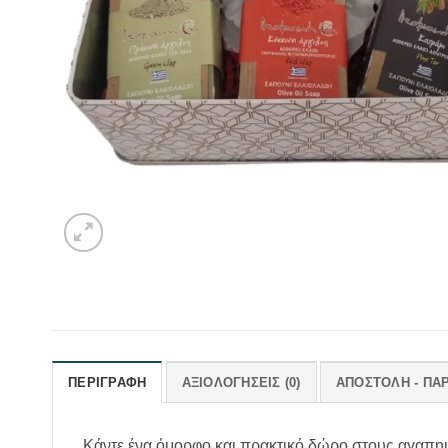
ΠΕΡΙΓΡΑΦΉ
ΑΞΙΟΛΟΓΉΣΕΙΣ (0)
ΑΠΟΣΤΟΛΗ - ΠΑ
Κάντε ένα όμορφο και πρακτικό δώρο στους αγαπη