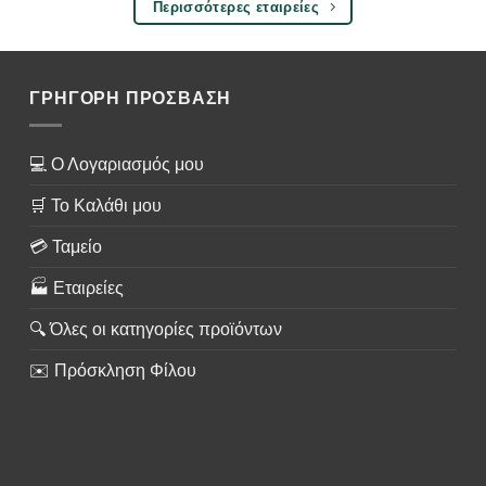
Περισσότερες εταιρείες
ΓΡΗΓΟΡΗ ΠΡΟΣΒΑΣΗ
💻 Ο Λογαριασμός μου
🛒 Το Καλάθι μου
💳 Ταμείο
🏭 Εταιρείες
🔍 Όλες οι κατηγορίες προϊόντων
✉️ Πρόσκληση Φίλου