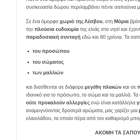
συσκευασία δώρου περιλαμβάνει πέντε σαπούνια με 
Σε ένα όμορφο
χωριό της Λέσβου
, στη
Μόρια
βρίσ
την
πλούσια ευδοκιμία
της ελιάς στο νησί και έχο
παραδοσιακή συνταγή
εδώ και 80 χρόνια. Τα σαπ
του προσώπου
του σώματος
των μαλλιών
και διατίθενται σε διάφορα
μεγέθη πλακών
και σε
π
ιδανικό για το πρόσωπο, το σώμα και τα μαλλιά. Τα
ούτε προκαλούν αλλεργίες
ενώ είναι κατάλληλα
γ
αναμειγνύοντας δροσερά αρώματα, μας χαρίζει μια
ελαιολάδου, τα οποία πέρα από τον καθαρισμό μπο
ΑΚΟΜΗ ΤΑ ΣΑΠΟΥ