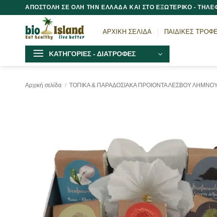
Μετάβαση
ΑΠΟΣΤΟΛΗ ΣΕ ΟΛΗ ΤΗΝ ΕΛΛΑΔΑ ΚΑΙ ΣΤΟ ΕΞΩΤΕΡΙΚΟ - ΤΗΛΕΦ
στο
περιεχόμενο
ΑΡΧΙΚΗ ΣΕΛΙΔΑ
ΠΑΙΔΙΚΕΣ ΤΡΟΦ
ΚΑΤΗΓΟΡΙΕΣ - ΔΙΑΤΡΟΦΕΣ
Αρχική σελίδα
/
ΤΟΠΙΚΑ & ΠΑΡΑΔΟΣΙΑΚΑ ΠΡΟΙΟΝΤΑ ΛΕΣΒΟΥ ΛΗΜΝΟ