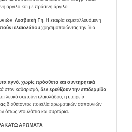
νη άργιλο και με πράσινη άργιλο.
υνιών
,
Λεσβιακή Γη
. Η εταιρία εκμεταλλευόμενη
πούνι ελαιολάδου
χρησιμοποιώντας την ίδια
υτα αγνό
,
χωρίς πρόσθετα και συντηρητικά
ικά στον καθαρισμό,
δεν ερεθίζουν την επιδερμίδα
,
ι λευκό σαπούνι ελαιολάδου, η εταιρεία
ας
διαθέτοντας ποικιλία αρωματικών σαπουνιών
ων όπως ντουλάπια και συρτάρια.
ΑΡΑΚΑΤΩ ΑΡΩΜΑΤΑ