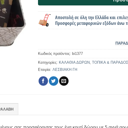
Αποστολή σε όλη την Ελλάδα και επιλε
Προσφορές μεταφορικών εξόδων άνω τ
ΠΑΡΑΔ
Κωδικός προϊόντος:
bi1377
Κατηγορίες:
ΚΑΛΑΘΙΑ ΔΩΡΩΝ
,
ΤΟΠΙΚΑ & ΠΑΡΑΔΟ
Εταιρία:
ΛΕΣΒΙΑΚΗ ΓΗ
ΡΑΛΑΒΗ
μένους σας προσφέροντας τους ένα κουτί δώρου με 5 αγνά αρω