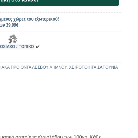
γμένες χώρες του εξωτερικού!
ων 39,99€
ΟΣΙΑΚΟ / ΤΟΠΙΚΟ
✔️
ΣΙΑΚΑ ΠΡΟΙΟΝΤΑ ΛΕΣΒΟΥ ΛΗΜΝΟΥ
,
ΧΕΙΡΟΠΟΙΗΤΑ ΣΑΠΟΥΝΙΑ
ματικά σαπούνια ελαιολάδου των 100γρ. Κάθε