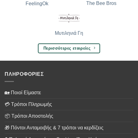
The Bee Bros
FeelingOk
Μυτιληνιά Γη
Περισσότερες εταιρείες
ΠΛΗΡΟΦΟΡΙΕΣ
🏡 Ποιοί Είμαστε
💳 Τρόποι Πληρωμής
📦 Τρόποι Αποστολής
🎁 Πόντοι Ανταμοιβής & 7 τρόποι να κερδίζεις