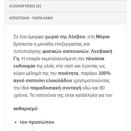
ΑΞΙΟΛΟΓΉΣΕΙΣ (2)
ΑΠΟΣΤΟΛΗ - ΠΑΡΑΛΑΒΗ
Σε ένα όμορφο
χωριό της Λέσβου
, στη
Μόρια
βρίσκεται η μονάδα επεξεργασίας και
τυποποίησης
φυσικών σαπουνιών
,
Λεσβιακή
Γη
. Η εταιρία εκμεταλλευόμενη την
πλούσια
ευδοκιμία
της ελιάς στο νησί και έχοντας ως
κύριο μέλημά της την
ποιότητα
, παράγει
100%
αγνό σαπούνι ελαιολάδου
χρησιμοποιώντας
την ίδια
παραδοσιακή συνταγή
εδώ και 80
χρόνια. Τα σαπούνια της είναι κατάλληλα για τον
καθαρισμό
:
του προσώπου