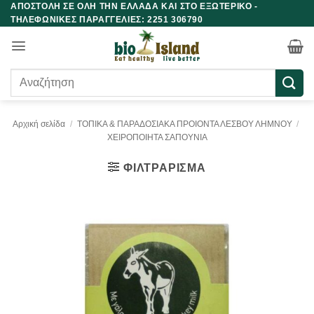
ΑΠΟΣΤΟΛΗ ΣΕ ΟΛΗ ΤΗΝ ΕΛΛΑΔΑ ΚΑΙ ΣΤΟ ΕΞΩΤΕΡΙΚΟ -
Μετάβαση
ΤΗΛΕΦΩΝΙΚΕΣ ΠΑΡΑΓΓΕΛΙΕΣ: 2251 306790
στο
περιεχόμενο
Αναζήτηση
για:
Αρχική σελίδα
/
ΤΟΠΙΚΑ & ΠΑΡΑΔΟΣΙΑΚΑ ΠΡΟΙΟΝΤΑ ΛΕΣΒΟΥ ΛΗΜΝΟΥ
/
ΧΕΙΡΟΠΟΙΗΤΑ ΣΑΠΟΥΝΙΑ
ΦΙΛΤΡΆΡΙΣΜΑ