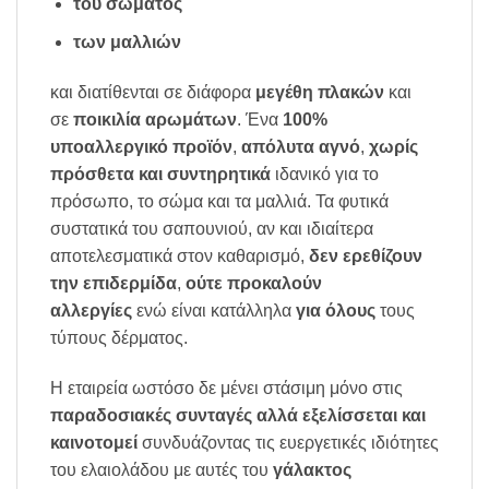
του σώματος
των μαλλιών
και διατίθενται σε διάφορα
μεγέθη πλακών
και
σε
ποικιλία αρωμάτων
. Ένα
100%
υποαλλεργικό προϊόν
,
απόλυτα αγνό
,
χωρίς
πρόσθετα και συντηρητικά
ιδανικό για το
πρόσωπο, το σώμα και τα μαλλιά. Τα φυτικά
συστατικά του σαπουνιού, αν και ιδιαίτερα
αποτελεσματικά στον καθαρισμό,
δεν ερεθίζουν
την επιδερμίδα
,
ούτε προκαλούν
αλλεργίες
ενώ είναι κατάλληλα
για όλους
τους
τύπους δέρματος.
Η εταιρεία ωστόσο δε μένει στάσιμη μόνο στις
παραδοσιακές συνταγές αλλά εξελίσσεται και
καινοτομεί
συνδυάζοντας τις ευεργετικές ιδιότητες
του ελαιολάδου με αυτές του
γάλακτος