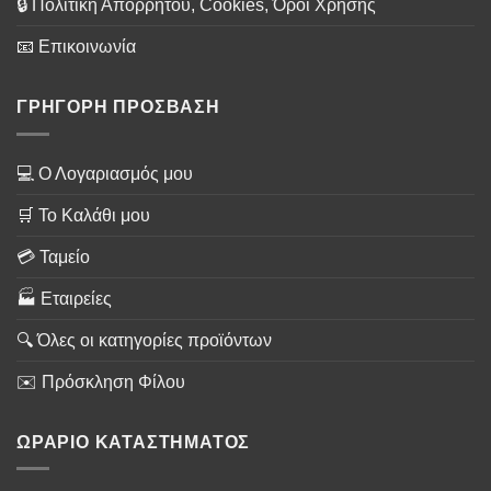
🔒 Πολιτική Απορρήτου, Cookies, Όροι Χρήσης
📧 Επικοινωνία
ΓΡΗΓΟΡΗ ΠΡΟΣΒΑΣΗ
💻 Ο Λογαριασμός μου
🛒 Το Καλάθι μου
💳 Ταμείο
🏭 Εταιρείες
🔍 Όλες οι κατηγορίες προϊόντων
✉️ Πρόσκληση Φίλου
ΩΡΑΡΙΟ ΚΑΤΑΣΤΗΜΑΤΟΣ