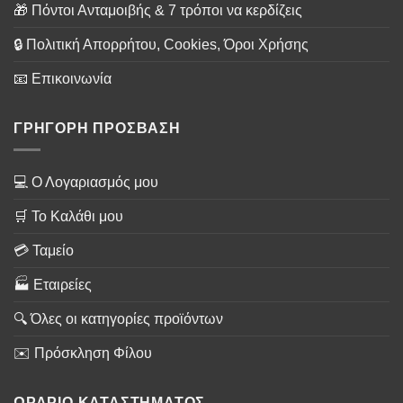
🎁 Πόντοι Ανταμοιβής & 7 τρόποι να κερδίζεις
🔒 Πολιτική Απορρήτου, Cookies, Όροι Χρήσης
📧 Επικοινωνία
ΓΡΗΓΟΡΗ ΠΡΟΣΒΑΣΗ
💻 Ο Λογαριασμός μου
🛒 Το Καλάθι μου
💳 Ταμείο
🏭 Εταιρείες
🔍 Όλες οι κατηγορίες προϊόντων
✉️ Πρόσκληση Φίλου
ΩΡΑΡΙΟ ΚΑΤΑΣΤΗΜΑΤΟΣ