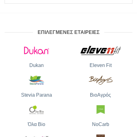
πελάτη
ΕΠΙΛΕΓΜΕΝΕΣ ΕΤΑΙΡΕΙΕΣ
Dukan
Eleven Fit
Stevia Parana
ΒιοΑγρός
Όλα Bio
NoCarb