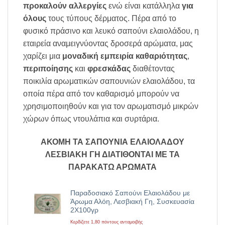
προκαλούν αλλεργίες
ενώ είναι κατάλληλα
για
όλους
τους τύπους δέρματος. Πέρα από το
φυσικό πράσινο και λευκό σαπούνι ελαιολάδου, η
εταιρεία αναμειγνύοντας δροσερά αρώματα, μας
χαρίζει μια
μοναδική εμπειρία
καθαριότητας
,
περιποίησης
και
φρεσκάδας
διαθέτοντας
ποικιλία αρωματικών σαπουνιών ελαιολάδου, τα
οποία πέρα από τον καθαρισμό μπορούν να
χρησιμοποιηθούν και για τον αρωματισμό μικρών
χώρων όπως ντουλάπια και συρτάρια.
ΑΚΟΜΗ ΤΑ ΣΑΠΟΥΝΙΑ ΕΛΑΙΟΛΑΔΟΥ
ΛΕΣΒΙΑΚΗ ΓΗ ΔΙΑΤΙΘΟΝΤΑΙ ΜΕ ΤΑ
ΠΑΡΑΚΑΤΩ ΑΡΩΜΑΤΑ
Παραδοσιακό Σαπούνι Ελαιολάδου με
Άρωμα Αλόη, Λεσβιακή Γη, Συσκευασία
2Χ100γρ
Κερδίζετε 1,80 πόντους ανταμοιβής