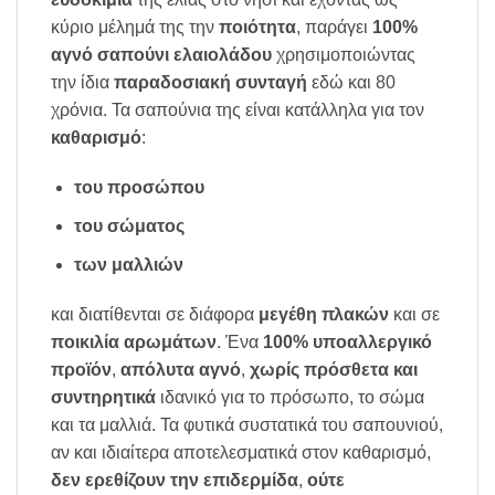
κύριο μέλημά της την
ποιότητα
, παράγει
100%
αγνό σαπούνι ελαιολάδου
χρησιμοποιώντας
την ίδια
παραδοσιακή συνταγή
εδώ και 80
χρόνια. Τα σαπούνια της είναι κατάλληλα για τον
καθαρισμό
:
του προσώπου
του σώματος
των μαλλιών
και διατίθενται σε διάφορα
μεγέθη πλακών
και σε
ποικιλία αρωμάτων
. Ένα
100% υποαλλεργικό
προϊόν
,
απόλυτα αγνό
,
χωρίς πρόσθετα και
συντηρητικά
ιδανικό για το πρόσωπο, το σώμα
και τα μαλλιά. Τα φυτικά συστατικά του σαπουνιού,
αν και ιδιαίτερα αποτελεσματικά στον καθαρισμό,
δεν ερεθίζουν την επιδερμίδα
,
ούτε