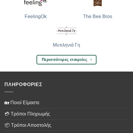
The Bee Bros
FeelingOk
Μυτιληνιά Γη
Περισσότερες εταιρείες
ΠΛΗΡΟΦΟΡΙΕΣ
🏡 Ποιοί Είμαστε
💳 Τρόποι Πληρωμής
📦 Τρόποι Αποστολής