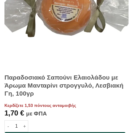
Παραδοσιακό Σαπούνι Ελαιολάδου με
Άρωμα Μανταρίνι στρογγυλό, Λεσβιακή
Γη, 100γρ
Κερδίζετε 1,53 πόντους ανταμοιβής
1,70
€
με ΦΠΑ
Παραδοσιακό Σαπούνι Ελαιολάδου με Άρωμα Μανταρίνι στρογγ