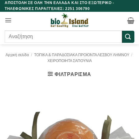
ΑΠΟΣΤΟΛΗ ΣΕ ΟΛΗ ΤΗΝ ΕΛΛΑΔΑ ΚΑΙ ΣΤΟ ΕΞΩΤΕΡΙΚΟ -
Μετάβαση
ΤΗΛΕΦΩΝΙΚΕΣ ΠΑΡΑΓΓΕΛΙΕΣ: 2251 306790
στο
περιεχόμενο
Αναζήτηση
για:
Αρχική σελίδα
/
ΤΟΠΙΚΑ & ΠΑΡΑΔΟΣΙΑΚΑ ΠΡΟΙΟΝΤΑ ΛΕΣΒΟΥ ΛΗΜΝΟΥ
/
ΧΕΙΡΟΠΟΙΗΤΑ ΣΑΠΟΥΝΙΑ
ΦΙΛΤΡΆΡΙΣΜΑ