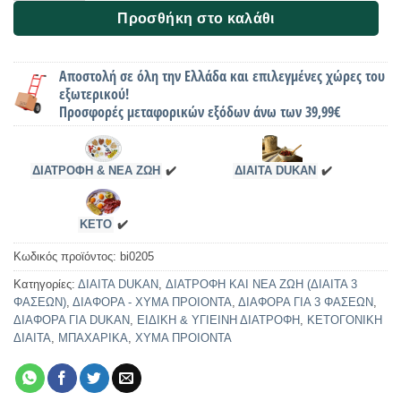
Προσθήκη στο καλάθι
Αποστολή σε όλη την Ελλάδα και επιλεγμένες χώρες του
εξωτερικού!
Προσφορές μεταφορικών εξόδων άνω των 39,99€
ΔΙΑΤΡΟΦΗ & ΝΕΑ ΖΩΗ
✔️
ΔΙΑΙΤΑ DUKAN
✔️
KETO
✔️
Κωδικός προϊόντος:
bi0205
Κατηγορίες:
ΔΙΑΙΤΑ DUKAN
,
ΔΙΑΤΡΟΦΗ ΚΑΙ ΝΕΑ ΖΩΗ (ΔΙΑΙΤΑ 3
ΦΑΣΕΩΝ)
,
ΔΙΑΦΟΡΑ - ΧΥΜΑ ΠΡΟΙΟΝΤΑ
,
ΔΙΑΦΟΡΑ ΓΙΑ 3 ΦΑΣΕΩΝ
,
ΔΙΑΦΟΡΑ ΓΙΑ DUKAN
,
ΕΙΔΙΚΗ & ΥΓΙΕΙΝΗ ΔΙΑΤΡΟΦΗ
,
ΚΕΤΟΓΟΝΙΚΗ
ΔΙΑΙΤΑ
,
ΜΠΑΧΑΡΙΚΑ
,
ΧΥΜΑ ΠΡΟΙΟΝΤΑ