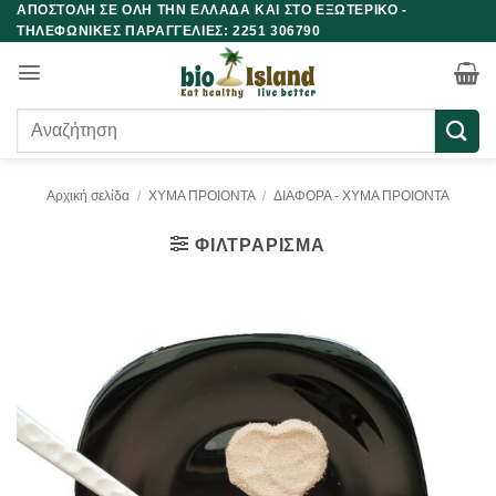
ΑΠΟΣΤΟΛΗ ΣΕ ΟΛΗ ΤΗΝ ΕΛΛΑΔΑ ΚΑΙ ΣΤΟ ΕΞΩΤΕΡΙΚΟ -
Μετάβαση
ΤΗΛΕΦΩΝΙΚΕΣ ΠΑΡΑΓΓΕΛΙΕΣ: 2251 306790
στο
περιεχόμενο
Αναζήτηση
για:
Αρχική σελίδα
/
ΧΥΜΑ ΠΡΟΙΟΝΤΑ
/
ΔΙΑΦΟΡΑ - ΧΥΜΑ ΠΡΟΙΟΝΤΑ
ΦΙΛΤΡΆΡΙΣΜΑ