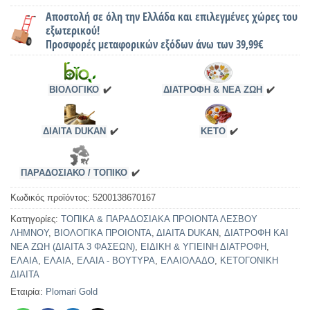
Αποστολή σε όλη την Ελλάδα και επιλεγμένες χώρες του
εξωτερικού!
Προσφορές μεταφορικών εξόδων άνω των 39,99€
ΒΙΟΛΟΓΙΚΟ
✔️
ΔΙΑΤΡΟΦΗ & ΝΕΑ ΖΩΗ
✔️
ΔΙΑΙΤΑ DUKAN
✔️
KETO
✔️
ΠΑΡΑΔΟΣΙΑΚΟ / ΤΟΠΙΚΟ
✔️
Κωδικός προϊόντος:
5200138670167
Κατηγορίες:
ΤΟΠΙΚΑ & ΠΑΡΑΔΟΣΙΑΚΑ ΠΡΟΙΟΝΤΑ ΛΕΣΒΟΥ
ΛΗΜΝΟΥ
,
ΒΙΟΛΟΓΙΚΑ ΠΡΟΙΟΝΤΑ
,
ΔΙΑΙΤΑ DUKAN
,
ΔΙΑΤΡΟΦΗ ΚΑΙ
ΝΕΑ ΖΩΗ (ΔΙΑΙΤΑ 3 ΦΑΣΕΩΝ)
,
ΕΙΔΙΚΗ & ΥΓΙΕΙΝΗ ΔΙΑΤΡΟΦΗ
,
ΕΛΑΙΑ
,
ΕΛΑΙΑ
,
ΕΛΑΙΑ - ΒΟΥΤΥΡΑ
,
ΕΛΑΙΟΛΑΔΟ
,
ΚΕΤΟΓΟΝΙΚΗ
ΔΙΑΙΤΑ
Εταιρία:
Plomari Gold