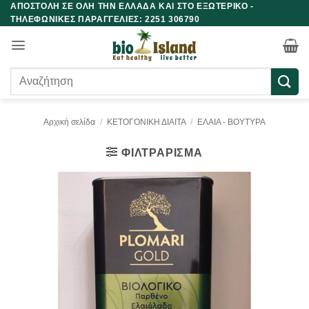
ΑΠΟΣΤΟΛΗ ΣΕ ΟΛΗ ΤΗΝ ΕΛΛΑΔΑ ΚΑΙ ΣΤΟ ΕΞΩΤΕΡΙΚΟ -
Μετάβαση
ΤΗΛΕΦΩΝΙΚΕΣ ΠΑΡΑΓΓΕΛΙΕΣ: 2251 306790
στο
περιεχόμενο
Αναζήτηση
για:
Αρχική σελίδα
/
ΚΕΤΟΓΟΝΙΚΗ ΔΙΑΙΤΑ
/
ΕΛΑΙΑ - ΒΟΥΤΥΡΑ
ΦΙΛΤΡΆΡΙΣΜΑ