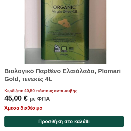
Βιολογικό Παρθένο Ελαιόλαδο, Plomari
Gold, τενεκές 4L
Κερδίζετε 40,50 πόντους ανταμοιβής
45,00
€
με ΦΠΑ
Άμεσα διαθέσιμο
Προσθήκη στο καλάθι