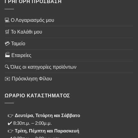
ΓΡΗΓΟΡΗ ΠΡΟΣΒΑΣΗ
💻 Ο Λογαριασμός μου
🛒 Το Καλάθι μου
💳 Ταμείο
🏭 Εταιρείες
🔍 Όλες οι κατηγορίες προϊόντων
✉️ Πρόσκληση Φίλου
ΩΡΑΡΙΟ ΚΑΤΑΣΤΗΜΑΤΟΣ
👉
Δευτέρα, Τετάρτη και Σάββατο
✔️ 8:30π.μ. – 2:00μ.μ.
👉
Τρίτη, Πέμπτη και Παρασκευή