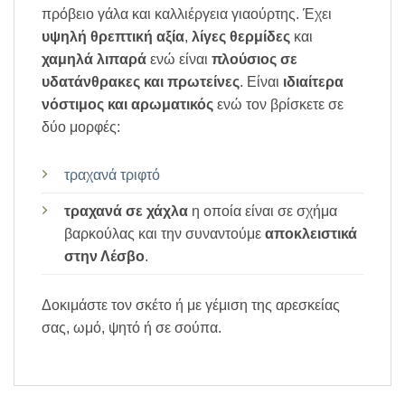
πρόβειο γάλα και καλλιέργεια γιαούρτης. Έχει
υψηλή θρεπτική αξία
,
λίγες θερμίδες
και
χαμηλά λιπαρά
ενώ είναι
πλούσιος σε
υδατάνθρακες και πρωτείνες
. Είναι
ιδιαίτερα
νόστιμος και αρωματικός
ενώ τον βρίσκετε σε
δύο μορφές:
τραχανά τριφτό
τραχανά σε χάχλα
η οποία είναι σε σχήμα
βαρκούλας και την συναντούμε
αποκλειστικά
στην Λέσβο
.
Δοκιμάστε τον σκέτο ή με γέμιση της αρεσκείας
σας, ωμό, ψητό ή σε σούπα.