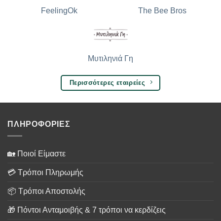
The Bee Bros
FeelingOk
Μυτιληνιά Γη
Περισσότερες εταιρείες
ΠΛΗΡΟΦΟΡΙΕΣ
🏡 Ποιοί Είμαστε
💳 Τρόποι Πληρωμής
📦 Τρόποι Αποστολής
🎁 Πόντοι Ανταμοιβής & 7 τρόποι να κερδίζεις