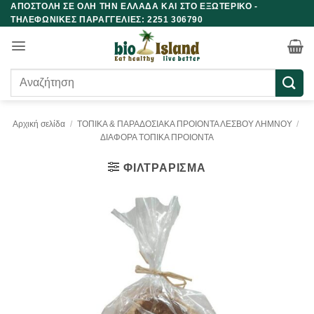
ΑΠΟΣΤΟΛΗ ΣΕ ΟΛΗ ΤΗΝ ΕΛΛΑΔΑ ΚΑΙ ΣΤΟ ΕΞΩΤΕΡΙΚΟ -
Μετάβαση
ΤΗΛΕΦΩΝΙΚΕΣ ΠΑΡΑΓΓΕΛΙΕΣ: 2251 306790
στο
περιεχόμενο
Αναζήτηση
για:
Αρχική σελίδα
/
ΤΟΠΙΚΑ & ΠΑΡΑΔΟΣΙΑΚΑ ΠΡΟΙΟΝΤΑ ΛΕΣΒΟΥ ΛΗΜΝΟΥ
/
ΔΙΑΦΟΡΑ ΤΟΠΙΚΑ ΠΡΟΙΟΝΤΑ
ΦΙΛΤΡΆΡΙΣΜΑ