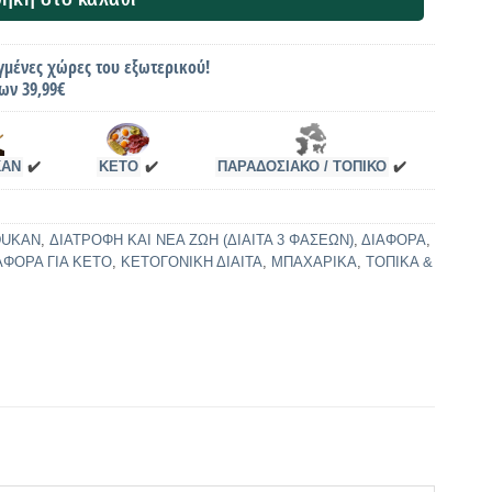
γμένες χώρες του εξωτερικού!
ων 39,99€
KAN
✔️
KETO
✔️
ΠΑΡΑΔΟΣΙΑΚΟ / ΤΟΠΙΚΟ
✔️
DUKAN
,
ΔΙΑΤΡΟΦΗ ΚΑΙ ΝΕΑ ΖΩΗ (ΔΙΑΙΤΑ 3 ΦΑΣΕΩΝ)
,
ΔΙΑΦΟΡΑ
,
ΑΦΟΡΑ ΓΙΑ ΚΕΤΟ
,
ΚΕΤΟΓΟΝΙΚΗ ΔΙΑΙΤΑ
,
ΜΠΑΧΑΡΙΚΑ
,
ΤΟΠΙΚΑ &