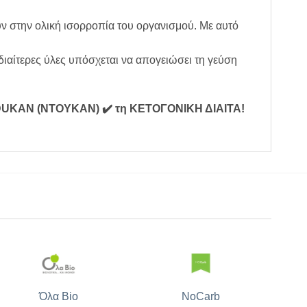
υν στην ολική ισορροπία του οργανισμού. Με αυτό
ιαίτερες ύλες υπόσχεται να απογειώσει τη γεύση
Α DUKAN (ΝΤΟΥΚΑΝ)
✔️ τη ΚΕΤΟΓΟΝΙΚΗ ΔΙΑΙΤΑ
!
Όλα Bio
NoCarb