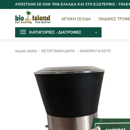
Μετάβαση
ΑΠΟΣΤΟΛΗ ΣΕ ΟΛΗ ΤΗΝ ΕΛΛΑΔΑ ΚΑΙ ΣΤΟ ΕΞΩΤΕΡΙΚΟ - ΤΗΛΕΦ
στο
περιεχόμενο
ΑΡΧΙΚΗ ΣΕΛΙΔΑ
ΠΑΙΔΙΚΕΣ ΤΡΟΦ
ΚΑΤΗΓΟΡΙΕΣ - ΔΙΑΤΡΟΦΕΣ
Αρχική σελίδα
/
ΚΕΤΟΓΟΝΙΚΗ ΔΙΑΙΤΑ
/
ΔΙΑΦΟΡΑ ΓΙΑ ΚΕΤΟ