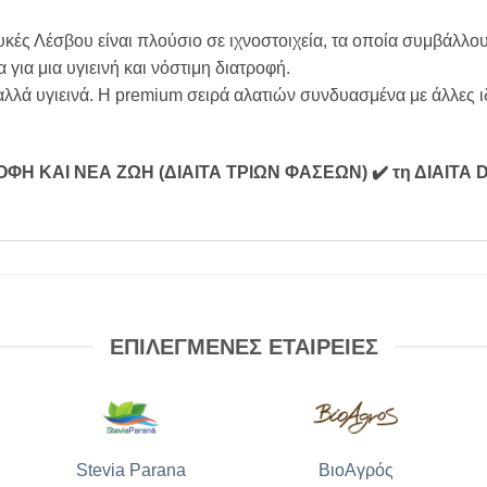
υκές Λέσβου είναι πλούσιο σε ιχνοστοιχεία, τα οποία συμβάλλο
 για μια υγιεινή και νόστιμη διατροφή.
λλά υγιεινά. Η premium σειρά αλατιών συνδυασμένα με άλλες ιδ
ΡΟΦΗ ΚΑΙ ΝΕΑ ΖΩΗ (ΔΙΑΙΤΑ ΤΡΙΩΝ ΦΑΣΕΩΝ)
✔️ τη ΔΙΑΙΤ
ΕΠΙΛΕΓΜΕΝΕΣ ΕΤΑΙΡΕΙΕΣ
Stevia Parana
ΒιοΑγρός