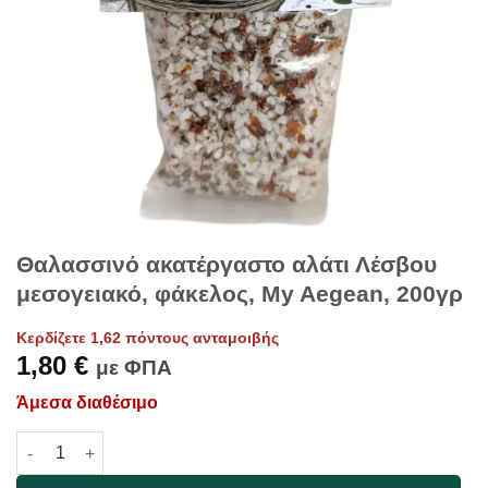
Θαλασσινό ακατέργαστο αλάτι Λέσβου
μεσογειακό, φάκελος, My Aegean, 200γρ
Κερδίζετε 1,62 πόντους ανταμοιβής
1,80
€
με ΦΠΑ
Άμεσα διαθέσιμο
Θαλασσινό ακατέργαστο αλάτι Λέσβου μεσογειακό, φάκελος, 