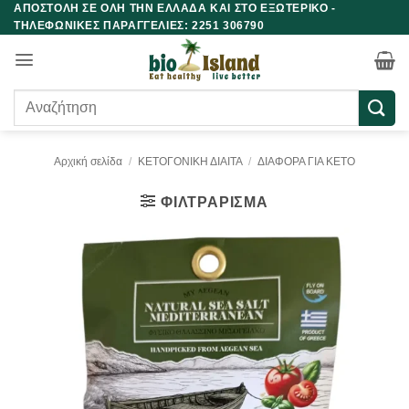
ΑΠΟΣΤΟΛΗ ΣΕ ΟΛΗ ΤΗΝ ΕΛΛΑΔΑ ΚΑΙ ΣΤΟ ΕΞΩΤΕΡΙΚΟ -
Μετάβαση
ΤΗΛΕΦΩΝΙΚΕΣ ΠΑΡΑΓΓΕΛΙΕΣ: 2251 306790
στο
περιεχόμενο
Αναζήτηση
για:
Αρχική σελίδα
/
ΚΕΤΟΓΟΝΙΚΗ ΔΙΑΙΤΑ
/
ΔΙΑΦΟΡΑ ΓΙΑ ΚΕΤΟ
ΦΙΛΤΡΆΡΙΣΜΑ