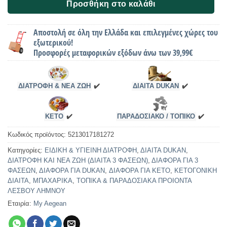
Προσθήκη στο καλάθι
Αποστολή σε όλη την Ελλάδα και επιλεγμένες χώρες του
εξωτερικού!
Προσφορές μεταφορικών εξόδων άνω των 39,99€
ΔΙΑΤΡΟΦΗ & ΝΕΑ ΖΩΗ
✔️
ΔΙΑΙΤΑ DUKAN
✔️
KETO
✔️
ΠΑΡΑΔΟΣΙΑΚΟ / ΤΟΠΙΚΟ
✔️
Κωδικός προϊόντος:
5213017181272
Κατηγορίες:
ΕΙΔΙΚΗ & ΥΓΙΕΙΝΗ ΔΙΑΤΡΟΦΗ
,
ΔΙΑΙΤΑ DUKAN
,
ΔΙΑΤΡΟΦΗ ΚΑΙ ΝΕΑ ΖΩΗ (ΔΙΑΙΤΑ 3 ΦΑΣΕΩΝ)
,
ΔΙΑΦΟΡΑ ΓΙΑ 3
ΦΑΣΕΩΝ
,
ΔΙΑΦΟΡΑ ΓΙΑ DUKAN
,
ΔΙΑΦΟΡΑ ΓΙΑ ΚΕΤΟ
,
ΚΕΤΟΓΟΝΙΚΗ
ΔΙΑΙΤΑ
,
ΜΠΑΧΑΡΙΚΑ
,
ΤΟΠΙΚΑ & ΠΑΡΑΔΟΣΙΑΚΑ ΠΡΟΙΟΝΤΑ
ΛΕΣΒΟΥ ΛΗΜΝΟΥ
Εταιρία:
My Aegean