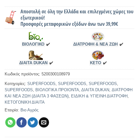
Αποστολή σε όλη την Ελλάδα και επιλεγμένες χώρες του
εξωτερικού!
Προσφορές μεταφορικών εξόδων άνω των 39,99€
ΒΙΟΛΟΓΙΚΟ
✔️
ΔΙΑΤΡΟΦΗ & ΝΕΑ ΖΩΗ
✔️
ΔΙΑΙΤΑ DUKAN
✔️
KETO
✔️
Κωδικός προϊόντος:
5200300108979
Κατηγορίες:
SUPERFOODS
,
SUPERFOODS
,
SUPERFOODS
,
SUPERFOODS
,
ΒΙΟΛΟΓΙΚΑ ΠΡΟΙΟΝΤΑ
,
ΔΙΑΙΤΑ DUKAN
,
ΔΙΑΤΡΟΦΗ
ΚΑΙ ΝΕΑ ΖΩΗ (ΔΙΑΙΤΑ 3 ΦΑΣΕΩΝ)
,
ΕΙΔΙΚΗ & ΥΓΙΕΙΝΗ ΔΙΑΤΡΟΦΗ
,
ΚΕΤΟΓΟΝΙΚΗ ΔΙΑΙΤΑ
Εταιρία:
Βιο Αγρός