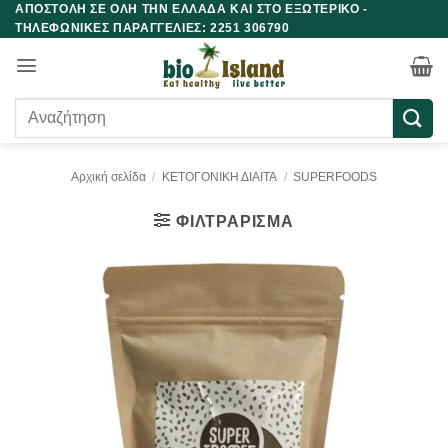
ΑΠΟΣΤΟΛΗ ΣΕ ΟΛΗ ΤΗΝ ΕΛΛΑΔΑ ΚΑΙ ΣΤΟ ΕΞΩΤΕΡΙΚΟ -
Μετάβαση
ΤΗΛΕΦΩΝΙΚΕΣ ΠΑΡΑΓΓΕΛΙΕΣ: 2251 306790
στο
περιεχόμενο
Αναζήτηση
για:
Αρχική σελίδα
/
ΚΕΤΟΓΟΝΙΚΗ ΔΙΑΙΤΑ
/
SUPERFOODS
ΦΙΛΤΡΆΡΙΣΜΑ