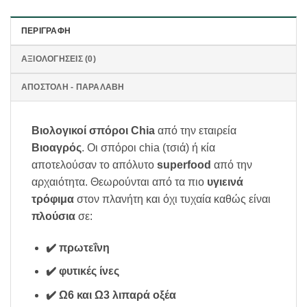
ΠΕΡΙΓΡΑΦΉ
ΑΞΙΟΛΟΓΉΣΕΙΣ (0)
ΑΠΟΣΤΟΛΗ - ΠΑΡΑΛΑΒΗ
Βιολογικοί σπόροι Chia
από την εταιρεία
Βιοαγρός
. Οι σπόροι chia (τσιά) ή κία
αποτελούσαν το απόλυτο
superfood
από την
αρχαιότητα. Θεωρούνται από τα πιο
υγιεινά
τρόφιμα
στον πλανήτη και όχι τυχαία καθώς είναι
πλούσια
σε:
✔️ πρωτεΐνη
✔️ φυτικές ίνες
✔️ Ω6 και Ω3 λιπαρά οξέα