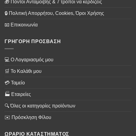
🎁 Πόντοι Ανταμοιβής & 7 τρόποι να κερδίζεις
🔒 Πολιτική Απορρήτου, Cookies, Όροι Χρήσης
📧 Επικοινωνία
ΓΡΗΓΟΡΗ ΠΡΟΣΒΑΣΗ
💻 Ο Λογαριασμός μου
🛒 Το Καλάθι μου
💳 Ταμείο
🏭 Εταιρείες
🔍 Όλες οι κατηγορίες προϊόντων
✉️ Πρόσκληση Φίλου
ΩΡΑΡΙΟ ΚΑΤΑΣΤΗΜΑΤΟΣ