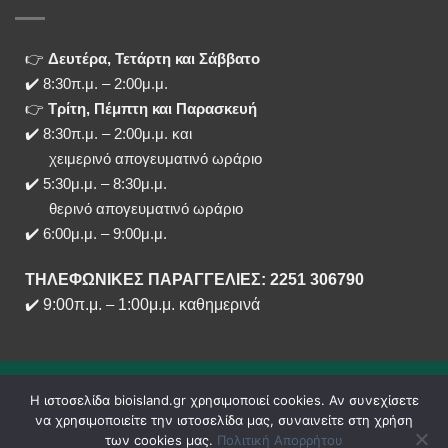
👉
Δευτέρα, Τετάρτη και Σάββατο
✔️ 8:30π.μ. – 2:00μ.μ.
👉
Τρίτη, Πέμπτη και Παρασκευή
✔️ 8:30π.μ. – 2:00μ.μ. και
χειμερινό απογευματινό ωράριο
✔️ 5:30μ.μ. – 8:30μ.μ.
θερινό απογευματινό ωράριο
✔️ 6:00μ.μ. – 9:00μ.μ.
ΤΗΛΕΦΩΝΙΚΕΣ ΠΑΡΑΓΓΕΛΙΕΣ: 2251 306790
✔️
9:00π.μ.
–
1:00μ.μ. καθημερινά
Η ιστοσελίδα bioisland.gr χρησιμοποιεί cookies. Αν συνεχίσετε
να χρησιμοποιείτε την ιστοσελίδα μας, συναινείτε στη χρήση
των cookies μας.
Πολιτική Απορρήτου