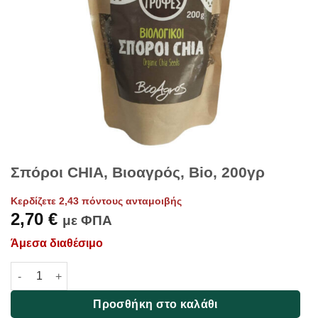
Σπόροι CHIA, Βιοαγρός, Bio, 200γρ
Κερδίζετε 2,43 πόντους ανταμοιβής
2,70
€
με ΦΠΑ
Άμεσα διαθέσιμο
Σπόροι CHIA, Βιοαγρός, Bio, 200γρ ποσότητα
Προσθήκη στο καλάθι