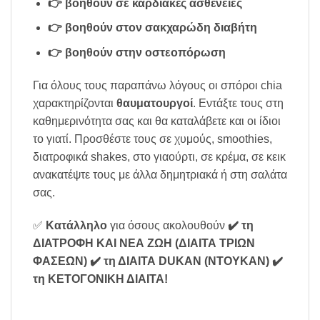
👉 βοηθούν σε καρδιακές ασθένειες
👉 βοηθούν στον σακχαρώδη διαβήτη
👉 βοηθούν στην οστεοπόρωση
Για όλους τους παραπάνω λόγους οι σπόροι chia
χαρακτηρίζονται
θαυματουργοί
. Εντάξτε τους στη
καθημερινότητα σας και θα καταλάβετε και οι ίδιοι
το γιατί. Προσθέστε τους σε χυμούς, smoothies,
διατροφικά shakes, στο γιαούρτι, σε κρέμα, σε κεικ
ανακατέψτε τους με άλλα δημητριακά ή στη σαλάτα
σας.
✅
Κατάλληλο
για όσους ακολουθούν
✔️ τη
ΔΙΑΤΡΟΦΗ ΚΑΙ ΝΕΑ ΖΩΗ (ΔΙΑΙΤΑ ΤΡΙΩΝ
ΦΑΣΕΩΝ)
✔️ τη ΔΙΑΙΤΑ DUKAN (ΝΤΟΥΚΑΝ)
✔️
τη ΚΕΤΟΓΟΝΙΚΗ ΔΙΑΙΤΑ
!