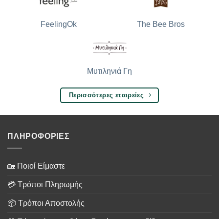
The Bee Bros
FeelingOk
Μυτιληνιά Γη
Περισσότερες εταιρείες
ΠΛΗΡΟΦΟΡΙΕΣ
🏡 Ποιοί Είμαστε
💳 Τρόποι Πληρωμής
📦 Τρόποι Αποστολής