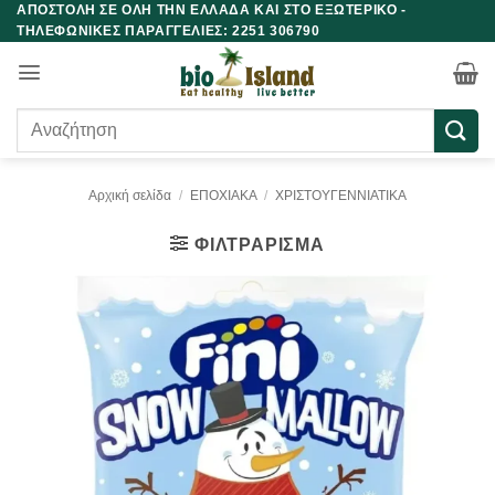
ΑΠΟΣΤΟΛΗ ΣΕ ΟΛΗ ΤΗΝ ΕΛΛΑΔΑ ΚΑΙ ΣΤΟ ΕΞΩΤΕΡΙΚΟ -
Μετάβαση
ΤΗΛΕΦΩΝΙΚΕΣ ΠΑΡΑΓΓΕΛΙΕΣ: 2251 306790
στο
περιεχόμενο
Αναζήτηση
για:
Αρχική σελίδα
/
ΕΠΟΧΙΑΚΑ
/
ΧΡΙΣΤΟΥΓΕΝΝΙΑΤΙΚΑ
ΦΙΛΤΡΆΡΙΣΜΑ