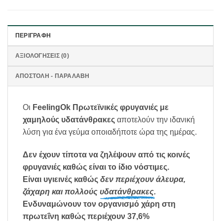
ΠΕΡΙΓΡΑΦΉ
ΑΞΙΟΛΟΓΉΣΕΙΣ (0)
ΑΠΟΣΤΟΛΗ - ΠΑΡΑΛΑΒΗ
Οι
FeelingOk Πρωτεϊνικές φρυγανιές με
χαμηλούς υδατάνθρακες
αποτελούν την ιδανική
λύση για ένα γεύμα οποιαδήποτε ώρα της ημέρας.
Δεν έχουν τίποτα να ζηλέψουν από τις κοινές
φρυγανιές καθώς είναι το ίδιο νόστιμες.
Είναι υγιεινές καθώς
δεν περιέχουν άλευρα,
ζάχαρη και πολλούς υδατάνθρακες.
Ενδυναμώνουν τον οργανισμό χάρη στη
πρωτεΐνη καθώς περιέχουν 37,6%