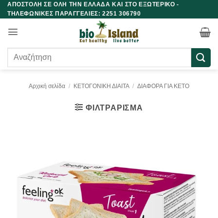
ΑΠΟΣΤΟΛΗ ΣΕ ΟΛΗ ΤΗΝ ΕΛΛΑΔΑ ΚΑΙ ΣΤΟ ΕΞΩΤΕΡΙΚΟ -
Μετάβαση
ΤΗΛΕΦΩΝΙΚΕΣ ΠΑΡΑΓΓΕΛΙΕΣ: 2251 306790
στο
περιεχόμενο
Αναζήτηση
για:
Αρχική σελίδα
/
ΚΕΤΟΓΟΝΙΚΗ ΔΙΑΙΤΑ
/
ΔΙΑΦΟΡΑ ΓΙΑ ΚΕΤΟ
ΦΙΛΤΡΆΡΙΣΜΑ