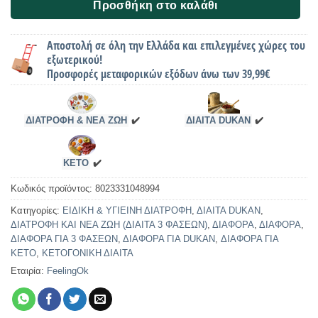
Προσθήκη στο καλάθι
Αποστολή σε όλη την Ελλάδα και επιλεγμένες χώρες του
εξωτερικού!
Προσφορές μεταφορικών εξόδων άνω των 39,99€
ΔΙΑΤΡΟΦΗ & ΝΕΑ ΖΩΗ
✔️
ΔΙΑΙΤΑ DUKAN
✔️
KETO
✔️
Κωδικός προϊόντος:
8023331048994
Κατηγορίες:
ΕΙΔΙΚΗ & ΥΓΙΕΙΝΗ ΔΙΑΤΡΟΦΗ
,
ΔΙΑΙΤΑ DUKAN
,
ΔΙΑΤΡΟΦΗ ΚΑΙ ΝΕΑ ΖΩΗ (ΔΙΑΙΤΑ 3 ΦΑΣΕΩΝ)
,
ΔΙΑΦΟΡΑ
,
ΔΙΑΦΟΡΑ
,
ΔΙΑΦΟΡΑ ΓΙΑ 3 ΦΑΣΕΩΝ
,
ΔΙΑΦΟΡΑ ΓΙΑ DUKAN
,
ΔΙΑΦΟΡΑ ΓΙΑ
ΚΕΤΟ
,
ΚΕΤΟΓΟΝΙΚΗ ΔΙΑΙΤΑ
Εταιρία:
FeelingOk