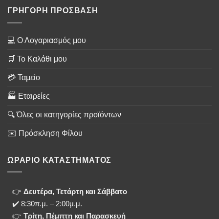
ΓΡΗΓΟΡΗ ΠΡΟΣΒΑΣΗ
💻 Ο Λογαριασμός μου
🛒 Το Καλάθι μου
💳 Ταμείο
🏭 Εταιρείες
🔍 Όλες οι κατηγορίες προϊόντων
✉️ Πρόσκληση Φίλου
ΩΡΑΡΙΟ ΚΑΤΑΣΤΗΜΑΤΟΣ
👉
Δευτέρα, Τετάρτη και Σάββατο
✔️ 8:30π.μ. – 2:00μ.μ.
👉
Τρίτη, Πέμπτη και Παρασκευή