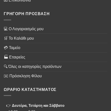
📧 Επικοινωνία
ΓΡΗΓΟΡΗ ΠΡΟΣΒΑΣΗ
💻 Ο Λογαριασμός μου
🛒 Το Καλάθι μου
💳 Ταμείο
🏭 Εταιρείες
🔍 Όλες οι κατηγορίες προϊόντων
✉️ Πρόσκληση Φίλου
ΩΡΑΡΙΟ ΚΑΤΑΣΤΗΜΑΤΟΣ
👉
Δευτέρα, Τετάρτη και Σάββατο