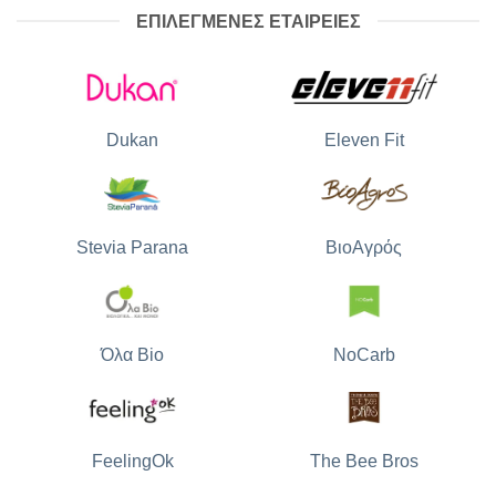
ΕΠΙΛΕΓΜΕΝΕΣ ΕΤΑΙΡΕΙΕΣ
Dukan
Eleven Fit
Stevia Parana
ΒιοΑγρός
Όλα Bio
NoCarb
The Bee Bros
FeelingOk