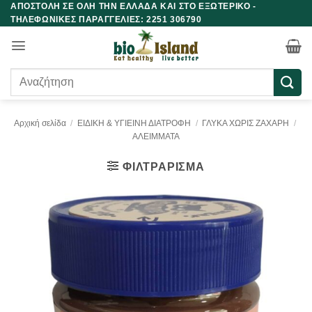
ΑΠΟΣΤΟΛΗ ΣΕ ΟΛΗ ΤΗΝ ΕΛΛΑΔΑ ΚΑΙ ΣΤΟ ΕΞΩΤΕΡΙΚΟ -
Μετάβαση
ΤΗΛΕΦΩΝΙΚΕΣ ΠΑΡΑΓΓΕΛΙΕΣ: 2251 306790
στο
περιεχόμενο
Αναζήτηση
για:
Αρχική σελίδα
/
ΕΙΔΙΚΗ & ΥΓΙΕΙΝΗ ΔΙΑΤΡΟΦΗ
/
ΓΛΥΚΑ ΧΩΡΙΣ ΖΑΧΑΡΗ
/
ΑΛΕΙΜΜΑΤΑ
ΦΙΛΤΡΆΡΙΣΜΑ