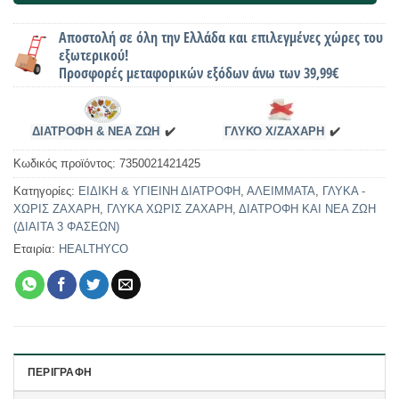
Αποστολή σε όλη την Ελλάδα και επιλεγμένες χώρες του
εξωτερικού!
Προσφορές μεταφορικών εξόδων άνω των 39,99€
ΔΙΑΤΡΟΦΗ & ΝΕΑ ΖΩΗ
✔️
ΓΛΥΚΟ Χ/ΖΑΧΑΡΗ
✔️
Κωδικός προϊόντος:
7350021421425
Κατηγορίες:
ΕΙΔΙΚΗ & ΥΓΙΕΙΝΗ ΔΙΑΤΡΟΦΗ
,
ΑΛΕΙΜΜΑΤΑ
,
ΓΛΥΚΑ -
ΧΩΡΙΣ ΖΑΧΑΡΗ
,
ΓΛΥΚΑ ΧΩΡΙΣ ΖΑΧΑΡΗ
,
ΔΙΑΤΡΟΦΗ ΚΑΙ ΝΕΑ ΖΩΗ
(ΔΙΑΙΤΑ 3 ΦΑΣΕΩΝ)
Εταιρία:
HEALTHYCO
ΠΕΡΙΓΡΑΦΉ