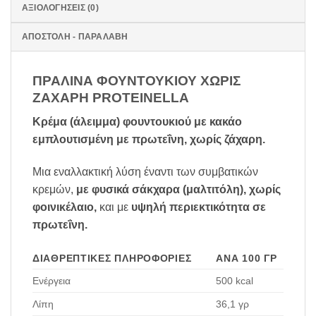
ΑΞΙΟΛΟΓΉΣΕΙΣ (0)
ΑΠΟΣΤΟΛΗ - ΠΑΡΑΛΑΒΗ
ΠΡΑΛΙΝΑ ΦΟΥΝΤΟΥΚΙΟΥ ΧΩΡΙΣ
ΖΑΧΑΡΗ PROTEINELLA
Κρέμα (άλειμμα) φουντουκιού με κακάο
εμπλουτισμένη με πρωτεΐνη, χωρίς ζάχαρη.
Μια εναλλακτική λύση έναντι των συμβατικών
κρεμών,
με φυσικά σάκχαρα (μαλτιτόλη), χωρίς
φοινικέλαιο,
και με
υψηλή περιεκτικότητα σε
πρωτεΐνη.
ΔΙΑΘΡΕΠΤΙΚΈΣ ΠΛΗΡΟΦΟΡΊΕΣ
ΑΝΆ 100 ΓΡ
Ενέργεια
500 kcal
Λίπη
36,1 γρ