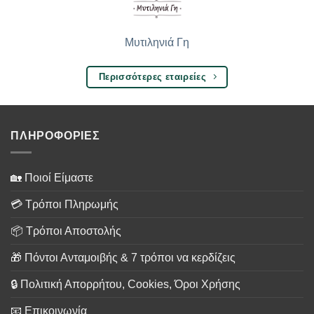
Μυτιληνιά Γη
Περισσότερες εταιρείες
ΠΛΗΡΟΦΟΡΙΕΣ
🏡 Ποιοί Είμαστε
💳 Τρόποι Πληρωμής
📦 Τρόποι Αποστολής
🎁 Πόντοι Ανταμοιβής & 7 τρόποι να κερδίζεις
🔒 Πολιτική Απορρήτου, Cookies, Όροι Χρήσης
📧 Επικοινωνία