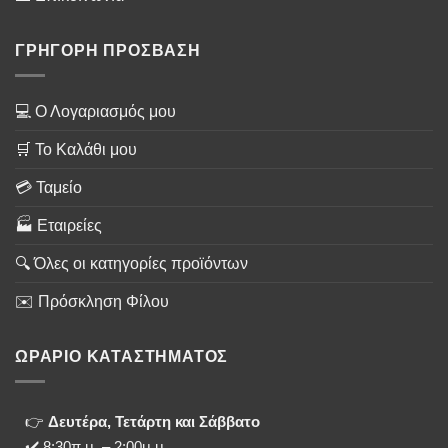
ΓΡΗΓΟΡΗ ΠΡΟΣΒΑΣΗ
💻 Ο Λογαριασμός μου
🛒 Το Καλάθι μου
💳 Ταμείο
🏭 Εταιρείες
🔍 Όλες οι κατηγορίες προϊόντων
✉️ Πρόσκληση Φίλου
ΩΡΑΡΙΟ ΚΑΤΑΣΤΗΜΑΤΟΣ
👉
Δευτέρα, Τετάρτη και Σάββατο
✔️ 8:30π.μ. – 2:00μ.μ.