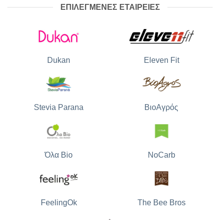
ΕΠΙΛΕΓΜΕΝΕΣ ΕΤΑΙΡΕΙΕΣ
Dukan
Eleven Fit
Stevia Parana
ΒιοΑγρός
Όλα Bio
NoCarb
The Bee Bros
FeelingOk