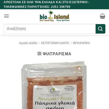
ΑΠΟΣΤΟΛΗ ΣΕ ΟΛΗ ΤΗΝ ΕΛΛΑΔΑ ΚΑΙ ΣΤΟ ΕΞΩΤΕΡΙΚΟ -
Μετάβαση
ΤΗΛΕΦΩΝΙΚΕΣ ΠΑΡΑΓΓΕΛΙΕΣ: 2251 306790
στο
περιεχόμενο
Αναζήτηση
για:
Αρχική σελίδα
/
ΚΕΤΟΓΟΝΙΚΗ ΔΙΑΙΤΑ
/
ΜΠΑΧΑΡΙΚΑ
ΦΙΛΤΡΆΡΙΣΜΑ