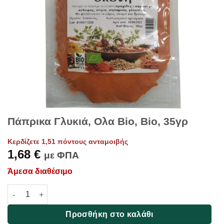
Πάπρικα Γλυκιά, Ολα Bio, Bio, 35γρ
Κερδίζετε 1,51 πόντους ανταμοιβής
1,68
€
με ΦΠΑ
Άμεσα διαθέσιμο
Πάπρικα Γλυκιά, Ολα Bio, Bio, 35γρ ποσότητα
Προσθήκη στο καλάθι