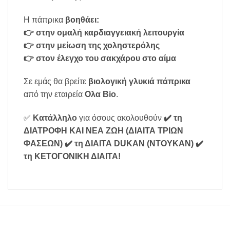
Η πάπρικα
βοηθάει:
👉 στην ομαλή καρδιαγγειακή λειτουργία
👉 στην μείωση της χοληστερόλης
👉 στον έλεγχο του σακχάρου στο αίμα
Σε εμάς θα βρείτε
βιολογική γλυκιά πάπρικα
από την εταιρεία
Ολα Bio
.
✅
Κατάλληλο
για όσους ακολουθούν
✔️ τη
ΔΙΑΤΡΟΦΗ ΚΑΙ ΝΕΑ ΖΩΗ (ΔΙΑΙΤΑ ΤΡΙΩΝ
ΦΑΣΕΩΝ)
✔️ τη ΔΙΑΙΤΑ DUKAN (ΝΤΟΥΚΑΝ)
✔️
τη ΚΕΤΟΓΟΝΙΚΗ ΔΙΑΙΤΑ
!