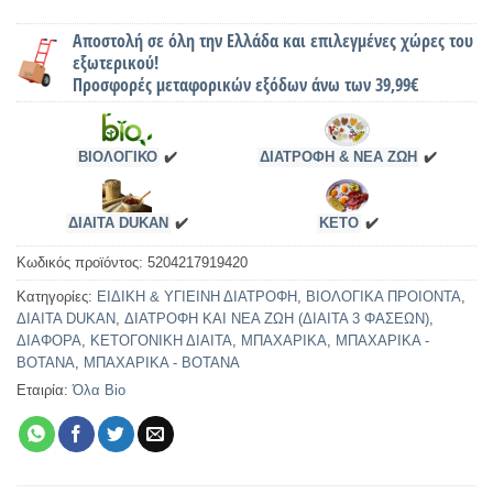
Αποστολή σε όλη την Ελλάδα και επιλεγμένες χώρες του
εξωτερικού!
Προσφορές μεταφορικών εξόδων άνω των 39,99€
ΒΙΟΛΟΓΙΚΟ
✔️
ΔΙΑΤΡΟΦΗ & ΝΕΑ ΖΩΗ
✔️
ΔΙΑΙΤΑ DUKAN
✔️
KETO
✔️
Κωδικός προϊόντος:
5204217919420
Κατηγορίες:
ΕΙΔΙΚΗ & ΥΓΙΕΙΝΗ ΔΙΑΤΡΟΦΗ
,
ΒΙΟΛΟΓΙΚΑ ΠΡΟΙΟΝΤΑ
,
ΔΙΑΙΤΑ DUKAN
,
ΔΙΑΤΡΟΦΗ ΚΑΙ ΝΕΑ ΖΩΗ (ΔΙΑΙΤΑ 3 ΦΑΣΕΩΝ)
,
ΔΙΑΦΟΡΑ
,
ΚΕΤΟΓΟΝΙΚΗ ΔΙΑΙΤΑ
,
ΜΠΑΧΑΡΙΚΑ
,
ΜΠΑΧΑΡΙΚΑ -
ΒΟΤΑΝΑ
,
ΜΠΑΧΑΡΙΚΑ - ΒΟΤΑΝΑ
Εταιρία:
Όλα Bio