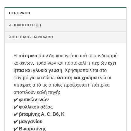
ΠΕΡΙΓΡΑΦΉ
ΑΞΙΟΛΟΓΉΣΕΙΣ (0)
ΑΠΟΣΤΟΛΗ - ΠΑΡΑΛΑΒΗ
Η
πάπρικα
όταν δημιουργείται από το συνδυασμό
κόκκινων, πράσινων και πορτοκαλί πιπεριών
έχει
ήπια και γλυκιά γεύση
. Χρησιμοποιείται στο
φαγητό για να δώσει
ένταση και χρώμα
ενώ οι
πιπεριές από τις οποίες προέρχεται η πάπρικα
αποτελούν καλή πηγή:
✔️ φυτικών ινών
✔️ φυλλικού οξέος
✔️ βιταμίνης Α, C, B6, Κ
✔️ μαγγανίου
✔️ Β-καροτίνης