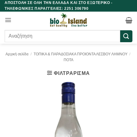
ΑΠΟΣΤΟΛΗ ΣΕ ΟΛΗ ΤΗΝ ΕΛΛΑΔΑ ΚΑΙ ΣΤΟ ΕΞΩΤΕΡΙΚΟ -
Μετάβαση
ΤΗΛΕΦΩΝΙΚΕΣ ΠΑΡΑΓΓΕΛΙΕΣ: 2251 306790
στο
περιεχόμενο
Αναζήτηση
για:
Αρχική σελίδα
/
ΤΟΠΙΚΑ & ΠΑΡΑΔΟΣΙΑΚΑ ΠΡΟΙΟΝΤΑ ΛΕΣΒΟΥ ΛΗΜΝΟΥ
/
ΠΟΤΑ
ΦΙΛΤΡΆΡΙΣΜΑ