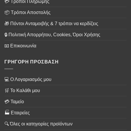
💳 Τρόποι Πληρωμής
📦 Τρόποι Αποστολής
🎁 Πόντοι Ανταμοιβής & 7 τρόποι να κερδίζεις
🔒 Πολιτική Απορρήτου, Cookies, Όροι Χρήσης
📧 Επικοινωνία
ΓΡΗΓΟΡΗ ΠΡΟΣΒΑΣΗ
💻 Ο Λογαριασμός μου
🛒 Το Καλάθι μου
💳 Ταμείο
🏭 Εταιρείες
🔍 Όλες οι κατηγορίες προϊόντων