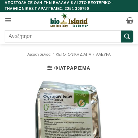
ΑΠΟΣΤΟΛΗ ΣΕ ΟΛΗ ΤΗΝ ΕΛΛΑΔΑ ΚΑΙ ΣΤΟ ΕΞΩΤΕΡΙΚΟ -
Μετάβαση
ΤΗΛΕΦΩΝΙΚΕΣ ΠΑΡΑΓΓΕΛΙΕΣ: 2251 306790
στο
περιεχόμενο
Αναζήτηση
για:
Αρχική σελίδα
/
ΚΕΤΟΓΟΝΙΚΗ ΔΙΑΙΤΑ
/
ΑΛΕΥΡΑ
ΦΙΛΤΡΆΡΙΣΜΑ