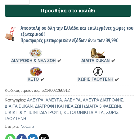
Προσθήκη στο καλάθι
Αποστολή σε όλη την Ελλάδα και επιλεγμένες χώρες του
εξωτερικού!
Προσφορές μεταφορικών εξόδων άνω των 39,99€
ΔΙΑΤΡΟΦΗ & ΝΕΑ ΖΩΗ
✔️
ΔΙΑΙΤΑ DUKAN
✔️
KETO
✔️
ΧΩΡΙΣ ΓΛΟΥΤΕΝΗ
✔️
Κωδικός προϊόντος:
5214002266912
Κατηγορίες:
ΑΛΕΥΡΑ
,
ΑΛΕΥΡΑ
,
ΑΛΕΥΡΑ
,
ΑΛΕΥΡΑ ΔΙΑΤΡΟΦΗΣ
,
ΔΙΑΙΤΑ DUKAN
,
ΔΙΑΤΡΟΦΗ ΚΑΙ ΝΕΑ ΖΩΗ (ΔΙΑΙΤΑ 3 ΦΑΣΕΩΝ)
,
ΕΙΔΙΚΗ & ΥΓΙΕΙΝΗ ΔΙΑΤΡΟΦΗ
,
ΚΕΤΟΓΟΝΙΚΗ ΔΙΑΙΤΑ
,
ΧΩΡΙΣ
ΓΛΟΥΤΕΝΗ
Εταιρία:
NoCarb