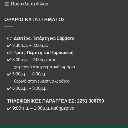
✉️ Πρόσκληση Φίλου
ΩΡΑΡΙΟ ΚΑΤΑΣΤΗΜΑΤΟΣ
👉
Δευτέρα, Τετάρτη και Σάββατο
✔️ 8:30π.μ. – 2:00μ.μ.
👉
Τρίτη, Πέμπτη και Παρασκευή
✔️ 8:30π.μ. – 2:00μ.μ. και
χειμερινό απογευματινό ωράριο
✔️ 5:30μ.μ. – 8:30μ.μ.
θερινό απογευματινό ωράριο
✔️ 6:00μ.μ. – 9:00μ.μ.
ΤΗΛΕΦΩΝΙΚΕΣ ΠΑΡΑΓΓΕΛΙΕΣ: 2251 306790
✔️
9:00π.μ.
–
1:00μ.μ. καθημερινά