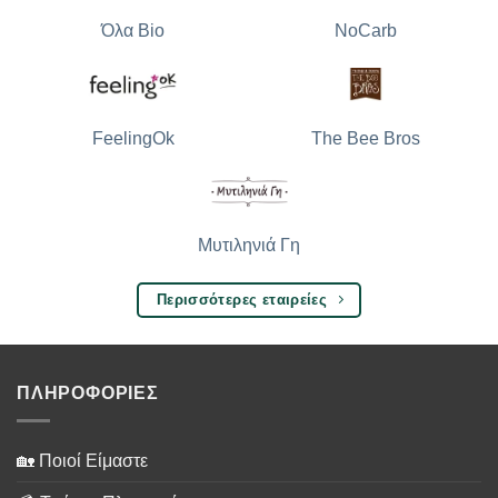
Όλα Bio
NoCarb
The Bee Bros
FeelingOk
Μυτιληνιά Γη
Περισσότερες εταιρείες
ΠΛΗΡΟΦΟΡΙΕΣ
🏡 Ποιοί Είμαστε