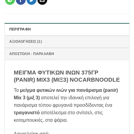
ΠΕΡΙΓΡΑΦΉ
ΑΞΙΟΛΟΓΉΣΕΙΣ (1)
ΑΠΟΣΤΟΛΗ - ΠΑΡΑΛΑΒΗ
ΜΕΙΓΜΑ ΦΥΤΙΚΩΝ ΙΝΩΝ 375ΓΡ
(PANIR) MIX3 (ΜΙΞ3) NOCARBNOODLE
Το
μείγμα φυτικών ινών για πανάρισμα (panir)
Mix 3 (μιξ 3)
αποτελεί την ιδανική επιλογή για
πανάρισμα τύπου φρυγανιά προσδίδοντας ένα
τραγανιστό
αποτέλεσμα στο σνίτσελ, στις
κοτομπουκιές, στα ψάρια.
Αποτελείται από: