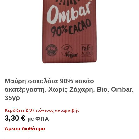
Μαύρη σοκολάτα 90% κακάο
ακατέργαστη, Χωρίς Ζάχαρη, Bio, Ombar,
35γρ
Κερδίζετε 2,97 πόντους ανταμοιβής
3,30
€
με ΦΠΑ
Άμεσα διαθέσιμο