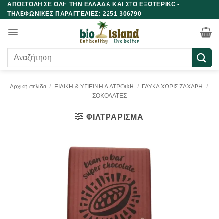
ΑΠΟΣΤΟΛΗ ΣΕ ΟΛΗ ΤΗΝ ΕΛΛΑΔΑ ΚΑΙ ΣΤΟ ΕΞΩΤΕΡΙΚΟ -
Μετάβαση
ΤΗΛΕΦΩΝΙΚΕΣ ΠΑΡΑΓΓΕΛΙΕΣ: 2251 306790
στο
περιεχόμενο
Αναζήτηση
για:
Αρχική σελίδα
/
ΕΙΔΙΚΗ & ΥΓΙΕΙΝΗ ΔΙΑΤΡΟΦΗ
/
ΓΛΥΚΑ ΧΩΡΙΣ ΖΑΧΑΡΗ
/
ΣΟΚΟΛΑΤΕΣ
ΦΙΛΤΡΆΡΙΣΜΑ