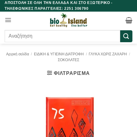
ΑΠΟΣΤΟΛΗ ΣΕ ΟΛΗ ΤΗΝ ΕΛΛΑΔΑ ΚΑΙ ΣΤΟ ΕΞΩΤΕΡΙΚΟ -
Μετάβαση
ΤΗΛΕΦΩΝΙΚΕΣ ΠΑΡΑΓΓΕΛΙΕΣ: 2251 306790
στο
περιεχόμενο
Αναζήτηση
για:
Αρχική σελίδα
/
ΕΙΔΙΚΗ & ΥΓΙΕΙΝΗ ΔΙΑΤΡΟΦΗ
/
ΓΛΥΚΑ ΧΩΡΙΣ ΖΑΧΑΡΗ
/
ΣΟΚΟΛΑΤΕΣ
ΦΙΛΤΡΆΡΙΣΜΑ