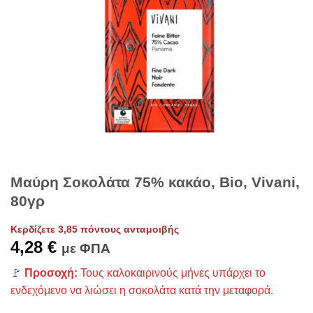
Μαύρη Σοκολάτα 75% κακάο, Bio, Vivani,
80γρ
Κερδίζετε 3,85 πόντους ανταμοιβής
4,28
€
με ΦΠΑ
🚩
Προσοχή:
Τους καλοκαιρινούς μήνες υπάρχει το
ενδεχόμενο να λιώσει η σοκολάτα κατά την μεταφορά.