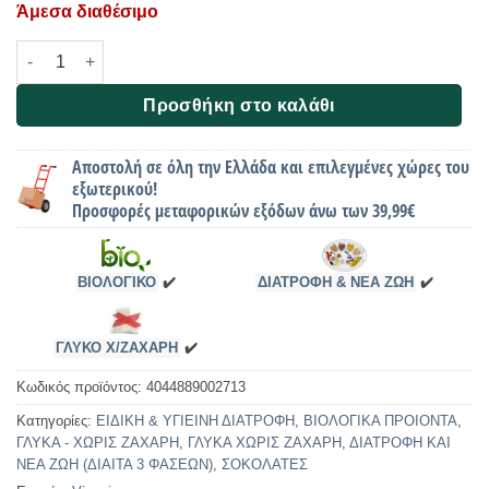
Άμεσα διαθέσιμο
Μαύρη Σοκολάτα 75% κακάο, Bio, Vivani, 80γρ ποσότητα
Προσθήκη στο καλάθι
Αποστολή σε όλη την Ελλάδα και επιλεγμένες χώρες του
εξωτερικού!
Προσφορές μεταφορικών εξόδων άνω των 39,99€
ΒΙΟΛΟΓΙΚΟ
✔️
ΔΙΑΤΡΟΦΗ & ΝΕΑ ΖΩΗ
✔️
ΓΛΥΚΟ Χ/ΖΑΧΑΡΗ
✔️
Κωδικός προϊόντος:
4044889002713
Κατηγορίες:
ΕΙΔΙΚΗ & ΥΓΙΕΙΝΗ ΔΙΑΤΡΟΦΗ
,
ΒΙΟΛΟΓΙΚΑ ΠΡΟΙΟΝΤΑ
,
ΓΛΥΚΑ - ΧΩΡΙΣ ΖΑΧΑΡΗ
,
ΓΛΥΚΑ ΧΩΡΙΣ ΖΑΧΑΡΗ
,
ΔΙΑΤΡΟΦΗ ΚΑΙ
ΝΕΑ ΖΩΗ (ΔΙΑΙΤΑ 3 ΦΑΣΕΩΝ)
,
ΣΟΚΟΛΑΤΕΣ