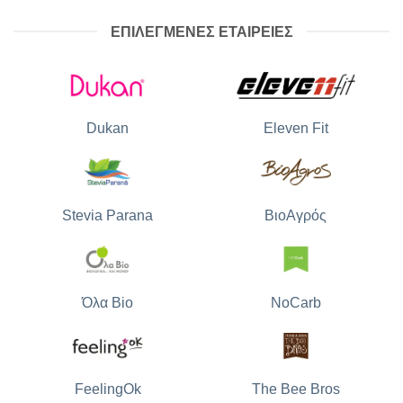
ΕΠΙΛΕΓΜΕΝΕΣ ΕΤΑΙΡΕΙΕΣ
Dukan
Eleven Fit
Stevia Parana
ΒιοΑγρός
Όλα Bio
NoCarb
The Bee Bros
FeelingOk