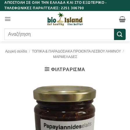
ΑΠΟΣΤΟΛΗ ΣΕ ΟΛΗ ΤΗΝ ΕΛΛΑΔΑ ΚΑΙ ΣΤΟ ΕΞΩΤΕΡΙΚΟ -
Μετάβαση
ΤΗΛΕΦΩΝΙΚΕΣ ΠΑΡΑΓΓΕΛΙΕΣ: 2251 306790
στο
περιεχόμενο
Αναζήτηση
για:
Αρχική σελίδα
/
ΤΟΠΙΚΑ & ΠΑΡΑΔΟΣΙΑΚΑ ΠΡΟΙΟΝΤΑ ΛΕΣΒΟΥ ΛΗΜΝΟΥ
/
ΜΑΡΜΕΛΑΔΕΣ
ΦΙΛΤΡΆΡΙΣΜΑ