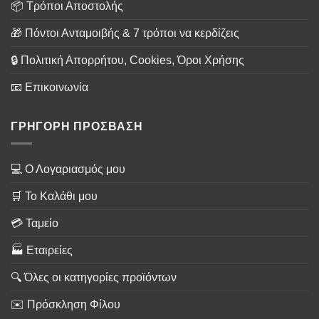
📦 Τρόποι Αποστολής
🎁 Πόντοι Ανταμοιβής & 7 τρόποι να κερδίζεις
🔒 Πολιτική Απορρήτου, Cookies, Όροι Χρήσης
📧 Επικοινωνία
ΓΡΗΓΟΡΗ ΠΡΟΣΒΑΣΗ
💻 Ο Λογαριασμός μου
🛒 Το Καλάθι μου
💳 Ταμείο
🏭 Εταιρείες
🔍 Όλες οι κατηγορίες προϊόντων
✉️ Πρόσκληση Φίλου