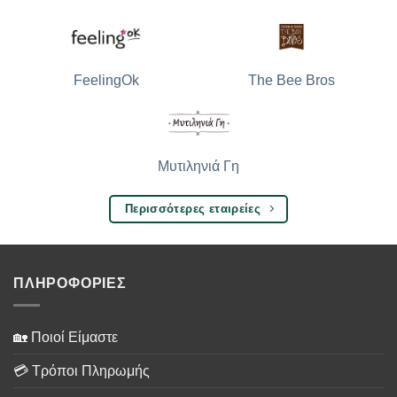
The Bee Bros
FeelingOk
Μυτιληνιά Γη
Περισσότερες εταιρείες
ΠΛΗΡΟΦΟΡΙΕΣ
🏡 Ποιοί Είμαστε
💳 Τρόποι Πληρωμής