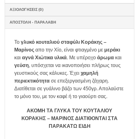
ΑΞΙΟΛΟΓΉΣΕΙΣ (0)
ΑΠΟΣΤΟΛΗ - ΠΑΡΑΛΑΒΗ
Το
γλυκό κουταλιού σταφύλι Κοράκης –
Μαρίνος
απο την Χίο, είναι φτιαγμένο με
μεράκι
και
αγνά Χιώτικα υλικά
. Με υπέροχο
άρωμα
και
γεύση
, υπόσχεται να ικανοποιήσει πλήρως τους
γευστικούς σας κάλυκες. Έχει
χαμηλή
περιεκτικότητα
σε επεξεργασμένη ζάχαρη.
Διατίθεται σε γυάλινο βάζο των 450γρ. Απολαύστε
το μόνο του, με τον καφέ ή το γιαούρτι σας.
ΑΚΟΜΗ ΤΑ ΓΛΥΚΑ ΤΟΥ ΚΟΥΤΑΛΙΟΥ
ΚΟΡΑΚΗΣ – ΜΑΡΙΝΟΣ ΔΙΑΤΙΘΟΝΤΑΙ ΣΤΑ
ΠΑΡΑΚΑΤΩ ΕΙΔΗ