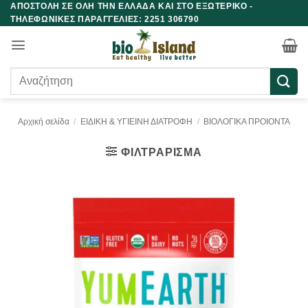
ΑΠΟΣΤΟΛΗ ΣΕ ΟΛΗ ΤΗΝ ΕΛΛΑΔΑ ΚΑΙ ΣΤΟ ΕΞΩΤΕΡΙΚΟ -
Μετάβαση
ΤΗΛΕΦΩΝΙΚΕΣ ΠΑΡΑΓΓΕΛΙΕΣ: 2251 306790
στο
περιεχόμενο
Αναζήτηση
για:
Αρχική σελίδα
/
ΕΙΔΙΚΗ & ΥΓΙΕΙΝΗ ΔΙΑΤΡΟΦΗ
/
ΒΙΟΛΟΓΙΚΑ ΠΡΟΙΟΝΤΑ
ΦΙΛΤΡΆΡΙΣΜΑ