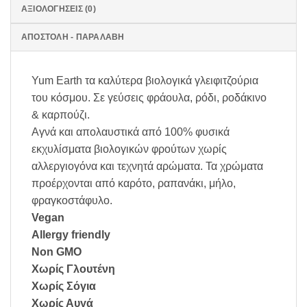
ΑΞΙΟΛΟΓΉΣΕΙΣ (0)
ΑΠΟΣΤΟΛΗ - ΠΑΡΑΛΑΒΗ
Yum Earth τα καλύτερα βιολογικά γλειφιτζούρια
του κόσμου. Σε γεύσεις φράουλα, ρόδι, ροδάκινο
& καρπούζι.
Αγνά και απολαυστικά από 100% φυσικά
εκχυλίσματα βιολογικών φρούτων χωρίς
αλλεργιογόνα και τεχνητά αρώματα. Τα χρώματα
προέρχονται από καρότο, ραπανάκι, μήλο,
φραγκοστάφυλο.
Vegan
Allergy friendly
Non GMO
Χωρίς Γλουτένη
Χωρίς Σόγια
Χωρίς Αυγά