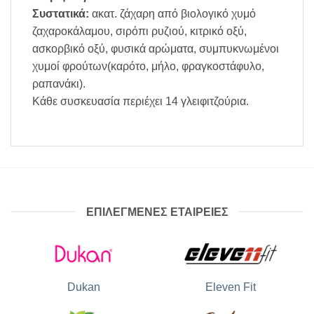
Συστατικά:
ακατ. ζάχαρη από βιολογικό χυμό
ζαχαροκάλαμου, σιρόπι ρυζιού, κιτρικό οξύ,
ασκορβικό οξύ, φυσικά αρώματα, συμπυκνωμένοι
χυμοί φρούτων(καρότο, μήλο, φραγκοστάφυλο,
ραπανάκι).
Κάθε συσκευασία περιέχει 14 γλειφιτζούρια.
ΕΠΙΛΕΓΜΕΝΕΣ ΕΤΑΙΡΕΙΕΣ
Dukan
Eleven Fit