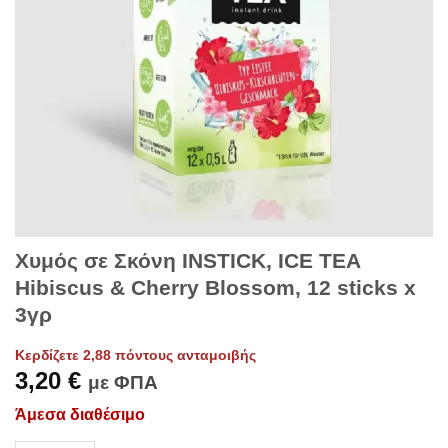
Χυμός σε Σκόνη INSTICK, ICE TEA
Hibiscus & Cherry Blossom, 12 sticks x
3γρ
Κερδίζετε 2,88 πόντους ανταμοιβής
3,20
€
με ΦΠΑ
Άμεσα διαθέσιμο