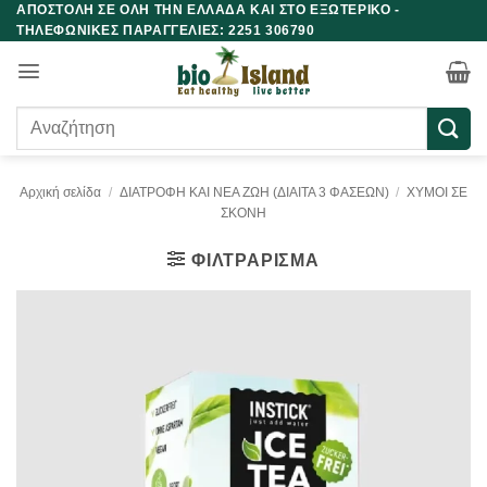
ΑΠΟΣΤΟΛΗ ΣΕ ΟΛΗ ΤΗΝ ΕΛΛΑΔΑ ΚΑΙ ΣΤΟ ΕΞΩΤΕΡΙΚΟ -
Μετάβαση
ΤΗΛΕΦΩΝΙΚΕΣ ΠΑΡΑΓΓΕΛΙΕΣ: 2251 306790
στο
περιεχόμενο
Αναζήτηση
για:
Αρχική σελίδα
/
ΔΙΑΤΡΟΦΗ ΚΑΙ ΝΕΑ ΖΩΗ (ΔΙΑΙΤΑ 3 ΦΑΣΕΩΝ)
/
ΧΥΜΟΙ ΣΕ
ΣΚΟΝΗ
ΦΙΛΤΡΆΡΙΣΜΑ