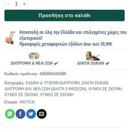
Χυμός σε Σκόνη INSTICK, ICE TEA Hibiscus & Cherry Blossom, 
Προσθήκη στο καλάθι
Αποστολή σε όλη την Ελλάδα και επιλεγμένες χώρες του
εξωτερικού!
Προσφορές μεταφορικών εξόδων άνω των 39,99€
ΔΙΑΤΡΟΦΗ & ΝΕΑ ΖΩΗ
✔️
ΔΙΑΙΤΑ DUKAN
✔️
Κωδικός προϊόντος:
4260044182995
Κατηγορίες:
ΕΙΔΙΚΗ & ΥΓΙΕΙΝΗ ΔΙΑΤΡΟΦΗ
,
ΔΙΑΙΤΑ DUKAN
,
ΔΙΑΤΡΟΦΗ ΚΑΙ ΝΕΑ ΖΩΗ (ΔΙΑΙΤΑ 3 ΦΑΣΕΩΝ)
,
ΧΥΜΟΙ ΣΕ ΣΚΟΝΗ
,
ΧΥΜΟΙ ΣΕ ΣΚΟΝΗ
,
ΧΥΜΟΙ ΣΕ ΣΚΟΝΗ
Εταιρία:
INSTICK