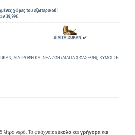
γμένες χώρες του εξωτερικού!
ων 39,99€
ΔΙΑΙΤΑ DUKAN
✔️
DUKAN
,
ΔΙΑΤΡΟΦΗ ΚΑΙ ΝΕΑ ΖΩΗ (ΔΙΑΙΤΑ 3 ΦΑΣΕΩΝ)
,
ΧΥΜΟΙ ΣΕ
5 λίτρο νερό. Το φτιάχνετε
εύκολα
και
γρήγορα
και