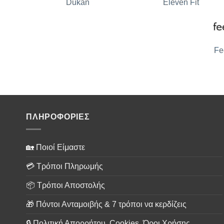
Dukan
Eleven Fit
Fe
ΠΛΗΡΟΦΟΡΙΕΣ
🏡 Ποιοί Είμαστε
💳 Τρόποι Πληρωμής
📦 Τρόποι Αποστολής
🎁 Πόντοι Ανταμοιβής & 7 τρόποι να κερδίζεις
🔒 Πολιτική Απορρήτου, Cookies, Όροι Χρήσης