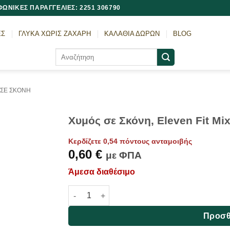
ΩΝΙΚΕΣ ΠΑΡΑΓΓΕΛΙΕΣ: 2251 306790
ΕΣ
ΓΛΥΚΑ ΧΩΡΙΣ ΖΑΧΑΡΗ
ΚΑΛΑΘΙΑ ΔΩΡΩΝ
BLOG
Αναζήτηση
για:
 ΣΕ ΣΚΟΝΗ
Χυμός σε Σκόνη, Eleven Fit Mi
Κερδίζετε 0,54 πόντους ανταμοιβής
0,60
€
με ΦΠΑ
Άμεσα διαθέσιμο
Χυμός σε Σκόνη, Eleven Fit Mix, Φρούτα του 
Προσθ