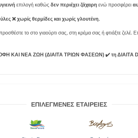
υγιεινή
επιλογή καθώς
δεν περιέχει ζάχαρη
ενώ προσφέρει
αυ
ύλες ❌ χωρίς θερμίδες και χωρίς γλουτένη.
προσθέστε το στο γιαούρτι σας, στη κρέμα σας ή φτιάξτε ζελέ.
ΡΟΦΗ ΚΑΙ ΝΕΑ ΖΩΗ (ΔΙΑΙΤΑ ΤΡΙΩΝ ΦΑΣΕΩΝ)
✔️ τη ΔΙΑΙΤ
ΕΠΙΛΕΓΜΕΝΕΣ ΕΤΑΙΡΕΙΕΣ