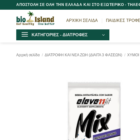
Μετάβαση
ΑΠΟΣΤΟΛΗ ΣΕ ΟΛΗ ΤΗΝ ΕΛΛΑΔΑ ΚΑΙ ΣΤΟ ΕΞΩΤΕΡΙΚΟ - ΤΗΛΕΦ
στο
περιεχόμενο
ΑΡΧΙΚΗ ΣΕΛΙΔΑ
ΠΑΙΔΙΚΕΣ ΤΡΟΦ
ΚΑΤΗΓΟΡΙΕΣ - ΔΙΑΤΡΟΦΕΣ
Αρχική σελίδα
/
ΔΙΑΤΡΟΦΗ ΚΑΙ ΝΕΑ ΖΩΗ (ΔΙΑΙΤΑ 3 ΦΑΣΕΩΝ)
/
ΧΥΜΟΙ