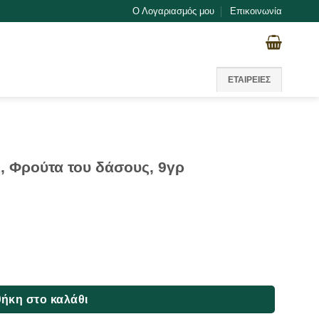
Ο Λογαριασμός μου
Επικοινωνία
ΕΤΑΙΡΕΙΕΣ
x, Φρούτα του δάσους, 9γρ
δάσους, 9γρ ποσότητα
ήκη στο καλάθι