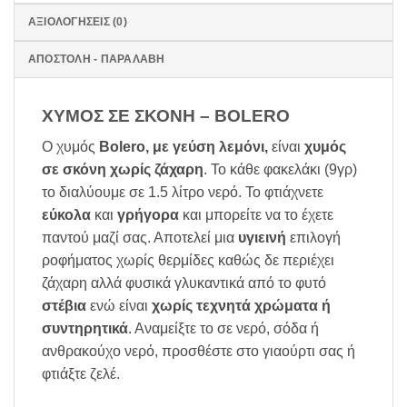
ΑΞΙΟΛΟΓΉΣΕΙΣ (0)
ΑΠΟΣΤΟΛΗ - ΠΑΡΑΛΑΒΗ
ΧΥΜΟΣ ΣΕ ΣΚΟΝΗ – BOLERO
Ο χυμός
Bolero, με γεύση λεμόνι,
είναι
χυμός
σε σκόνη χωρίς ζάχαρη
. Το κάθε φακελάκι (9γρ)
το διαλύουμε σε 1.5 λίτρο νερό. Το φτιάχνετε
εύκολα
και
γρήγορα
και μπορείτε να το έχετε
παντού μαζί σας. Αποτελεί μια
υγιεινή
επιλογή
ροφήματος χωρίς θερμίδες καθώς δε περιέχει
ζάχαρη αλλά φυσικά γλυκαντικά από το φυτό
στέβια
ενώ είναι
χωρίς τεχνητά χρώματα ή
συντηρητικά
. Αναμείξτε το σε νερό, σόδα ή
ανθρακούχο νερό, προσθέστε στο γιαούρτι σας ή
φτιάξτε ζελέ.