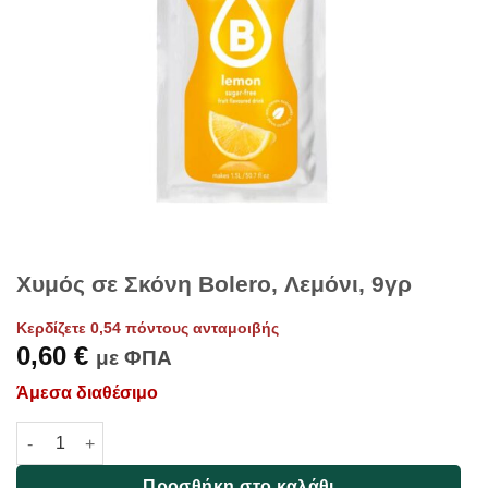
Χυμός σε Σκόνη Bolero, Λεμόνι, 9γρ
Κερδίζετε 0,54 πόντους ανταμοιβής
0,60
€
με ΦΠΑ
Άμεσα διαθέσιμο
Χυμός σε Σκόνη Bolero, Λεμόνι, 9γρ ποσότητα
Προσθήκη στο καλάθι