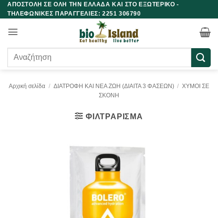
ΑΠΟΣΤΟΛΗ ΣΕ ΟΛΗ ΤΗΝ ΕΛΛΑΔΑ ΚΑΙ ΣΤΟ ΕΞΩΤΕΡΙΚΟ -
Μετάβαση
ΤΗΛΕΦΩΝΙΚΕΣ ΠΑΡΑΓΓΕΛΙΕΣ: 2251 306790
στο
περιεχόμενο
Αναζήτηση
για:
Αρχική σελίδα
/
ΔΙΑΤΡΟΦΗ ΚΑΙ ΝΕΑ ΖΩΗ (ΔΙΑΙΤΑ 3 ΦΑΣΕΩΝ)
/
ΧΥΜΟΙ ΣΕ
ΣΚΟΝΗ
ΦΙΛΤΡΆΡΙΣΜΑ