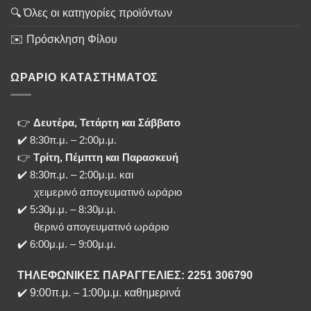
🔍 Όλες οι κατηγορίες προϊόντων
✉️ Πρόσκληση Φίλου
ΩΡΑΡΙΟ ΚΑΤΑΣΤΗΜΑΤΟΣ
👉
Δευτέρα, Τετάρτη και Σάββατο
✔️ 8:30π.μ. – 2:00μ.μ.
👉
Τρίτη, Πέμπτη και Παρασκευή
✔️ 8:30π.μ. – 2:00μ.μ. και
χειμερινό απογευματινό ωράριο
✔️ 5:30μ.μ. – 8:30μ.μ.
θερινό απογευματινό ωράριο
✔️ 6:00μ.μ. – 9:00μ.μ.
ΤΗΛΕΦΩΝΙΚΕΣ ΠΑΡΑΓΓΕΛΙΕΣ: 2251 306790
✔️
9:00π.μ.
–
1:00μ.μ. καθημερινά