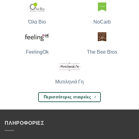
Όλα Bio
NoCarb
The Bee Bros
FeelingOk
Μυτιληνιά Γη
Περισσότερες εταιρείες
ΠΛΗΡΟΦΟΡΙΕΣ