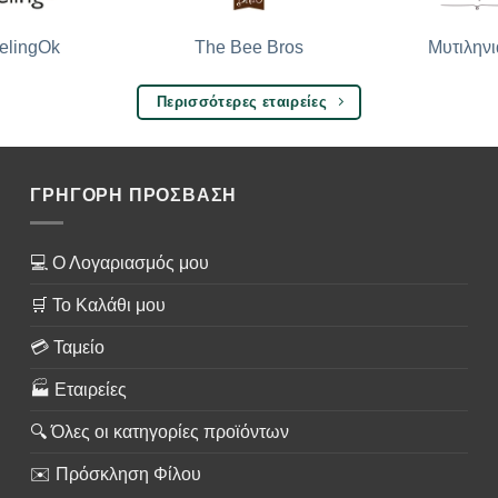
The Bee Bros
Μυτιληνι
elingOk
Περισσότερες εταιρείες
ΓΡΗΓΟΡΗ ΠΡΟΣΒΑΣΗ
💻 Ο Λογαριασμός μου
🛒 Το Καλάθι μου
💳 Ταμείο
🏭 Εταιρείες
🔍 Όλες οι κατηγορίες προϊόντων
✉️ Πρόσκληση Φίλου