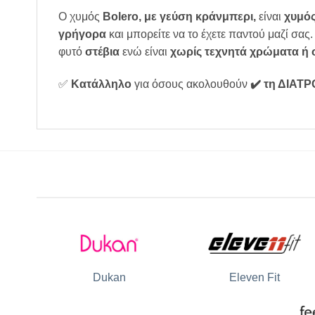
Ο χυμός
Bolero, με γεύση κράνμπερι,
είναι
χυμός
γρήγορα
και μπορείτε να το έχετε παντού μαζί σας.
φυτό
στέβια
ενώ είναι
χωρίς τεχνητά χρώματα ή 
✅
Κατάλληλο
για όσους ακολουθούν
✔️ τη ΔΙΑΤ
Dukan
Eleven Fit