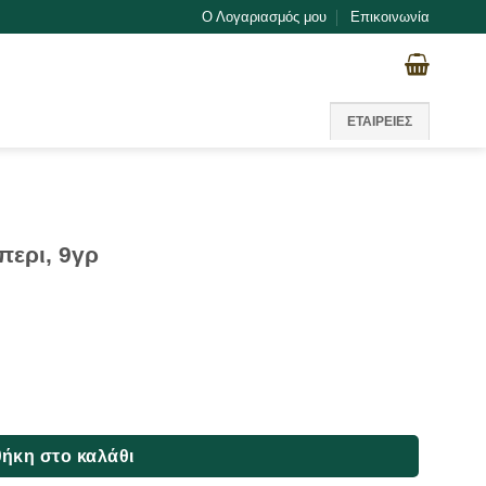
Ο Λογαριασμός μου
Επικοινωνία
ΕΤΑΙΡΕΙΕΣ
περι, 9γρ
ότητα
ήκη στο καλάθι