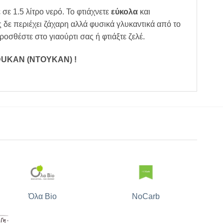
 σε 1.5 λίτρο νερό. Το φτιάχνετε
εύκολα
και
δε περιέχει ζάχαρη αλλά φυσικά γλυκαντικά από το
ροσθέστε στο γιαούρτι σας ή φτιάξτε ζελέ.
Α DUKAN (ΝΤΟΥΚΑΝ)
!
Όλα Bio
NoCarb