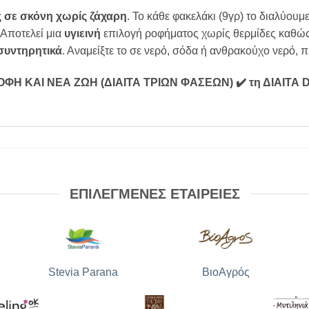
 σε σκόνη χωρίς ζάχαρη
. Το κάθε φακελάκι (9γρ) το διαλύουμε
 Αποτελεί μια
υγιεινή
επιλογή ροφήματος χωρίς θερμίδες καθώς 
συντηρητικά
. Αναμείξτε το σε νερό, σόδα ή ανθρακούχο νερό, π
ΡΟΦΗ ΚΑΙ ΝΕΑ ΖΩΗ (ΔΙΑΙΤΑ ΤΡΙΩΝ ΦΑΣΕΩΝ)
✔️ τη ΔΙΑΙΤ
ΕΠΙΛΕΓΜΕΝΕΣ ΕΤΑΙΡΕΙΕΣ
Stevia Parana
ΒιοΑγρός