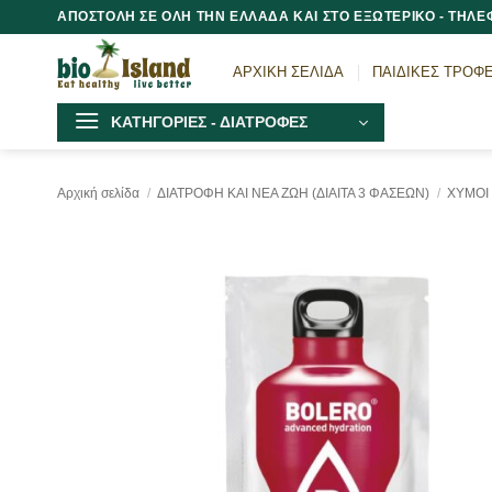
Μετάβαση
ΑΠΟΣΤΟΛΗ ΣΕ ΟΛΗ ΤΗΝ ΕΛΛΑΔΑ ΚΑΙ ΣΤΟ ΕΞΩΤΕΡΙΚΟ - ΤΗΛΕΦ
στο
περιεχόμενο
ΑΡΧΙΚΗ ΣΕΛΙΔΑ
ΠΑΙΔΙΚΕΣ ΤΡΟΦ
ΚΑΤΗΓΟΡΙΕΣ - ΔΙΑΤΡΟΦΕΣ
Αρχική σελίδα
/
ΔΙΑΤΡΟΦΗ ΚΑΙ ΝΕΑ ΖΩΗ (ΔΙΑΙΤΑ 3 ΦΑΣΕΩΝ)
/
ΧΥΜΟΙ