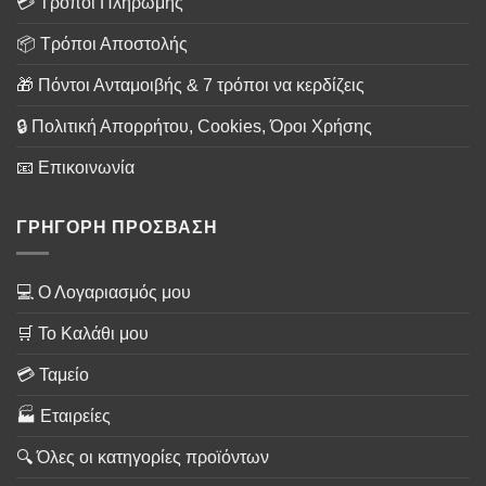
💳 Τρόποι Πληρωμής
📦 Τρόποι Αποστολής
🎁 Πόντοι Ανταμοιβής & 7 τρόποι να κερδίζεις
🔒 Πολιτική Απορρήτου, Cookies, Όροι Χρήσης
📧 Επικοινωνία
ΓΡΗΓΟΡΗ ΠΡΟΣΒΑΣΗ
💻 Ο Λογαριασμός μου
🛒 Το Καλάθι μου
💳 Ταμείο
🏭 Εταιρείες
🔍 Όλες οι κατηγορίες προϊόντων