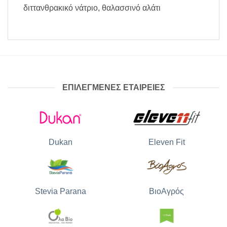
διττανθρακικό νάτριο, θαλασσινό αλάτι
ΕΠΙΛΕΓΜΕΝΕΣ ΕΤΑΙΡΕΙΕΣ
Dukan
Eleven Fit
Stevia Parana
ΒιοΑγρός