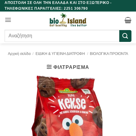
ΑΠΟΣΤΟΛΗ ΣΕ ΟΛΗ ΤΗΝ ΕΛΛΑΔΑ ΚΑΙ ΣΤΟ ΕΞΩΤΕΡΙΚΟ -
Μετάβαση
ΤΗΛΕΦΩΝΙΚΕΣ ΠΑΡΑΓΓΕΛΙΕΣ: 2251 306790
στο
περιεχόμενο
Αναζήτηση
για:
Αρχική σελίδα
/
ΕΙΔΙΚΗ & ΥΓΙΕΙΝΗ ΔΙΑΤΡΟΦΗ
/
ΒΙΟΛΟΓΙΚΑ ΠΡΟΙΟΝΤΑ
ΦΙΛΤΡΆΡΙΣΜΑ