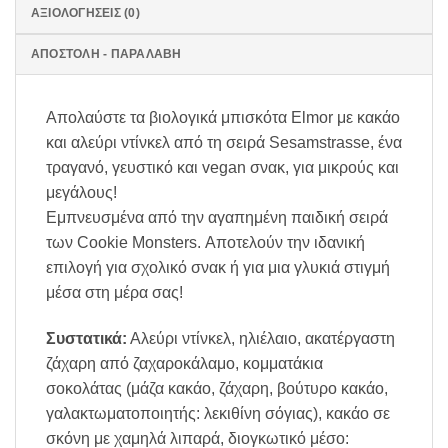
ΑΞΙΟΛΟΓΉΣΕΙΣ (0)
ΑΠΟΣΤΟΛΗ - ΠΑΡΑΛΑΒΗ
Απολαύστε τα βιολογικά μπισκότα Elmor με κακάο
και αλεύρι ντίνκελ από τη σειρά Sesamstrasse, ένα
τραγανό, γευστικό και vegan σνακ, για μικρούς και
μεγάλους!
Εμπνευσμένα από την αγαπημένη παιδική σειρά
των Cookie Monsters. Αποτελούν την ιδανική
επιλογή για σχολικό σνακ ή για μια γλυκιά στιγμή
μέσα στη μέρα σας!
Συστατικά:
Αλεύρι ντίνκελ, ηλιέλαιο, ακατέργαστη
ζάχαρη από ζαχαροκάλαμο, κομματάκια
σοκολάτας (μάζα κακάο, ζάχαρη, βούτυρο κακάο,
γαλακτωματοποιητής: λεκιθίνη σόγιας), κακάο σε
σκόνη με χαμηλά λιπαρά, διογκωτικό μέσο: