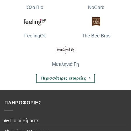
Όλα Bio
NoCarb
The Bee Bros
FeelingOk
Μυτιληνιά Γη
Περισσότερες εταιρείες
ΠΛΗΡΟΦΟΡΙΕΣ
🏡 Ποιοί Είμαστε