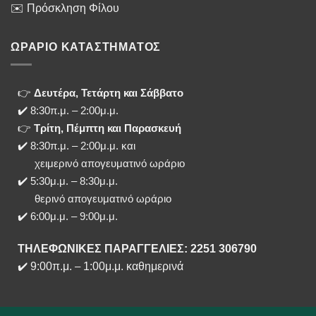
✉️ Πρόσκληση Φίλου
ΩΡΑΡΙΟ ΚΑΤΑΣΤΗΜΑΤΟΣ
👉
Δευτέρα, Τετάρτη και Σάββατο
✔️ 8:30π.μ. – 2:00μ.μ.
👉
Τρίτη, Πέμπτη και Παρασκευή
✔️ 8:30π.μ. – 2:00μ.μ. και
χειμερινό απογευματινό ωράριο
✔️ 5:30μ.μ. – 8:30μ.μ.
θερινό απογευματινό ωράριο
✔️ 6:00μ.μ. – 9:00μ.μ.
ΤΗΛΕΦΩΝΙΚΕΣ ΠΑΡΑΓΓΕΛΙΕΣ: 2251 306790
✔️
9:00π.μ.
–
1:00μ.μ. καθημερινά