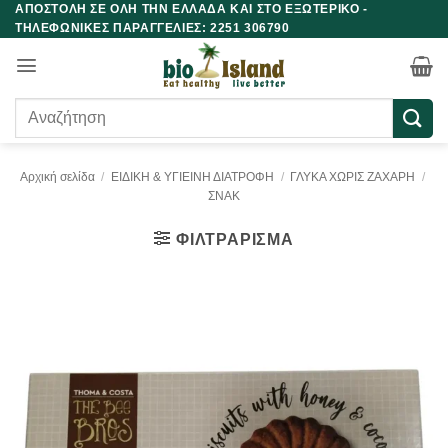
ΑΠΟΣΤΟΛΗ ΣΕ ΟΛΗ ΤΗΝ ΕΛΛΑΔΑ ΚΑΙ ΣΤΟ ΕΞΩΤΕΡΙΚΟ -
Μετάβαση
ΤΗΛΕΦΩΝΙΚΕΣ ΠΑΡΑΓΓΕΛΙΕΣ: 2251 306790
στο
περιεχόμενο
Αναζήτηση
για:
Αρχική σελίδα
/
ΕΙΔΙΚΗ & ΥΓΙΕΙΝΗ ΔΙΑΤΡΟΦΗ
/
ΓΛΥΚΑ ΧΩΡΙΣ ΖΑΧΑΡΗ
/
ΣΝΑΚ
ΦΙΛΤΡΆΡΙΣΜΑ