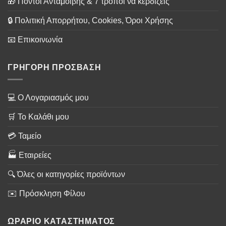
🎁 Πόντοι Ανταμοιβής & 7 τρόποι να κερδίζεις
🔒 Πολιτική Απορρήτου, Cookies, Όροι Χρήσης
📧 Επικοινωνία
ΓΡΗΓΟΡΗ ΠΡΟΣΒΑΣΗ
💻 Ο Λογαριασμός μου
🛒 Το Καλάθι μου
💳 Ταμείο
🏭 Εταιρείες
🔍 Όλες οι κατηγορίες προϊόντων
✉️ Πρόσκληση Φίλου
ΩΡΑΡΙΟ ΚΑΤΑΣΤΗΜΑΤΟΣ