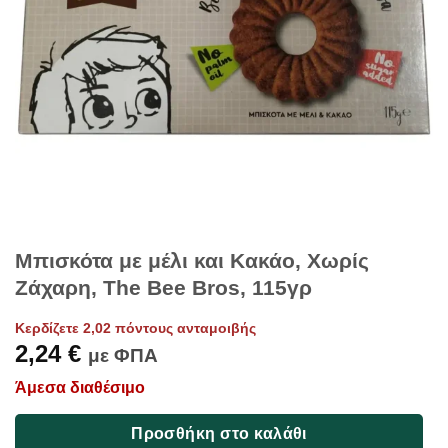
Μπισκότα με μέλι και Κακάο, Χωρίς
Ζάχαρη, The Bee Bros, 115γρ
Κερδίζετε 2,02 πόντους ανταμοιβής
2,24
€
με ΦΠΑ
Άμεσα διαθέσιμο
Προσθήκη στο καλάθι