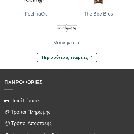
The Bee Bros
FeelingOk
Μυτιληνιά Γη
Περισσότερες εταιρείες
ΠΛΗΡΟΦΟΡΙΕΣ
🏡 Ποιοί Είμαστε
💳 Τρόποι Πληρωμής
📦 Τρόποι Αποστολής