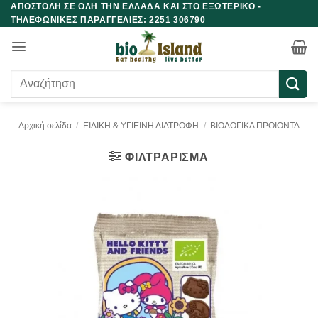
ΑΠΟΣΤΟΛΗ ΣΕ ΟΛΗ ΤΗΝ ΕΛΛΑΔΑ ΚΑΙ ΣΤΟ ΕΞΩΤΕΡΙΚΟ -
Μετάβαση
ΤΗΛΕΦΩΝΙΚΕΣ ΠΑΡΑΓΓΕΛΙΕΣ: 2251 306790
στο
περιεχόμενο
Αναζήτηση
για:
Αρχική σελίδα
/
ΕΙΔΙΚΗ & ΥΓΙΕΙΝΗ ΔΙΑΤΡΟΦΗ
/
ΒΙΟΛΟΓΙΚΑ ΠΡΟΙΟΝΤΑ
ΦΙΛΤΡΆΡΙΣΜΑ