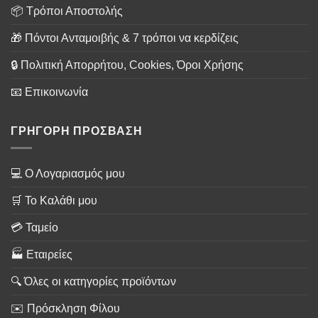
📦 Τρόποι Αποστολής
🎁 Πόντοι Ανταμοιβής & 7 τρόποι να κερδίζεις
🔒 Πολιτική Απορρήτου, Cookies, Όροι Χρήσης
📧 Επικοινωνία
ΓΡΗΓΟΡΗ ΠΡΟΣΒΑΣΗ
💻 Ο Λογαριασμός μου
🛒 Το Καλάθι μου
💳 Ταμείο
🏭 Εταιρείες
🔍 Όλες οι κατηγορίες προϊόντων
✉️ Πρόσκληση Φίλου