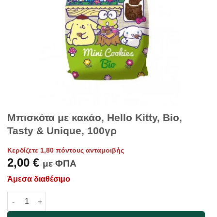
Μπισκότα με κακάο, Hello Kitty, Bio,
Tasty & Unique, 100γρ
Κερδίζετε 1,80 πόντους ανταμοιβής
2,00
€
με ΦΠΑ
Άμεσα διαθέσιμο
Μπισκότα με κακάο, Hello Kitty, Bio, Tasty & Unique, 100γρ π