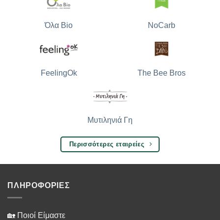
Όλα Bio
NoCarb
The Bee Bros
FeelingOk
Μυτιληνιά Γη
Περισσότερες εταιρείες
ΠΛΗΡΟΦΟΡΙΕΣ
🏡 Ποιοί Είμαστε