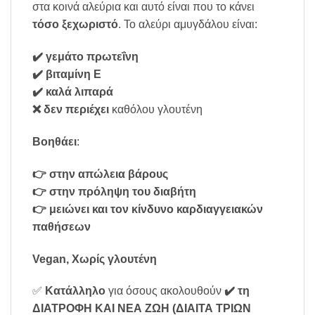
στα κοινά αλεύρια και αυτό είναι που το κάνει
τόσο ξεχωριστό
. Το αλεύρι αμυγδάλου είναι:
✔️ γεμάτο πρωτεΐνη
✔️ βιταμίνη Ε
✔️ καλά λιπαρά
❌ δεν περιέχει
καθόλου γλουτένη
Βοηθάει
:
👉 στην απώλεια βάρους
👉 στην πρόληψη του διαβήτη
👉 μειώνει και τον κίνδυνο καρδιαγγειακών
παθήσεων
Vegan, Χωρίς γλουτένη
✅
Κατάλληλο
για όσους ακολουθούν
✔️ τη
ΔΙΑΤΡΟΦΗ ΚΑΙ ΝΕΑ ΖΩΗ (ΔΙΑΙΤΑ ΤΡΙΩΝ