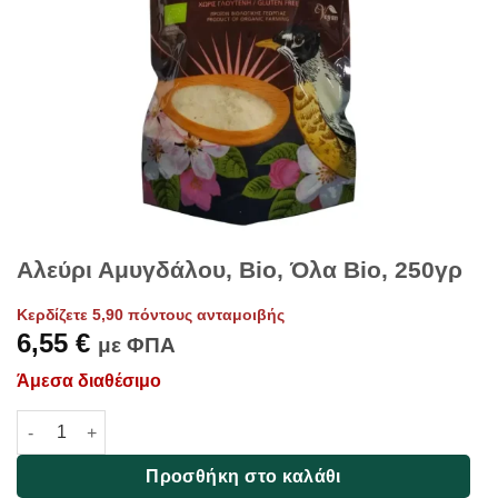
Αλεύρι Αμυγδάλου, Bio, Όλα Bio, 250γρ
Κερδίζετε 5,90 πόντους ανταμοιβής
6,55
€
με ΦΠΑ
Άμεσα διαθέσιμο
Αλεύρι Αμυγδάλου, Bio, Όλα Bio, 250γρ ποσότητα
Προσθήκη στο καλάθι