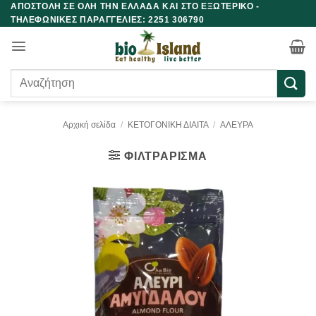
ΑΠΟΣΤΟΛΗ ΣΕ ΟΛΗ ΤΗΝ ΕΛΛΑΔΑ ΚΑΙ ΣΤΟ ΕΞΩΤΕΡΙΚΟ -
Μετάβαση
ΤΗΛΕΦΩΝΙΚΕΣ ΠΑΡΑΓΓΕΛΙΕΣ: 2251 306790
στο
περιεχόμενο
Αναζήτηση
για:
Αρχική σελίδα
/
ΚΕΤΟΓΟΝΙΚΗ ΔΙΑΙΤΑ
/
ΑΛΕΥΡΑ
ΦΙΛΤΡΆΡΙΣΜΑ