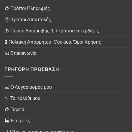
💳 Τρόποι Πληρωμής
📦 Τρόποι Αποστολής
🎁 Πόντοι Ανταμοιβής & 7 τρόποι να κερδίζεις
🔒 Πολιτική Απορρήτου, Cookies, Όροι Χρήσης
📧 Επικοινωνία
ΓΡΗΓΟΡΗ ΠΡΟΣΒΑΣΗ
💻 Ο Λογαριασμός μου
🛒 Το Καλάθι μου
💳 Ταμείο
🏭 Εταιρείες
🔍 Όλες οι κατηγορίες προϊόντων