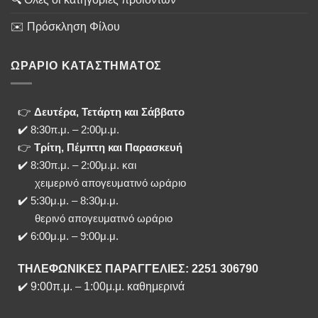
✉️ Πρόσκληση Φίλου
ΩΡΑΡΙΟ ΚΑΤΑΣΤΗΜΑΤΟΣ
👉
Δευτέρα, Τετάρτη και Σάββατο
✔️ 8:30π.μ. – 2:00μ.μ.
👉
Τρίτη, Πέμπτη και Παρασκευή
✔️ 8:30π.μ. – 2:00μ.μ. και
χειμερινό απογευματινό ωράριο
✔️ 5:30μ.μ. – 8:30μ.μ.
θερινό απογευματινό ωράριο
✔️ 6:00μ.μ. – 9:00μ.μ.
ΤΗΛΕΦΩΝΙΚΕΣ ΠΑΡΑΓΓΕΛΙΕΣ: 2251 306790
✔️
9:00π.μ.
–
1:00μ.μ. καθημερινά