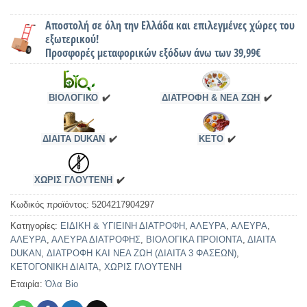
Αποστολή σε όλη την Ελλάδα και επιλεγμένες χώρες του
εξωτερικού!
Προσφορές μεταφορικών εξόδων άνω των 39,99€
ΒΙΟΛΟΓΙΚΟ
✔️
ΔΙΑΤΡΟΦΗ & ΝΕΑ ΖΩΗ
✔️
ΔΙΑΙΤΑ DUKAN
✔️
KETO
✔️
ΧΩΡΙΣ ΓΛΟΥΤΕΝΗ
✔️
Κωδικός προϊόντος:
5204217904297
Κατηγορίες:
ΕΙΔΙΚΗ & ΥΓΙΕΙΝΗ ΔΙΑΤΡΟΦΗ
,
ΑΛΕΥΡΑ
,
ΑΛΕΥΡΑ
,
ΑΛΕΥΡΑ
,
ΑΛΕΥΡΑ ΔΙΑΤΡΟΦΗΣ
,
ΒΙΟΛΟΓΙΚΑ ΠΡΟΙΟΝΤΑ
,
ΔΙΑΙΤΑ
DUKAN
,
ΔΙΑΤΡΟΦΗ ΚΑΙ ΝΕΑ ΖΩΗ (ΔΙΑΙΤΑ 3 ΦΑΣΕΩΝ)
,
ΚΕΤΟΓΟΝΙΚΗ ΔΙΑΙΤΑ
,
ΧΩΡΙΣ ΓΛΟΥΤΕΝΗ
Εταιρία:
Όλα Bio