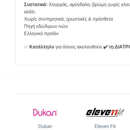
Συστατικά:
Χουρμάς, αμύγδαλο, βρώμη χωρίς γλουτ
αλάτι.
Χωρίς συντηρητικά, χρωστικές & πρόσθετα
Πηγή εδώδιμων ινών
Ελληνικό προϊόν
✅
Κατάλληλο
για όσους ακολουθούν
✔️ τη ΔΙΑΤ
Dukan
Eleven Fit