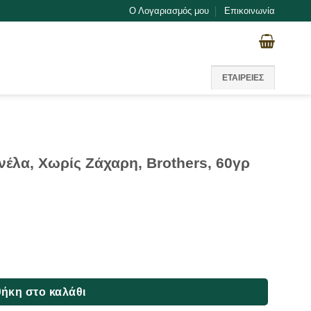
Ο Λογαριασμός μου
Επικοινωνία
ΕΤΑΙΡΕΙΕΣ
έλα, Χωρίς Ζάχαρη, Brothers, 60γρ
χαρη, Brothers, 60γρ ποσότητα
ήκη στο καλάθι