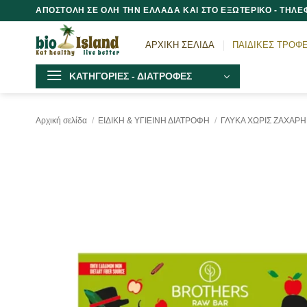
Μετάβαση
ΑΠΟΣΤΟΛΗ ΣΕ ΟΛΗ ΤΗΝ ΕΛΛΑΔΑ ΚΑΙ ΣΤΟ ΕΞΩΤΕΡΙΚΟ - ΤΗΛΕΦ
στο
περιεχόμενο
ΑΡΧΙΚΗ ΣΕΛΙΔΑ
ΠΑΙΔΙΚΕΣ ΤΡΟΦ
ΚΑΤΗΓΟΡΙΕΣ - ΔΙΑΤΡΟΦΕΣ
Αρχική σελίδα
/
ΕΙΔΙΚΗ & ΥΓΙΕΙΝΗ ΔΙΑΤΡΟΦΗ
/
ΓΛΥΚΑ ΧΩΡΙΣ ΖΑΧΑΡΗ