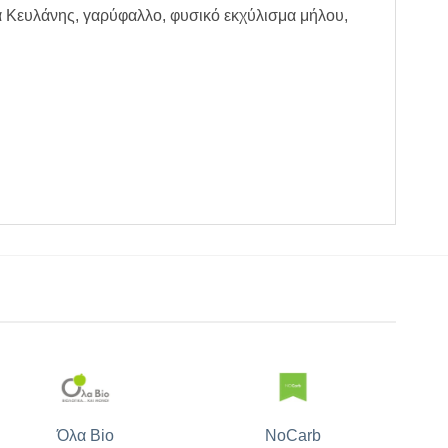
 Κευλάνης, γαρύφαλλο, φυσικό εκχύλισμα μήλου,
Όλα Bio
NoCarb