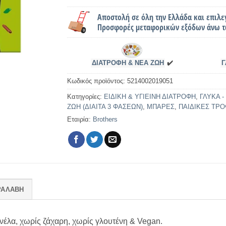
Αποστολή σε όλη την Ελλάδα και επιλε
Προσφορές μεταφορικών εξόδων άνω τ
ΔΙΑΤΡΟΦΗ & ΝΕΑ ΖΩΗ
✔️
Γ
Κωδικός προϊόντος:
5214002019051
Κατηγορίες:
ΕΙΔΙΚΗ & ΥΓΙΕΙΝΗ ΔΙΑΤΡΟΦΗ
,
ΓΛΥΚΑ 
ΖΩΗ (ΔΙΑΙΤΑ 3 ΦΑΣΕΩΝ)
,
ΜΠΑΡΕΣ
,
ΠΑΙΔΙΚΕΣ ΤΡ
Εταιρία:
Brothers
ΡΑΛΑΒΗ
νέλα, χωρίς ζάχαρη, χωρίς γλουτένη & Vegan.