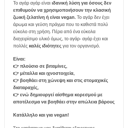
Το αγάρ αγάρ είναι
ιδανική λύση για όσους δεν
επιθυμούν να χρησιμοποιήσουν την κλασική
ζωική ζελατίνη ή είναι vegan.
Το αγάρ δεν έχει
άρωμα και γεύση πράγμα που το καθιστά πολύ
εύκολο στη χρήση. Πέρα από ένα εύκολα
διαχειρίσιμο υλικό όμως, το αγάρ- αγάρ έχει και
πολλές
καλές ιδιότητες
για τον οργανισμό.
Είναι:
👉 πλούσιο σε βιταμίνες,
👉 μέταλλα και ιχνοστοιχεία,
👉 βοηθάει στη χώνεψη και στις στομαχικές
διαταραχές,
👉 ενώ δημιουργεί αίσθημα κορεσμού με
αποτέλεσμα να βοηθάει στην απώλεια βάρους
Κατάλληλο και για vegan!