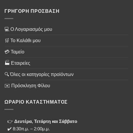
ΓΡΗΓΟΡΗ ΠΡΟΣΒΑΣΗ
💻 Ο Λογαριασμός μου
🛒 Το Καλάθι μου
💳 Ταμείο
🏭 Εταιρείες
🔍 Όλες οι κατηγορίες προϊόντων
✉️ Πρόσκληση Φίλου
ΩΡΑΡΙΟ ΚΑΤΑΣΤΗΜΑΤΟΣ
👉
Δευτέρα, Τετάρτη και Σάββατο
✔️ 8:30π.μ. – 2:00μ.μ.