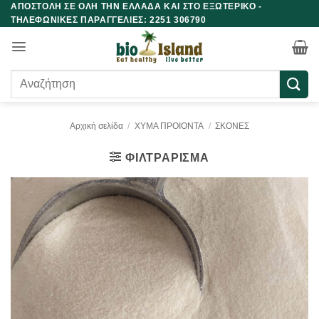
ΑΠΟΣΤΟΛΗ ΣΕ ΟΛΗ ΤΗΝ ΕΛΛΑΔΑ ΚΑΙ ΣΤΟ ΕΞΩΤΕΡΙΚΟ -
Μετάβαση
ΤΗΛΕΦΩΝΙΚΕΣ ΠΑΡΑΓΓΕΛΙΕΣ: 2251 306790
στο
περιεχόμενο
Αναζήτηση
για:
Αρχική σελίδα
/
ΧΥΜΑ ΠΡΟΙΟΝΤΑ
/
ΣΚΟΝΕΣ
ΦΙΛΤΡΆΡΙΣΜΑ