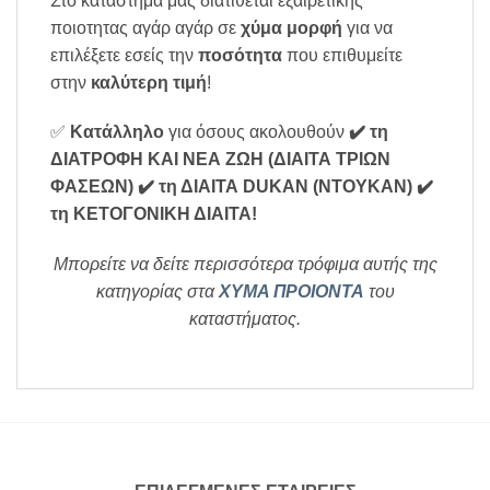
Στο κατάστημα μας διατίθεται εξαιρετικης
ποιοτητας αγάρ αγάρ σε
χύμα μορφή
για να
επιλέξετε εσείς την
ποσότητα
που επιθυμείτε
στην
καλύτερη τιμή
!
✅
Κατάλληλο
για όσους ακολουθούν
✔️ τη
ΔΙΑΤΡΟΦΗ ΚΑΙ ΝΕΑ ΖΩΗ (ΔΙΑΙΤΑ ΤΡΙΩΝ
ΦΑΣΕΩΝ)
✔️ τη ΔΙΑΙΤΑ DUKAN (ΝΤΟΥΚΑΝ)
✔️
τη ΚΕΤΟΓΟΝΙΚΗ ΔΙΑΙΤΑ
!
Μπορείτε να δείτε περισσότερα τρόφιμα αυτής της
κατηγορίας στα
ΧΥΜΑ ΠΡΟΙΟΝΤΑ
του
καταστήματος.