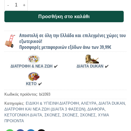
Αγάρ - Αγάρ (Φυτική Ζελατίνη), Χύμα ποσότητα
Προσθήκη στο καλάθι
Αποστολή σε όλη την Ελλάδα και επιλεγμένες χώρες του
εξωτερικού!
Προσφορές μεταφορικών εξόδων άνω των 39,99€
ΔΙΑΤΡΟΦΗ & ΝΕΑ ΖΩΗ
✔️
ΔΙΑΙΤΑ DUKAN
✔️
KETO
✔️
Κωδικός προϊόντος:
bi1093
Κατηγορίες:
ΕΙΔΙΚΗ & ΥΓΙΕΙΝΗ ΔΙΑΤΡΟΦΗ
,
ΑΛΕΥΡΑ
,
ΔΙΑΙΤΑ DUKAN
,
ΔΙΑΤΡΟΦΗ ΚΑΙ ΝΕΑ ΖΩΗ (ΔΙΑΙΤΑ 3 ΦΑΣΕΩΝ)
,
ΔΙΑΦΟΡΑ
,
ΚΕΤΟΓΟΝΙΚΗ ΔΙΑΙΤΑ
,
ΣΚΟΝΕΣ
,
ΣΚΟΝΕΣ
,
ΣΚΟΝΕΣ
,
ΧΥΜΑ
ΠΡΟΙΟΝΤΑ