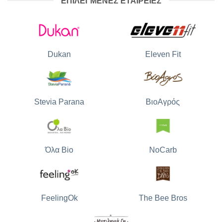
ΕΠΙΛΕΓΜΕΝΕΣ ΕΤΑΙΡΕΙΕΣ
Dukan
Eleven Fit
Stevia Parana
ΒιοΑγρός
Όλα Bio
NoCarb
The Bee Bros
FeelingOk