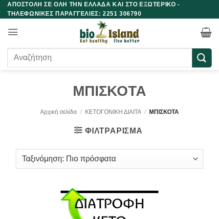
ΑΠΟΣΤΟΛΗ ΣΕ ΟΛΗ ΤΗΝ ΕΛΛΑΔΑ ΚΑΙ ΣΤΟ ΕΞΩΤΕΡΙΚΟ -
Μετάβαση
ΤΗΛΕΦΩΝΙΚΕΣ ΠΑΡΑΓΓΕΛΙΕΣ: 2251 306790
στο
περιεχόμενο
Αναζήτηση
για:
ΜΠΙΣΚΟΤΑ
Αρχική σελίδα
/
ΚΕΤΟΓΟΝΙΚΗ ΔΙΑΙΤΑ
/
ΜΠΙΣΚΟΤΑ
ΦΙΛΤΡΆΡΙΣΜΑ