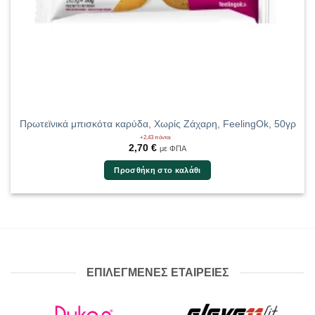
Πρωτεϊνικά μπισκότα καρύδα, Χωρίς Ζάχαρη, FeelingOk, 50γρ
+2,43 πόντοι
2,70
€
με ΦΠΑ
Προσθήκη στο καλάθι
ΕΠΙΛΕΓΜΕΝΕΣ ΕΤΑΙΡΕΙΕΣ