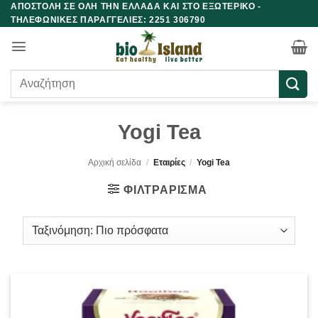
ΑΠΟΣΤΟΛΗ ΣΕ ΟΛΗ ΤΗΝ ΕΛΛΑΔΑ ΚΑΙ ΣΤΟ ΕΞΩΤΕΡΙΚΟ -
Μετάβαση
ΤΗΛΕΦΩΝΙΚΕΣ ΠΑΡΑΓΓΕΛΙΕΣ: 2251 306790
στο
περιεχόμενο
Αναζήτηση
για:
Yogi Tea
Αρχική σελίδα
/
Εταιρίες
/
Yogi Tea
ΦΙΛΤΡΆΡΙΣΜΑ