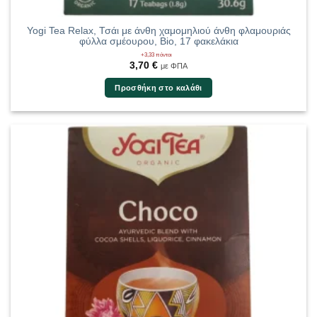
Yogi Tea Relax, Τσάι με άνθη χαμομηλιού άνθη φλαμουριάς
φύλλα σμέουρου, Bio, 17 φακελάκια
+3,33 πόντοι
3,70
€
με ΦΠΑ
Προσθήκη στο καλάθι