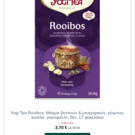
Yogi Tea Rooibos, Μείγμα βοτάνων & μπαχαρικών, ρόιμπος,
κανέλα, γαρύφαλλο, Bio, 17 φακελάκια
+3,33 πόντοι
3,70
€
με ΦΠΑ