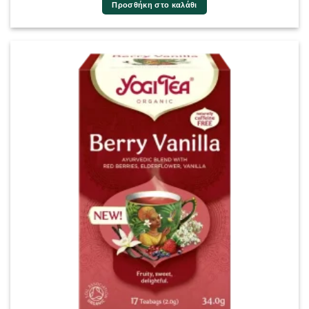
Προσθήκη στο καλάθι