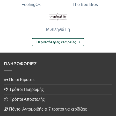
The Bee Bros
FeelingOk
Μυτιληνιά Γη
Περισσότερες εταιρείες
ΠΛΗΡΟΦΟΡΙΕΣ
🏡 Ποιοί Είμαστε
💳 Τρόποι Πληρωμής
📦 Τρόποι Αποστολής
🎁 Πόντοι Ανταμοιβής & 7 τρόποι να κερδίζεις