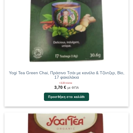
Yogi Tea Green Chai, Πράσινο Τσάι με κανέλα & Τζίντζερ, Bio,
17 φακελάκια
+3,33 πόντοι
3,70
€
με ΦΠΑ
Προσθήκη στο καλάθι