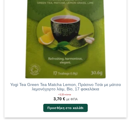
Yogi Tea Green Tea Matcha Lemon, Πράσινο Τσάι με μάτσα
λεμονόχορτο λάιμ, Bio, 17 φακελάκια
+3,33 πόντοι
3,70
€
με ΦΠΑ
Προσθήκη στο καλάθι