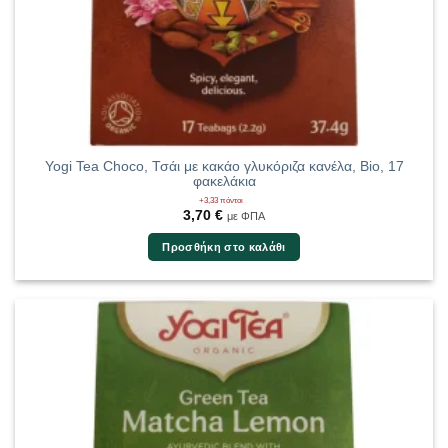
Yogi Tea Choco, Τσάι με κακάο γλυκόριζα κανέλα, Bio, 17
φακελάκια
+3,33 πόντοι
3,70
€
με ΦΠΑ
Προσθήκη στο καλάθι