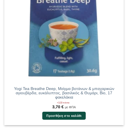
Yogi Tea Breathe Deep, Μείγμα βοτάνων & μπαχαρικών
αγιουβέρδα, ευκάλυπτος, βασιλικός & Θυμάρι, Bio, 17
φακελάκια
+3,33 πόντοι
3,70
€
με ΦΠΑ
Προσθήκη στο καλάθι