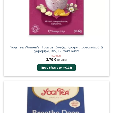
Yogi Tea Women’s, Τσάι με τζίντζερ, ξύσμα πορτοκαλιού &
χαμομήλι, Bio, 17 φακελάκια
+3,33 πόντοι
3,70
€
με ΦΠΑ
Προσθήκη στο καλάθι