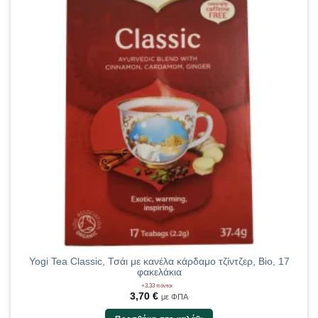
Yogi Tea Classic, Τσάι με κανέλα κάρδαμο τζίντζερ, Bio, 17
φακελάκια
+3,33 πόντοι
3,70
€
με ΦΠΑ