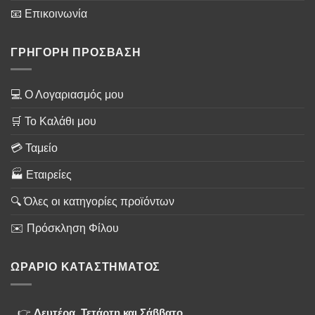
📧 Επικοινωνία
ΓΡΗΓΟΡΗ ΠΡΟΣΒΑΣΗ
💻 Ο Λογαριασμός μου
🛒 Το Καλάθι μου
💳 Ταμείο
🏭 Εταιρείες
🔍 Όλες οι κατηγορίες προϊόντων
✉️ Πρόσκληση Φίλου
ΩΡΑΡΙΟ ΚΑΤΑΣΤΗΜΑΤΟΣ
👉
Δευτέρα, Τετάρτη και Σάββατο