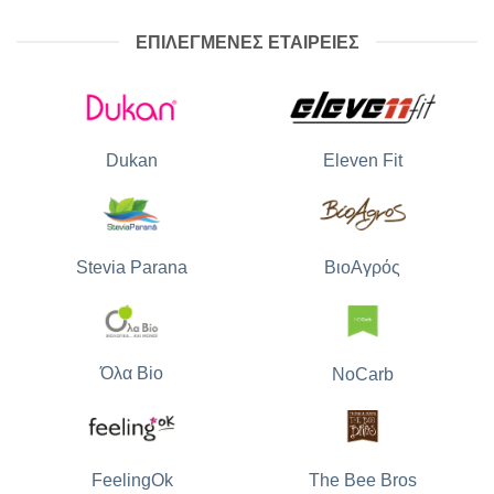
ΕΠΙΛΕΓΜΕΝΕΣ ΕΤΑΙΡΕΙΕΣ
Dukan
Eleven Fit
Stevia Parana
ΒιοΑγρός
Όλα Bio
NoCarb
The Bee Bros
FeelingOk