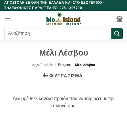
ΑΠΟΣΤΟΛΗ ΣΕ ΟΛΗ ΤΗΝ ΕΛΛΑΔΑ ΚΑΙ ΣΤΟ ΕΞΩΤΕΡΙΚΟ -
Μετάβαση
ΤΗΛΕΦΩΝΙΚΕΣ ΠΑΡΑΓΓΕΛΙΕΣ: 2251 306790
στο
περιεχόμενο
Αναζήτηση
για:
Μέλι Λέσβου
Αρχική σελίδα
/
Εταιρίες
/
Μέλι Λέσβου
ΦΙΛΤΡΆΡΙΣΜΑ
Δεν βρέθηκε κανένα προϊόν που να ταιριάζει με την
επιλογή σας.