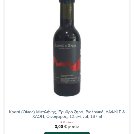
Κρασί (Οίνος) Μυτιλήνης, Ερυθρό ξηρό, Βιολογικό, ΔΑΦΝΙΣ &
ΧΛΟΗ, Οινοφόρος, 12.5% vol, 187ml
+2,70 πόντοι
3,00
€
με ΦΠΑ