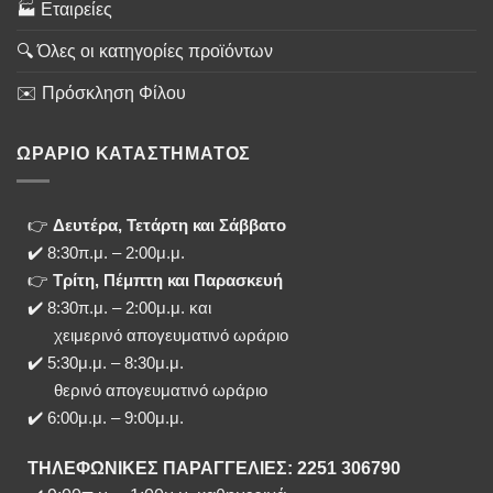
🏭 Εταιρείες
🔍 Όλες οι κατηγορίες προϊόντων
✉️ Πρόσκληση Φίλου
ΩΡΑΡΙΟ ΚΑΤΑΣΤΗΜΑΤΟΣ
👉
Δευτέρα, Τετάρτη και Σάββατο
✔️ 8:30π.μ. – 2:00μ.μ.
👉
Τρίτη, Πέμπτη και Παρασκευή
✔️ 8:30π.μ. – 2:00μ.μ. και
χειμερινό απογευματινό ωράριο
✔️ 5:30μ.μ. – 8:30μ.μ.
θερινό απογευματινό ωράριο
✔️ 6:00μ.μ. – 9:00μ.μ.
ΤΗΛΕΦΩΝΙΚΕΣ ΠΑΡΑΓΓΕΛΙΕΣ: 2251 306790