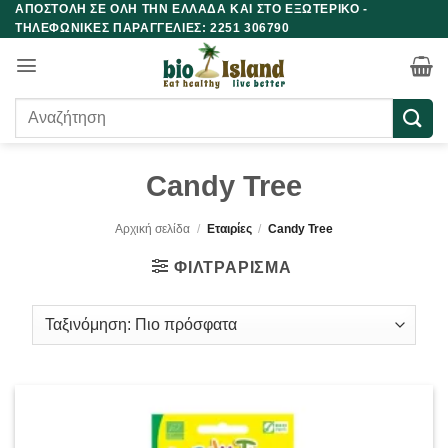
ΑΠΟΣΤΟΛΗ ΣΕ ΟΛΗ ΤΗΝ ΕΛΛΑΔΑ ΚΑΙ ΣΤΟ ΕΞΩΤΕΡΙΚΟ -
Μετάβαση
ΤΗΛΕΦΩΝΙΚΕΣ ΠΑΡΑΓΓΕΛΙΕΣ: 2251 306790
στο
περιεχόμενο
Αναζήτηση
για:
Candy Tree
Αρχική σελίδα
/
Εταιρίες
/
Candy Tree
ΦΙΛΤΡΆΡΙΣΜΑ