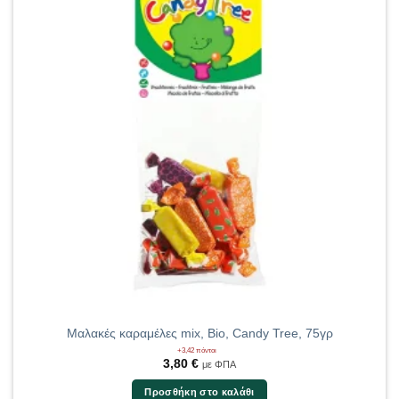
Μαλακές καραμέλες mix, Bio, Candy Tree, 75γρ
+3,42 πόντοι
3,80
€
με ΦΠΑ
Προσθήκη στο καλάθι