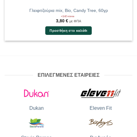
Γλειφιτζούρια mix, Bio, Candy Tree, 60γρ
+3,42 πόντοι
3,80
€
με ΦΠΑ
Προσθήκη στο καλάθι
ΕΠΙΛΕΓΜΕΝΕΣ ΕΤΑΙΡΕΙΕΣ
Dukan
Eleven Fit